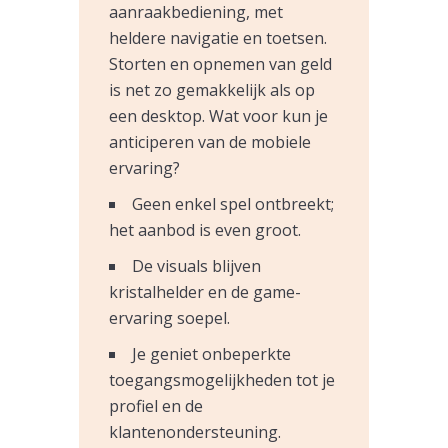
aanraakbediening, met
heldere navigatie en toetsen.
Storten en opnemen van geld
is net zo gemakkelijk als op
een desktop. Wat voor kun je
anticiperen van de mobiele
ervaring?
Geen enkel spel ontbreekt;
het aanbod is even groot.
De visuals blijven
kristalhelder en de game-
ervaring soepel.
Je geniet onbeperkte
toegangsmogelijkheden tot je
profiel en de
klantenondersteuning.