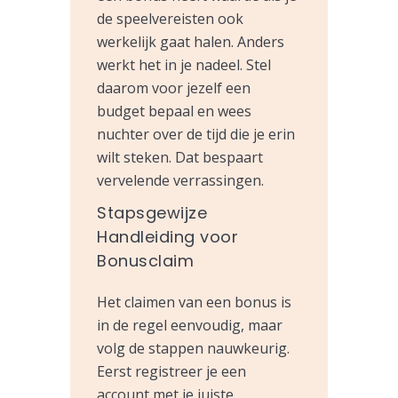
de speelvereisten ook
werkelijk gaat halen. Anders
werkt het in je nadeel. Stel
daarom voor jezelf een
budget bepaal en wees
nuchter over de tijd die je erin
wilt steken. Dat bespaart
vervelende verrassingen.
Stapsgewijze
Handleiding voor
Bonusclaim
Het claimen van een bonus is
in de regel eenvoudig, maar
volg de stappen nauwkeurig.
Eerst registreer je een
account met je juiste