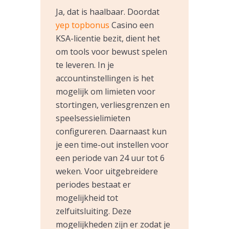
Ja, dat is haalbaar. Doordat
yep topbonus
Casino een
KSA-licentie bezit, dient het
om tools voor bewust spelen
te leveren. In je
accountinstellingen is het
mogelijk om limieten voor
stortingen, verliesgrenzen en
speelsessielimieten
configureren. Daarnaast kun
je een time-out instellen voor
een periode van 24 uur tot 6
weken. Voor uitgebreidere
periodes bestaat er
mogelijkheid tot
zelfuitsluiting. Deze
mogelijkheden zijn er zodat je