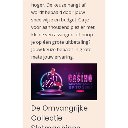
hoger. De keuze hangt af
wordt bepaald door jouw
speelwijze en budget. Ga je
voor aanhoudend plezier met
kleine verrassingen, of hoop
je op één grote uitbetaling?
Jouw keuze bepaalt in grote
mate jouw ervaring.
De Omvangrijke
Collectie