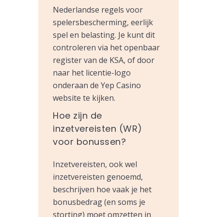
Nederlandse regels voor
spelersbescherming, eerlijk
spel en belasting. Je kunt dit
controleren via het openbaar
register van de KSA, of door
naar het licentie-logo
onderaan de Yep Casino
website te kijken.
Hoe zijn de
inzetvereisten (WR)
voor bonussen?
Inzetvereisten, ook wel
inzetvereisten genoemd,
beschrijven hoe vaak je het
bonusbedrag (en soms je
storting) moet omzetten in