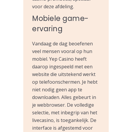
voor deze afdeling.
Mobiele game-
ervaring
Vandaag de dag beoefenen
veel mensen vooral op hun
mobiel. Yep Casino heeft
daarop ingespeeld met een
website die uitstekend werkt
op telefoonschermen. Je hebt
niet nodig geen app te
downloaden. Alles gebeurt in
je webbrowser. De volledige
selectie, met inbegrip van het
livecasino, is toegankelijk. De
interface is afgestemd voor