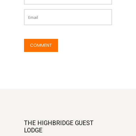
THE HIGHBRIDGE GUEST
LODGE