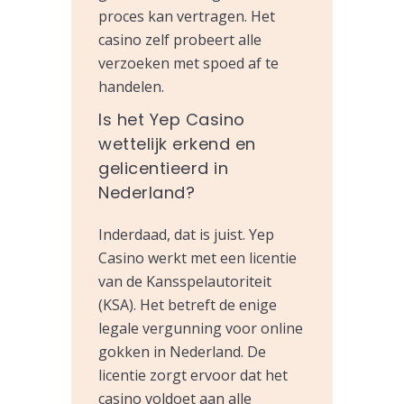
proces kan vertragen. Het
casino zelf probeert alle
verzoeken met spoed af te
handelen.
Is het Yep Casino
wettelijk erkend en
gelicentieerd in
Nederland?
Inderdaad, dat is juist. Yep
Casino werkt met een licentie
van de Kansspelautoriteit
(KSA). Het betreft de enige
legale vergunning voor online
gokken in Nederland. De
licentie zorgt ervoor dat het
casino voldoet aan alle