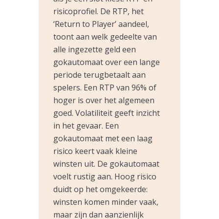
risicoprofiel. De RTP, het
‘Return to Player’ aandeel,
toont aan welk gedeelte van
alle ingezette geld een
gokautomaat over een lange
periode terugbetaalt aan
spelers. Een RTP van 96% of
hoger is over het algemeen
goed. Volatiliteit geeft inzicht
in het gevaar. Een
gokautomaat met een laag
risico keert vaak kleine
winsten uit. De gokautomaat
voelt rustig aan. Hoog risico
duidt op het omgekeerde:
winsten komen minder vaak,
maar zijn dan aanzienlijk