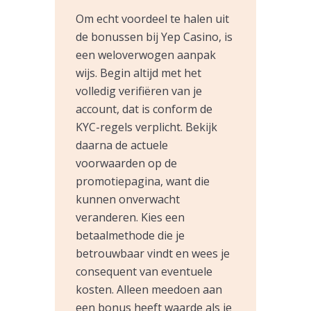
Om echt voordeel te halen uit
de bonussen bij Yep Casino, is
een weloverwogen aanpak
wijs. Begin altijd met het
volledig verifiëren van je
account, dat is conform de
KYC-regels verplicht. Bekijk
daarna de actuele
voorwaarden op de
promotiepagina, want die
kunnen onverwacht
veranderen. Kies een
betaalmethode die je
betrouwbaar vindt en wees je
consequent van eventuele
kosten. Alleen meedoen aan
een bonus heeft waarde als je