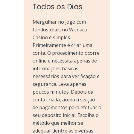
Todos os Dias
Mergulhar no jogo com
fundos reais no Wonaco
Casino é simples.
Primeiramente é criar uma
conta. O procedimento ocorre
online e necessita apenas de
informações básicas,
necessários para verificação e
segurança. Leva apenas
poucos minutos. Depois da
conta criada, aceda à secção
de pagamentos para efetuar o
seu depósito inicial. Escolha o
método que melhor se
adequar dentre as diversas