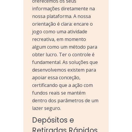
oferecemos os seus
informações diretamente na
nossa plataforma. A nossa
orientação é clara: encare o
jogo como uma atividade
recreativa, em momento
algum como um método para
obter lucro. Ter o controle é
fundamental. As soluções que
desenvolvemos existem para
apoiar essa conceção,
certificando que a ação com
fundos reais se mantém
dentro dos parâmetros de um
lazer seguro.
Depósitos e
Retiradas Rápidos