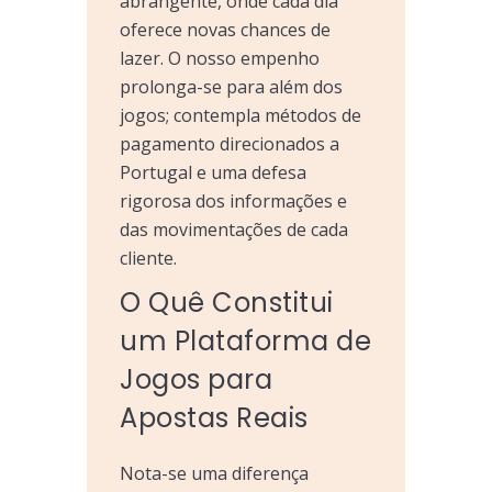
abrangente, onde cada dia
oferece novas chances de
lazer. O nosso empenho
prolonga-se para além dos
jogos; contempla métodos de
pagamento direcionados a
Portugal e uma defesa
rigorosa dos informações e
das movimentações de cada
cliente.
O Quê Constitui
um Plataforma de
Jogos para
Apostas Reais
Nota-se uma diferença