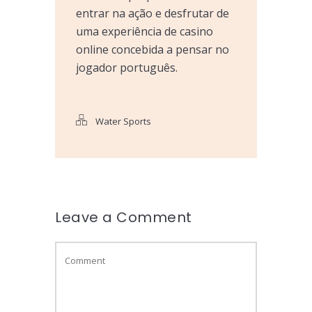
entrar na ação e desfrutar de
uma experiência de casino
online concebida a pensar no
jogador português.
Water Sports
Leave a Comment