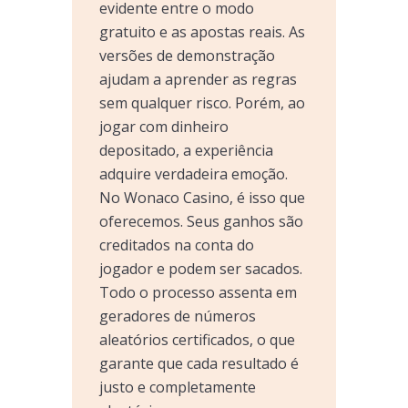
evidente entre o modo
gratuito e as apostas reais. As
versões de demonstração
ajudam a aprender as regras
sem qualquer risco. Porém, ao
jogar com dinheiro
depositado, a experiência
adquire verdadeira emoção.
No Wonaco Casino, é isso que
oferecemos. Seus ganhos são
creditados na conta do
jogador e podem ser sacados.
Todo o processo assenta em
geradores de números
aleatórios certificados, o que
garante que cada resultado é
justo e completamente