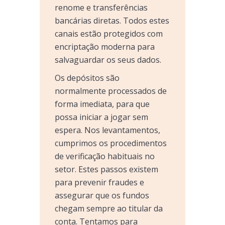
renome e transferências
bancárias diretas. Todos estes
canais estão protegidos com
encriptação moderna para
salvaguardar os seus dados.
Os depósitos são
normalmente processados de
forma imediata, para que
possa iniciar a jogar sem
espera. Nos levantamentos,
cumprimos os procedimentos
de verificação habituais no
setor. Estes passos existem
para prevenir fraudes e
assegurar que os fundos
chegam sempre ao titular da
conta. Tentamos para