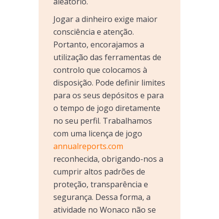
aleatório.
Jogar a dinheiro exige maior
consciência e atenção.
Portanto, encorajamos a
utilização das ferramentas de
controlo que colocamos à
disposição. Pode definir limites
para os seus depósitos e para
o tempo de jogo diretamente
no seu perfil. Trabalhamos
com uma licença de jogo
annualreports.com
reconhecida, obrigando-nos a
cumprir altos padrões de
proteção, transparência e
segurança. Dessa forma, a
atividade no Wonaco não se