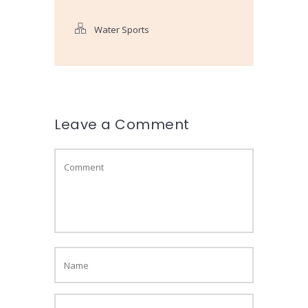
Water Sports
Leave a Comment