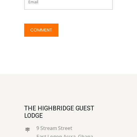
THE HIGHBRIDGE GUEST
LODGE
9 Stream Street
East Legon Accra, Ghana.