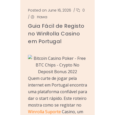
Posted on June 16, 2026
/
0
/
Hawa
Guia Fácil de Registo
no WinRolla Casino
em Portugal
Quem curte de jogar pela
internet em Portugal encontra
uma plataforma confiável para
dar o start rápido. Este roteiro
mostra como se registar no
Winrolla Suporte
Casino, um