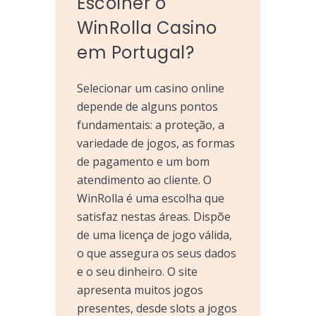
Escolher o
WinRolla Casino
em Portugal?
Selecionar um casino online
depende de alguns pontos
fundamentais: a proteção, a
variedade de jogos, as formas
de pagamento e um bom
atendimento ao cliente. O
WinRolla é uma escolha que
satisfaz nestas áreas. Dispõe
de uma licença de jogo válida,
o que assegura os seus dados
e o seu dinheiro. O site
apresenta muitos jogos
presentes, desde slots a jogos