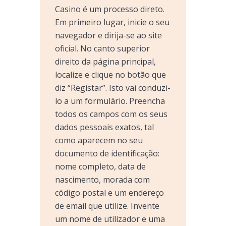
Casino é um processo direto.
Em primeiro lugar, inicie o seu
navegador e dirija-se ao site
oficial. No canto superior
direito da página principal,
localize e clique no botão que
diz “Registar”. Isto vai conduzi-
lo a um formulário. Preencha
todos os campos com os seus
dados pessoais exatos, tal
como aparecem no seu
documento de identificação:
nome completo, data de
nascimento, morada com
código postal e um endereço
de email que utilize. Invente
um nome de utilizador e uma