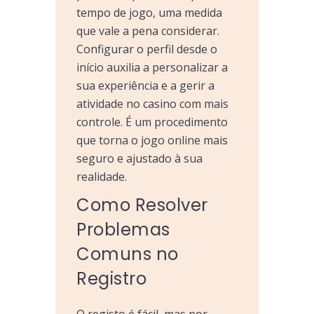
tempo de jogo, uma medida
que vale a pena considerar.
Configurar o perfil desde o
início auxilia a personalizar a
sua experiência e a gerir a
atividade no casino com mais
controle. É um procedimento
que torna o jogo online mais
seguro e ajustado à sua
realidade.
Como Resolver
Problemas
Comuns no
Registro