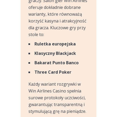
graczy. Salon gier Win Airlines
oferuje dokładnie dobrane
warianty, które równoważą
korzyść kasyna i atrakcyjność
dla gracza. Kluczowe gry przy
stole to:
Ruletka europejska
Klasyczny Blackjack
Bakarat Punto Banco
Three Card Poker
Każdy wariant rozgrywki w
Win Airlines Casino spełnia
surowe protokoły uczciwości,
gwarantując transparentną i
stymulującą grę na pieniądze.