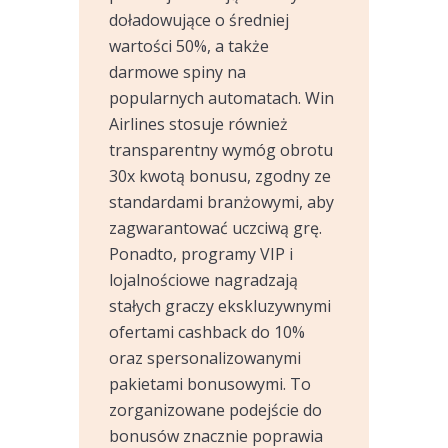
doładowujące o średniej
wartości 50%, a także
darmowe spiny na
popularnych automatach. Win
Airlines stosuje również
transparentny wymóg obrotu
30x kwotą bonusu, zgodny ze
standardami branżowymi, aby
zagwarantować uczciwą grę.
Ponadto, programy VIP i
lojalnościowe nagradzają
stałych graczy ekskluzywnymi
ofertami cashback do 10%
oraz spersonalizowanymi
pakietami bonusowymi. To
zorganizowane podejście do
bonusów znacznie poprawia