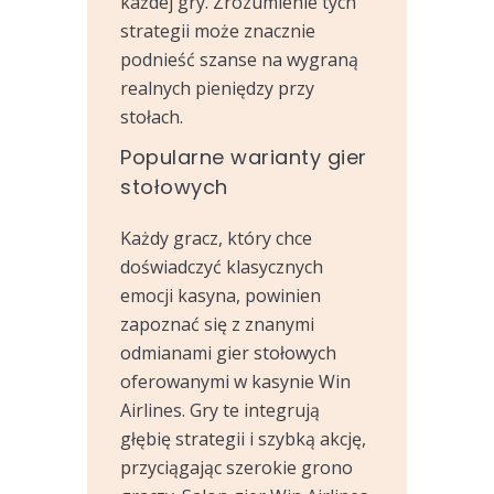
każdej gry. Zrozumienie tych
strategii może znacznie
podnieść szanse na wygraną
realnych pieniędzy przy
stołach.
Popularne warianty gier
stołowych
Każdy gracz, który chce
doświadczyć klasycznych
emocji kasyna, powinien
zapoznać się z znanymi
odmianami gier stołowych
oferowanymi w kasynie Win
Airlines. Gry te integrują
głębię strategii i szybką akcję,
przyciągając szerokie grono