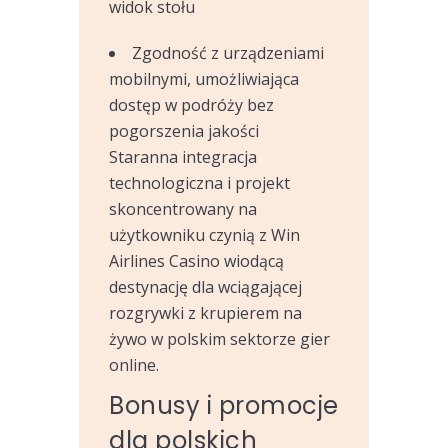
widok stołu
Zgodność z urządzeniami
mobilnymi, umożliwiająca
dostęp w podróży bez
pogorszenia jakości
Staranna integracja
technologiczna i projekt
skoncentrowany na
użytkowniku czynią z Win
Airlines Casino wiodącą
destynację dla wciągającej
rozgrywki z krupierem na
żywo w polskim sektorze gier
online.
Bonusy i promocje
dla polskich