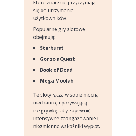
które znacznie przyczyniają
się do utrzymania
użytkowników.
Popularne gry slotowe
obejmują:
Starburst
Gonzo’s Quest
Book of Dead
Mega Moolah
Te sloty łączą w sobie mocną
mechanikę i porywającą
rozgrywkę, aby zapewnić
intensywne zaangażowanie i
niezmienne wskaźniki wypłat.