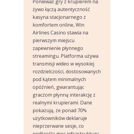
Ponieważ gry z krupierem na
żywo łączą autentyczność
kasyna stacjonarnego z
komfortem online, Win
Airlines Casino stawia na
pierwszym miejscu
zapewnienie płynnego
streamingu. Platforma używa
transmisji wideo w wysokiej
rozdzielczości, dostosowanych
pod kątem minimalnych
opóźnień, gwarantując
graczom płynną interakcję z
realnymi krupierami. Dane
pokazują, że ponad 70%
użytkowników deklaruje
nieprzerwane sesje, co
podkreśla moc infrastruktury