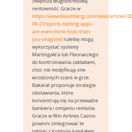
zwiększa długookresową
rentowność. Gracze w
https://www.bloomberg.com/news/articles/2
09-27/sports-betting-apps-
are-even-more-toxic-than-
you-imagined
ruletkę mogą
wykorzystać systemy
Martingale’a lub Fibonacciego
do kontrolowania zakładami,
choć nie modyfikują one
wrodzonych szans w grze.
Bakarat proponuje strategie
obstawiania, które
koncentrują się na przewadze
bankiera i omijaniu remisów.
Gracze w Win Airlines Casino
powinni zintegrować te
taktyki z kontrolą kapitałem,