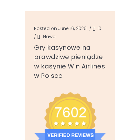
Posted on June 16, 2026
/
0
/
Hawa
Gry kasynowe na
prawdziwe pieniądze
w kasynie Win Airlines
w Polsce