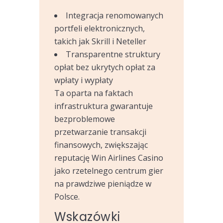
Integracja renomowanych
portfeli elektronicznych,
takich jak Skrill i Neteller
Transparentne struktury
opłat bez ukrytych opłat za
wpłaty i wypłaty
Ta oparta na faktach
infrastruktura gwarantuje
bezproblemowe
przetwarzanie transakcji
finansowych, zwiększając
reputację Win Airlines Casino
jako rzetelnego centrum gier
na prawdziwe pieniądze w
Polsce.
Wskazówki