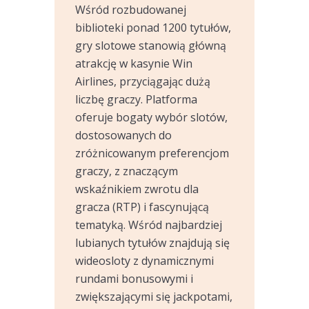
Wśród rozbudowanej
biblioteki ponad 1200 tytułów,
gry slotowe stanowią główną
atrakcję w kasynie Win
Airlines, przyciągając dużą
liczbę graczy. Platforma
oferuje bogaty wybór slotów,
dostosowanych do
zróżnicowanym preferencjom
graczy, z znaczącym
wskaźnikiem zwrotu dla
gracza (RTP) i fascynującą
tematyką. Wśród najbardziej
lubianych tytułów znajdują się
wideosloty z dynamicznymi
rundami bonusowymi i
zwiększającymi się jackpotami,