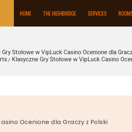
HOME
THE HIGHBRIDGE
SERVICES
ROOM
 Gry Stołowe w VipLuck Casino Ocenione dla Gracz
rts
Klasyczne Gry Stołowe w VipLuck Casino Ocen
asino Ocenione dla Graczy z Polski