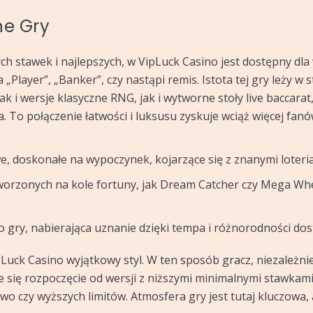
ne Gry
h stawek i najlepszych, w VipLuck Casino jest dostępny dla 
„Player”, „Banker”, czy nastąpi remis. Istota tej gry leży w s
k i wersje klasyczne RNG, jak i wytworne stoły live baccara
. To połączenie łatwości i luksusu zyskuje wciąż więcej fan
, doskonałe na wypoczynek, kojarzące się z znanymi loteri
worzonych na kole fortuny, jak Dream Catcher czy Mega Whee
o gry, nabierająca uznanie dzięki tempa i różnorodności do
pLuck Casino wyjątkowy styl. W ten sposób gracz, niezależni
ię rozpoczęcie od wersji z niższymi minimalnymi stawkami. 
o czy wyższych limitów. Atmosfera gry jest tutaj kluczowa, a