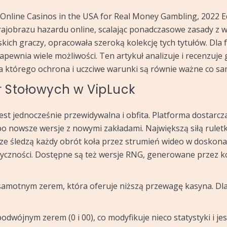
rajobrazu hazardu online, scalając ponadczasowe zasady z 
ch graczy, opracowała szeroką kolekcję tych tytułów. Dla fa
e zapewnia wiele możliwości. Ten artykuł analizuje i recenzu
la którego ochrona i uczciwe warunki są równie ważne co s
r Stołowych w VipLuck
 jest jednocześnie przewidywalna i obfita. Platforma dostarc
po nowsze wersje z nowymi zakładami. Największą siłą ruletki
cze śledzą każdy obrót koła przez strumień wideo w doskonał
tyczności. Dostępne są też wersje RNG, generowane przez k
amotnym zerem, która oferuje niższą przewagę kasyna. Dla 
odwójnym zerem (0 i 00), co modyfikuje nieco statystyki i j