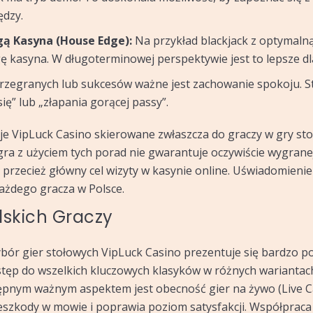
ędzy.
gą Kasyna (House Edge):
Na przykład blackjack z optymalną
ę kasyna. W długoterminowej perspektywie jest to lepsze dl
przegranych lub sukcesów ważne jest zachowanie spokoju. S
się” lub „złapania gorącej passy”.
VipLuck Casino skierowane zwłaszcza do graczy w gry stoł
ra z użyciem tych porad nie gwarantuje oczywiście wygrane
przecież główny cel wizyty w kasynie online. Uświadomienie 
ażdego gracza w Polsce.
lskich Graczy
bór gier stołowych VipLuck Casino prezentuje się bardzo po
tęp do wszelkich kluczowych klasyków w różnych wariantach
ępnym ważnym aspektem jest obecność gier na żywo (Live C
zeszkody w mowie i poprawia poziom satysfakcji. Współpraca