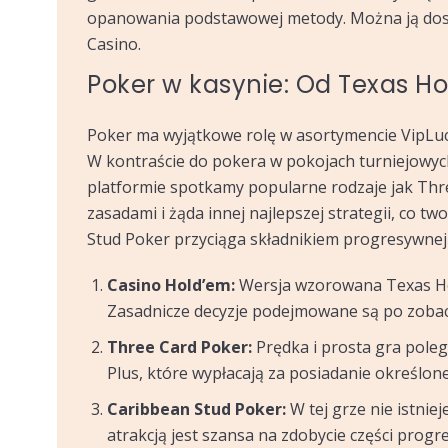
opanowania podstawowej metody. Można ją dosko
Casino.
Poker w kasynie: Od Texas H
Poker ma wyjątkowe rolę w asortymencie VipLuc
W kontraście do pokera w pokojach turniejowyc
platformie spotkamy popularne rodzaje jak Thr
zasadami i żąda innej najlepszej strategii, co 
Stud Poker przyciąga składnikiem progresywnej 
Casino Hold’em:
Wersja wzorowana Texas Hold
Zasadnicze decyzje podejmowane są po zobacz
Three Card Poker:
Prędka i prosta gra poleg
Plus, które wypłacają za posiadanie określon
Caribbean Stud Poker:
W tej grze nie istni
atrakcją jest szansa na zdobycie części prog