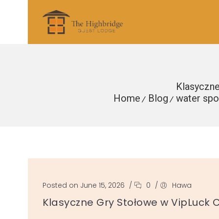
Klasyczne
Home
Blog
water spo
Posted on June 15, 2026
/
0
/
Hawa
Klasyczne Gry Stołowe w VipLuck C