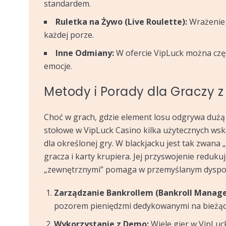
standardem.
Ruletka na Żywo (Live Roulette):
Wrażenie 
każdej porze.
Inne Odmiany:
W ofercie VipLuck można częs
emocje.
Metody i Porady dla Graczy z 
Choć w grach, gdzie element losu odgrywa dużą 
stołowe w VipLuck Casino kilka użytecznych wska
dla określonej gry. W blackjacku jest tak zwana 
gracza i karty krupiera. Jej przyswojenie redu
„zewnętrznymi” pomaga w przemyślanym dyspo
Zarządzanie Bankrollem (Bankroll Manag
pozorem pieniędzmi dedykowanymi na bieżące 
Wykorzystanie z Demo:
Wiele gier w VipLuck