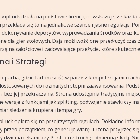
 VipLuck działa na podstawie licencji, co wskazuje, że każd
przekłada się to na jednakowe szanse i jasne regulacje. Pona
ję, dokonywanie depozytów, wyprowadzania środków oraz kon
ępne dla gier stołowych. Dają możliwość one przedłużyć cza
ą na całościowe i zadowalające przeżycie, które skutecznie
a i Strategii
o partia, gdzie fart musi iść w parze z kompetencjami i rach
ów, dostosowanych do rozmaitych stopni zaawansowania. Pods
n, bez jej przekraczania. Strona udostępnia tradycyjne miejs
wersje z funkcjami jak splitting, podwojenie stawki czy insu
ar śledzenia krupiera i tempa gry.
 VipLuck opiera się na przejrzystych regułach. Dokładne infor
y przed początkiem, co generuje wiarę. Trzeba przyjrzeć się
y dwiema rękami, czy Pontoon z trochę odmienną skalą. Nie