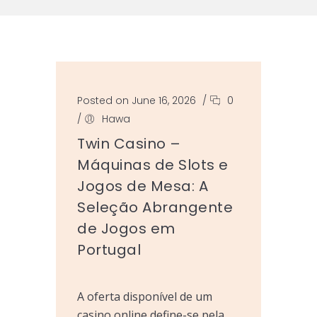
Posted on June 16, 2026
/
0
/
Hawa
Twin Casino –
Máquinas de Slots e
Jogos de Mesa: A
Seleção Abrangente
de Jogos em
Portugal
A oferta disponível de um
casino online define-se pela