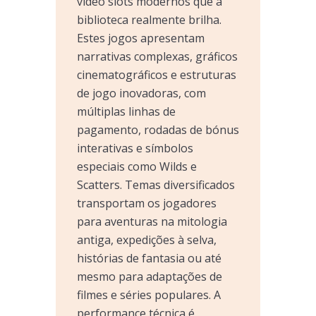
video slots modernos que a
biblioteca realmente brilha.
Estes jogos apresentam
narrativas complexas, gráficos
cinematográficos e estruturas
de jogo inovadoras, com
múltiplas linhas de
pagamento, rodadas de bónus
interativas e símbolos
especiais como Wilds e
Scatters. Temas diversificados
transportam os jogadores
para aventuras na mitologia
antiga, expedições à selva,
histórias de fantasia ou até
mesmo para adaptações de
filmes e séries populares. A
performance técnica é