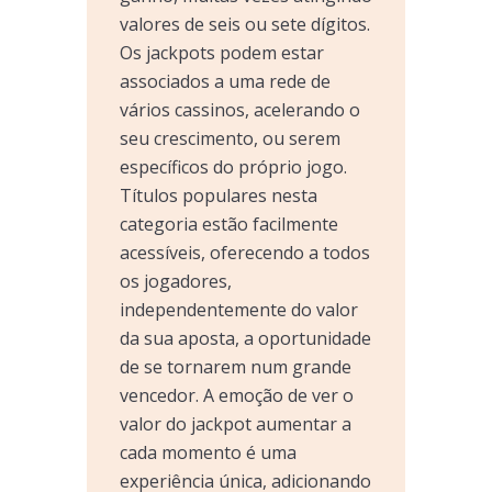
valores de seis ou sete dígitos.
Os jackpots podem estar
associados a uma rede de
vários cassinos, acelerando o
seu crescimento, ou serem
específicos do próprio jogo.
Títulos populares nesta
categoria estão facilmente
acessíveis, oferecendo a todos
os jogadores,
independentemente do valor
da sua aposta, a oportunidade
de se tornarem num grande
vencedor. A emoção de ver o
valor do jackpot aumentar a
cada momento é uma
experiência única, adicionando