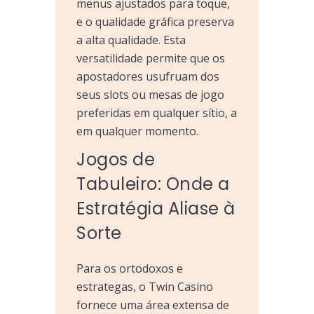
menus ajustados para toque,
e o qualidade gráfica preserva
a alta qualidade. Esta
versatilidade permite que os
apostadores usufruam dos
seus slots ou mesas de jogo
preferidas em qualquer sítio, a
em qualquer momento.
Jogos de
Tabuleiro: Onde a
Estratégia Aliase à
Sorte
Para os ortodoxos e
estrategas, o Twin Casino
fornece uma área extensa de