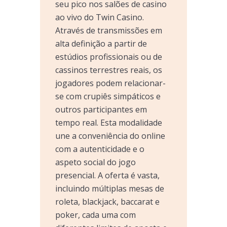
seu pico nos salões de casino
ao vivo do Twin Casino.
Através de transmissões em
alta definição a partir de
estúdios profissionais ou de
cassinos terrestres reais, os
jogadores podem relacionar-
se com crupiês simpáticos e
outros participantes em
tempo real. Esta modalidade
une a conveniência do online
com a autenticidade e o
aspeto social do jogo
presencial. A oferta é vasta,
incluindo múltiplas mesas de
roleta, blackjack, baccarat e
poker, cada uma com