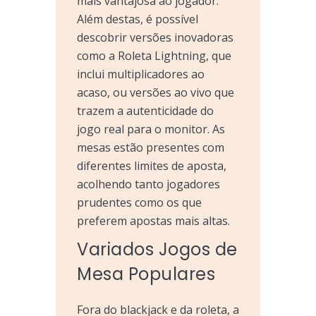
mais vantajosa ao jogador.
Além destas, é possível
descobrir versões inovadoras
como a Roleta Lightning, que
inclui multiplicadores ao
acaso, ou versões ao vivo que
trazem a autenticidade do
jogo real para o monitor. As
mesas estão presentes com
diferentes limites de aposta,
acolhendo tanto jogadores
prudentes como os que
preferem apostas mais altas.
Variados Jogos de
Mesa Populares
Fora do blackjack e da roleta, a