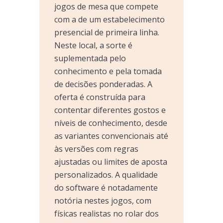
jogos de mesa que compete
com a de um estabelecimento
presencial de primeira linha.
Neste local, a sorte é
suplementada pelo
conhecimento e pela tomada
de decisões ponderadas. A
oferta é construída para
contentar diferentes gostos e
níveis de conhecimento, desde
as variantes convencionais até
às versões com regras
ajustadas ou limites de aposta
personalizados. A qualidade
do software é notadamente
notória nestes jogos, com
físicas realistas no rolar dos