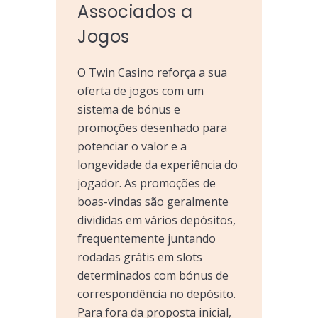
Associados a
Jogos
O Twin Casino reforça a sua
oferta de jogos com um
sistema de bónus e
promoções desenhado para
potenciar o valor e a
longevidade da experiência do
jogador. As promoções de
boas-vindas são geralmente
divididas em vários depósitos,
frequentemente juntando
rodadas grátis em slots
determinados com bónus de
correspondência no depósito.
Para fora da proposta inicial,