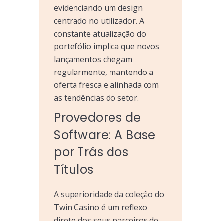
evidenciando um design
centrado no utilizador. A
constante atualização do
portefólio implica que novos
lançamentos chegam
regularmente, mantendo a
oferta fresca e alinhada com
as tendências do setor.
Provedores de
Software: A Base
por Trás dos
Títulos
A superioridade da coleção do
Twin Casino é um reflexo
direto dos seus parceiros de