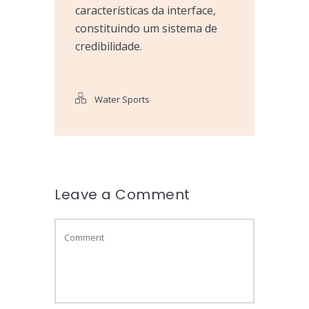
características da interface,
constituindo um sistema de
credibilidade.
Water Sports
Leave a Comment