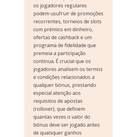
os jogadores regulares
podem usufruir de promoções
recorrentes, torneios de slots
com prémios em dinheiro,
ofertas de cashback e um
programa de fidelidade que
premeia a participação
contínua. É crucial que os
jogadores analisem os termos
e condições relacionados a
qualquer bónus, prestando
especial atenção aos
requisitos de apostas
(rollover), que definem
quantas vezes o valor do
bónus deve ser jogado antes
de quaisquer ganhos