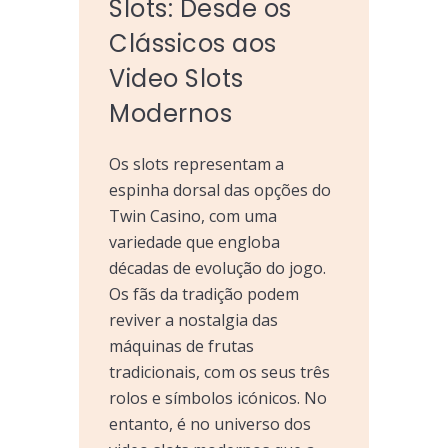
Slots: Desde os
Clássicos aos
Video Slots
Modernos
Os slots representam a
espinha dorsal das opções do
Twin Casino, com uma
variedade que engloba
décadas de evolução do jogo.
Os fãs da tradição podem
reviver a nostalgia das
máquinas de frutas
tradicionais, com os seus três
rolos e símbolos icónicos. No
entanto, é no universo dos