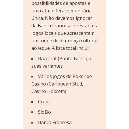
possibilidades de apostas e
uma atmosfera comunitária
única. Não devemos ignorar
da Banca Francesa e restantes
jogos locais que acrescentam
um toque de diferença cultural
ao leque. A lista total inclui:
Baccarat (Punto Banco) e
suas variantes
Vários jogos de Poker de
Casino (Caribbean Stud,
Casino Hold’em)
Craps
Sic Bo
Banca Francesa