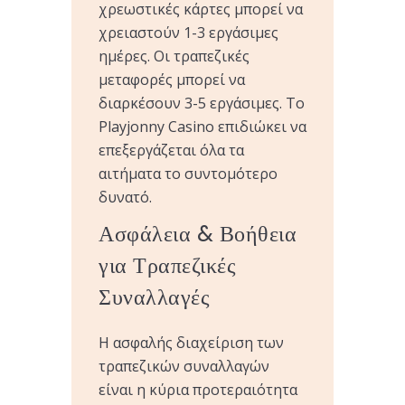
χρεωστικές κάρτες μπορεί να
χρειαστούν 1-3 εργάσιμες
ημέρες. Οι τραπεζικές
μεταφορές μπορεί να
διαρκέσουν 3-5 εργάσιμες. Το
Playjonny Casino επιδιώκει να
επεξεργάζεται όλα τα
αιτήματα το συντομότερο
δυνατό.
Ασφάλεια & Βοήθεια
για Τραπεζικές
Συναλλαγές
Η ασφαλής διαχείριση των
τραπεζικών συναλλαγών
είναι η κύρια προτεραιότητα