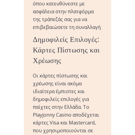
όπου κατευθύνεστε με
ασφάλεια στην πλατφόρμα
της τράπεζάς σας για να
επιβεβαιώσετε τη συναλλαγή.
Δημοφιλείς Επιλογές:
Κάρτες Πίστωσης και
Χρέωσης
Οι κάρτες πίστωσης και
χρέωσης είναι ακόμα
ιδιαίτερα έμπιστες και
δημοφιλείς επιλογές για
παίχτες στην Ελλάδα. Το
Playjonny Casino αποδέχεται
κάρτες Visa και Mastercard,
που χρησιμοποιούνται σε