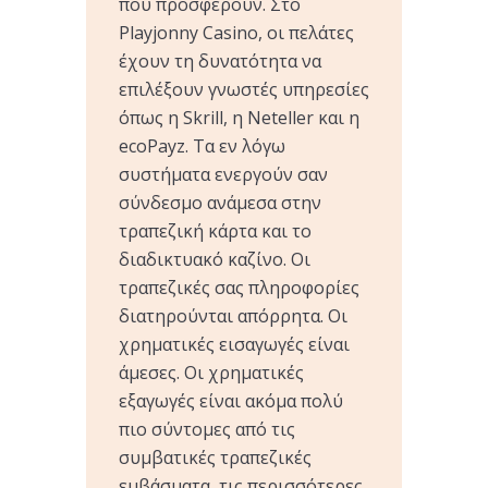
που προσφέρουν. Στο
Playjonny Casino, οι πελάτες
έχουν τη δυνατότητα να
επιλέξουν γνωστές υπηρεσίες
όπως η Skrill, η Neteller και η
ecoPayz. Τα εν λόγω
συστήματα ενεργούν σαν
σύνδεσμο ανάμεσα στην
τραπεζική κάρτα και το
διαδικτυακό καζίνο. Οι
τραπεζικές σας πληροφορίες
διατηρούνται απόρρητα. Οι
χρηματικές εισαγωγές είναι
άμεσες. Οι χρηματικές
εξαγωγές είναι ακόμα πολύ
πιο σύντομες από τις
συμβατικές τραπεζικές
εμβάσματα, τις περισσότερες