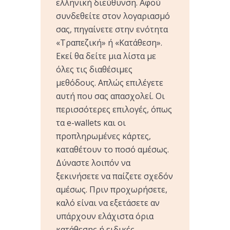
ελληνική διεύθυνση. Αφού
συνδεθείτε στον λογαριασμό
σας, πηγαίνετε στην ενότητα
«Τραπεζική» ή «Κατάθεση».
Εκεί θα δείτε μια λίστα με
όλες τις διαθέσιμες
μεθόδους. Απλώς επιλέγετε
αυτή που σας απασχολεί. Οι
περισσότερες επιλογές, όπως
τα e-wallets και οι
προπληρωμένες κάρτες,
καταθέτουν το ποσό αμέσως.
Δύναστε λοιπόν να
ξεκινήσετε να παίζετε σχεδόν
αμέσως. Πριν προχωρήσετε,
καλό είναι να εξετάσετε αν
υπάρχουν ελάχιστα όρια
κατάθεσης ή ειδικές