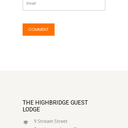
THE HIGHBRIDGE GUEST
LODGE
9 Stream Street