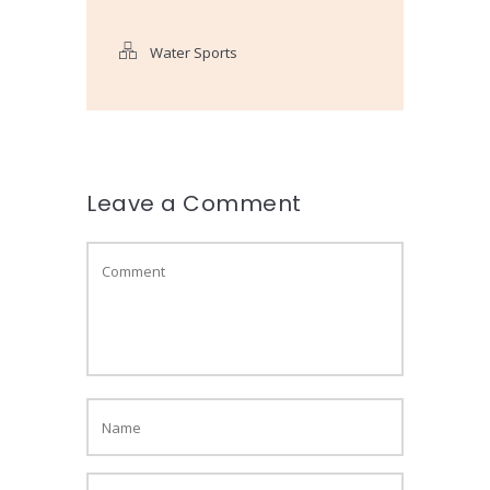
Water Sports
Leave a Comment