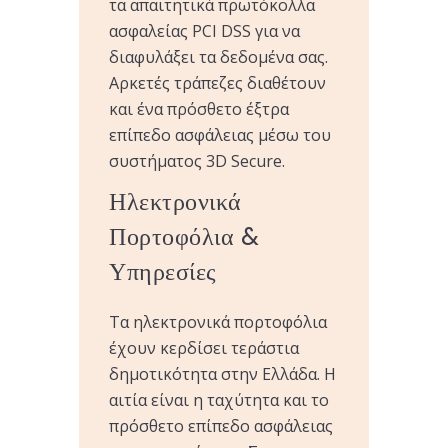
τα απαιτητικά πρωτόκολλα
ασφαλείας PCI DSS για να
διαφυλάξει τα δεδομένα σας.
Αρκετές τράπεζες διαθέτουν
και ένα πρόσθετο έξτρα
επίπεδο ασφάλειας μέσω του
συστήματος 3D Secure.
Ηλεκτρονικά
Πορτοφόλια &
Υπηρεσίες
Τα ηλεκτρονικά πορτοφόλια
έχουν κερδίσει τεράστια
δημοτικότητα στην Ελλάδα. Η
αιτία είναι η ταχύτητα και το
πρόσθετο επίπεδο ασφάλειας