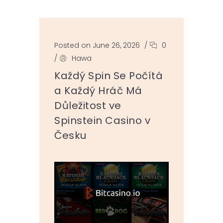
Posted on June 26, 2026
/
0
/
Hawa
Každý Spin Se Počítá
a Každý Hráč Má
Důležitost ve
Spinstein Casino v
Česku