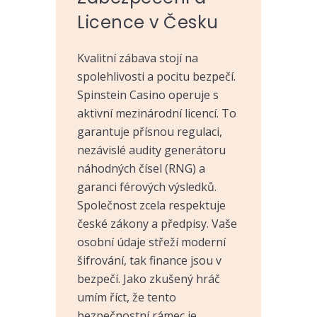
Licence v Česku
Kvalitní zábava stojí na
spolehlivosti a pocitu bezpečí.
Spinstein Casino operuje s
aktivní mezinárodní licencí. To
garantuje přísnou regulaci,
nezávislé audity generátoru
náhodných čísel (RNG) a
garanci férových výsledků.
Společnost zcela respektuje
české zákony a předpisy. Vaše
osobní údaje střeží moderní
šifrování, tak finance jsou v
bezpečí. Jako zkušený hráč
umím říct, že tento
bezpečnostní rámec je