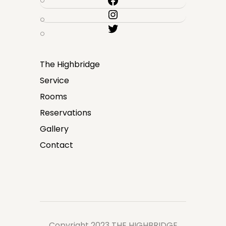
The Highbridge
Service
Rooms
Reservations
Gallery
Contact
Copyright 2023 THE HIGHBRIDGE