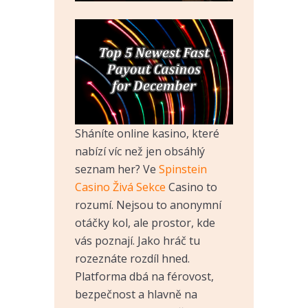
Sháníte online kasino, které
nabízí víc než jen obsáhlý
seznam her? Ve
Spinstein
Casino Živá Sekce
Casino to
rozumí. Nejsou to anonymní
otáčky kol, ale prostor, kde
vás poznají. Jako hráč tu
rozeznáte rozdíl hned.
Platforma dbá na férovost,
bezpečnost a hlavně na