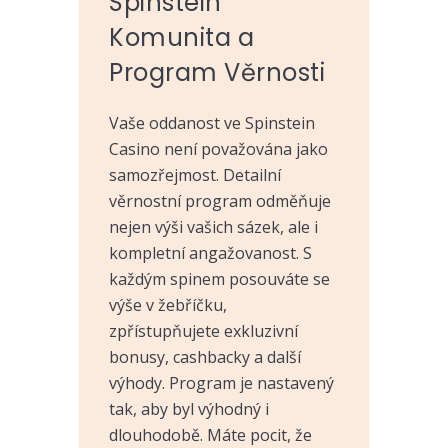
Spinstein
Komunita a
Program Věrnosti
Vaše oddanost ve Spinstein
Casino není považována jako
samozřejmost. Detailní
věrnostní program odměňuje
nejen výši vašich sázek, ale i
kompletní angažovanost. S
každým spinem posouváte se
výše v žebříčku,
zpřístupňujete exkluzivní
bonusy, cashbacky a další
výhody. Program je nastavený
tak, aby byl výhodný i
dlouhodobě. Máte pocit, že