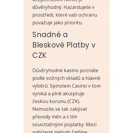
důvěryhodný. Hazardujete v
prostředí, které vaši ochranu
považuje jako prioritu.
Snadné a
Bleskové Platby v
CZK
Důvěryhodné kasino poznáte
podle svižných vkladů a hlavně
výběrů. Spinstein Casino v tom
vyniká a plně akceptuje
českou korunu (CZK).
Nemusíte se tak zabývat
převody měn a s tím
souvztažnými poplatky. Mezi
nabízené metody řadíme