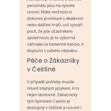
personálu jsou na vysoké
úrovni. Máte možnost si
dokonce promluvit s dealerem
nebo dalšími hráči, což vytváří
pocit, že jste účastníkem
společnosti. Je to výborná
náhrada za kamenné kasino, k
dispozici z vašeho obýváku.
Péče o Zákazníky
v Češtině
V případě potřeby musíte
mluvit stejným jazykem. A to
nejen doslovně. Zákaznický
tým Spinstein Casino je
dostupný v češtině a rozumí i