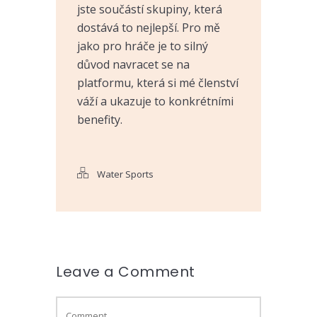
jste součástí skupiny, která
dostává to nejlepší. Pro mě
jako pro hráče je to silný
důvod navracet se na
platformu, která si mé členství
váží a ukazuje to konkrétními
benefity.
Water Sports
Leave a Comment