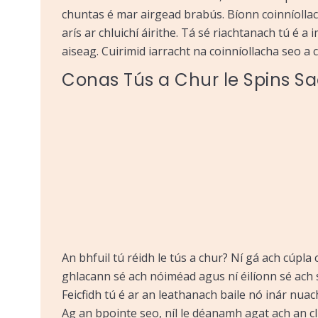
chuntas é mar airgead brabús. Bíonn coinníollacha
arís ar chluichí áirithe. Tá sé riachtanach tú é a
aiseag. Cuirimid iarracht na coinníollacha seo a c
Conas Tús a Chur le Spins Sao
An bhfuil tú réidh le tús a chur? Ní gá ach cúpl
ghlacann sé ach nóiméad agus ní éilíonn sé ach s
Feicfidh tú é ar an leathanach baile nó inár nuach
Ag an bpointe seo, níl le déanamh agat ach an clu