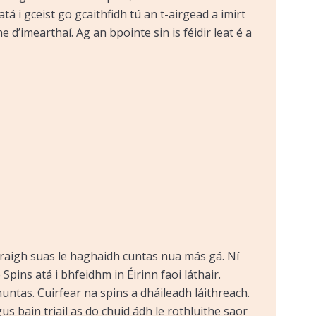
á i gceist go gcaithfidh tú an t-airgead a imirt
e d’imearthaí. Ag an bpointe sin is féidir leat é a
láraigh suas le haghaidh cuntas nua más gá. Ní
pins atá i bhfeidhm in Éirinn faoi láthair.
chuntas. Cuirfear na spins a dháileadh láithreach.
us bain triail as do chuid ádh le rothluithe saor