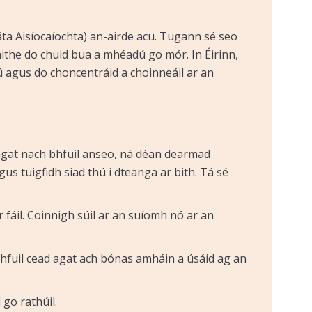
áta Aisíocaíochta) an-airde acu. Tugann sé seo
lraithe do chuid bua a mhéadú go mór. In Éirinn,
 agus do choncentráid a choinneáil ar an
 agat nach bhfuil anseo, ná déan dearmad
us tuigfidh siad thú i dteanga ar bith. Tá sé
r fáil. Coinnigh súil ar an suíomh nó ar an
bhfuil cead agat ach bónas amháin a úsáid ag an
 go rathúil.