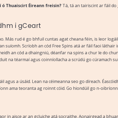
rí ó Thuaiscirt Éireann freisin?
Tá, tá an tairiscint ar fáil d
dhm i gCeart
o. Más rud é go bhfuil cuntas agat cheana féin, is leor logáil 
n suíomh. Scríobh an cód Free Spins atá ar fáil faoi láthair in
eidh an cód a dhaingniú, déanfar na spins a chur le do chunta
 duit na téarmaí agus coinníollacha a scrúdú go cúramach su
áil agus a úsáid. Lean na céimeanna seo go díreach. Éascóidh
nn ama teoranta ag roinnt cóid. Go hiondúil go n-oibríonn si
aor in aisce ar an gcluiche atá socraithe. Aonairgead a bhuann