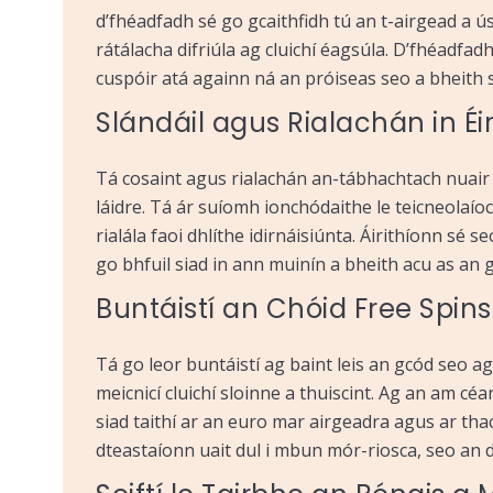
d’fhéadfadh sé go gcaithfidh tú an t-airgead a ú
rátálacha difriúla ag cluichí éagsúla. D’fhéadfadh
cuspóir atá againn ná an próiseas seo a bheith 
Slándáil agus Rialachán in Éi
Tá cosaint agus rialachán an-tábhachtach nuair 
láidre. Tá ár suíomh ionchódaithe le teicneolaí
rialála faoi dhlíthe idirnáisiúnta. Áirithíonn s
go bhfuil siad in ann muinín a bheith acu as an
Buntáistí an Chóid Free Spins
Tá go leor buntáistí ag baint leis an gcód seo a
meicnicí cluichí sloinne a thuiscint. Ag an am cé
siad taithí ar an euro mar airgeadra agus ar th
dteastaíonn uait dul i mbun mór-riosca, seo an d