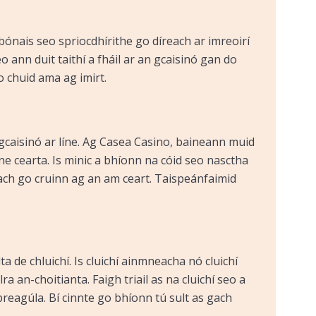
 bónais seo spriocdhírithe go díreach ar imreoirí
o ann duit taithí a fháil ar an gcaisinó gan do
o chuid ama ag imirt.
 gcaisinó ar líne. Ag Casea Casino, baineann muid
oine cearta. Is minic a bhíonn na cóid seo nasctha
teach go cruinn ag an am ceart. Taispeánfaimid
a de chluichí. Is cluichí ainmneacha nó cluichí
ra an-choitianta. Faigh triail as na cluichí seo a
reagúla. Bí cinnte go bhíonn tú sult as gach