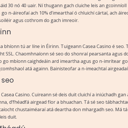
sáid 30 nó 40 uair. Ní thugann gach cluiche leis an gcoinníol
 go n-áireofaí ach 10% d’imearthaí ó chluichí cártaí, ach áireo
soiléir agus cothrom do gach imreoir.
rinn
a bhíonn tú ar líne in Éirinn. Tuigeann Casea Casino é seo.
ocht SSL. Chaomhnaíonn sé seo do shonraí pearsanta agus do 
é seo go mbíonn caighdeáin ard imeartha agus go n-imrítear go
 gcomhshaol atá againn. Bainisteofar a n-imeachtaí airgeada
 seo
g Casea Casino. Cuireann sé deis duit cluichí a iniúchadh gan
anna, d’fhéadfá airgead fíor a bhuachan. Tá sé seo tábhachtac
acaíocht chustaiméaraí atá deartha don mhargadh seo. Má tá s
eis duit.