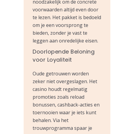
noodzakelijk om de concrete
voorwaarden altijd even door
te lezen. Het pakket is bedoeld
om je een voorsprong te
bieden, zonder je vast te
leggen aan onredelijke eisen.
Doorlopende Beloning
voor Loyaliteit
Oude getrouwen worden
zeker niet overgeslagen. Het
casino houdt regelmatig
promoties zoals reload
bonussen, cashback-acties en
toernooien waar je iets kunt
behalen. Via het
trouwprogramma spaar je