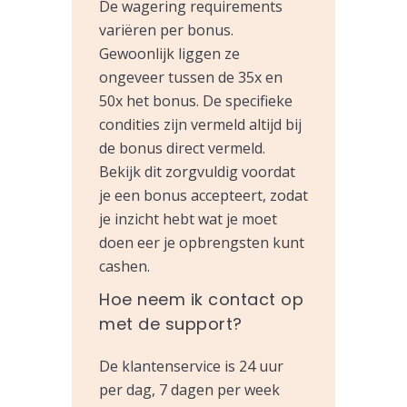
De wagering requirements
variëren per bonus.
Gewoonlijk liggen ze
ongeveer tussen de 35x en
50x het bonus. De specifieke
condities zijn vermeld altijd bij
de bonus direct vermeld.
Bekijk dit zorgvuldig voordat
je een bonus accepteert, zodat
je inzicht hebt wat je moet
doen eer je opbrengsten kunt
cashen.
Hoe neem ik contact op
met de support?
De klantenservice is 24 uur
per dag, 7 dagen per week