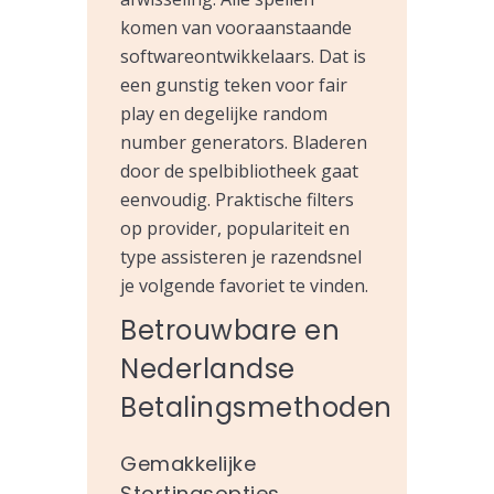
komen van vooraanstaande
softwareontwikkelaars. Dat is
een gunstig teken voor fair
play en degelijke random
number generators. Bladeren
door de spelbibliotheek gaat
eenvoudig. Praktische filters
op provider, populariteit en
type assisteren je razendsnel
je volgende favoriet te vinden.
Betrouwbare en
Nederlandse
Betalingsmethoden
Gemakkelijke
Stortingsopties