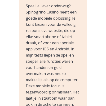
Speel je liever onderweg?
Spinogrino Casino heeft een
goede mobiele oplossing. Je
kunt kiezen voor de volledig
responsieve website, die op
elke smartphone of tablet
draait, of voor een speciale
app voor iOS en Android. In
mijn tests liepen de spellen
soepel, alle functies waren
voorhanden en geld
overmaken was net zo
makkelijk als op de computer.
Deze mobiele focus is
tegenwoordig onmisbaar. Het
laat je in staat om waar dan
ook in de actie te springen,