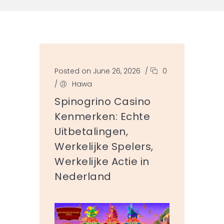
Posted on June 26, 2026
/
0
/
Hawa
Spinogrino Casino
Kenmerken: Echte
Uitbetalingen,
Werkelijke Spelers,
Werkelijke Actie in
Nederland