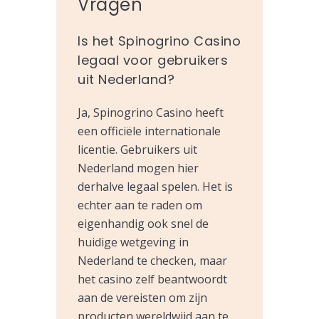
Vragen
Is het Spinogrino Casino
legaal voor gebruikers
uit Nederland?
Ja, Spinogrino Casino heeft
een officiële internationale
licentie. Gebruikers uit
Nederland mogen hier
derhalve legaal spelen. Het is
echter aan te raden om
eigenhandig ook snel de
huidige wetgeving in
Nederland te checken, maar
het casino zelf beantwoordt
aan de vereisten om zijn
producten wereldwijd aan te