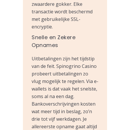
zwaardere gokker. Elke
transactie wordt beschermd
met gebruikelijke SSL-
encryptie.
Snelle en Zekere
Opnames
Uitbetalingen zijn het tijdstip
van de feit. Spinogrino Casino
probeert uitbetalingen zo
vlug mogelijk te regelen. Via e-
wallets is dat vaak het snelste,
soms al na een dag.
Bankoverschrijvingen kosten
wat meer tijd in beslag, zo’n
drie tot vijf werkdagen. Je
allereerste opname gaat altijd