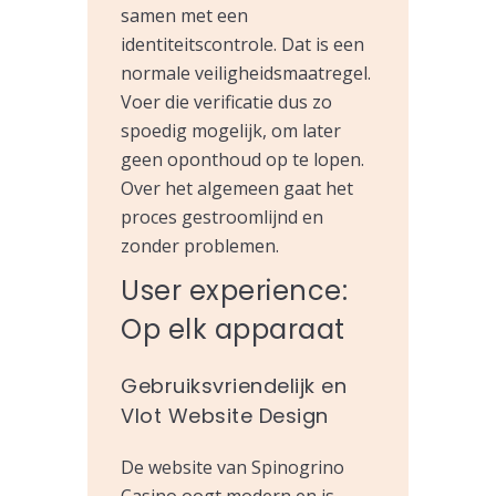
samen met een
identiteitscontrole. Dat is een
normale veiligheidsmaatregel.
Voer die verificatie dus zo
spoedig mogelijk, om later
geen oponthoud op te lopen.
Over het algemeen gaat het
proces gestroomlijnd en
zonder problemen.
User experience:
Op elk apparaat
Gebruiksvriendelijk en
Vlot Website Design
De website van Spinogrino