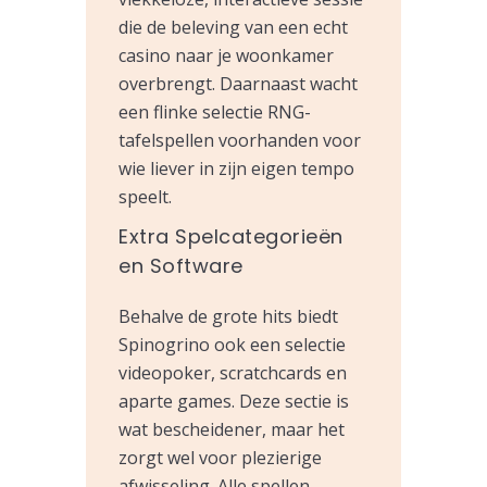
die de beleving van een echt
casino naar je woonkamer
overbrengt. Daarnaast wacht
een flinke selectie RNG-
tafelspellen voorhanden voor
wie liever in zijn eigen tempo
speelt.
Extra Spelcategorieën
en Software
Behalve de grote hits biedt
Spinogrino ook een selectie
videopoker, scratchcards en
aparte games. Deze sectie is
wat bescheidener, maar het
zorgt wel voor plezierige
afwisseling. Alle spellen