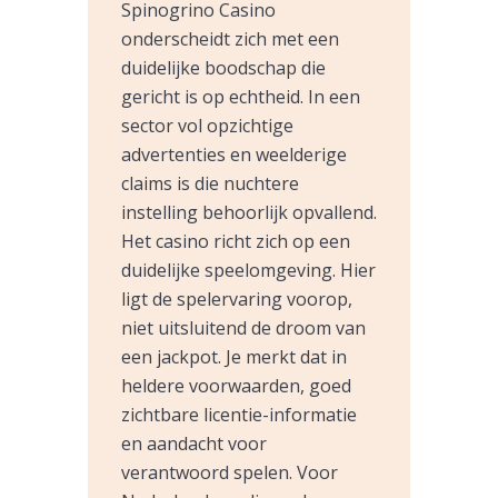
Spinogrino Casino
onderscheidt zich met een
duidelijke boodschap die
gericht is op echtheid. In een
sector vol opzichtige
advertenties en weelderige
claims is die nuchtere
instelling behoorlijk opvallend.
Het casino richt zich op een
duidelijke speelomgeving. Hier
ligt de spelervaring voorop,
niet uitsluitend de droom van
een jackpot. Je merkt dat in
heldere voorwaarden, goed
zichtbare licentie-informatie
en aandacht voor
verantwoord spelen. Voor