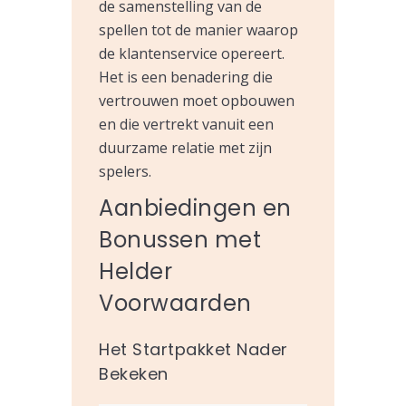
de samenstelling van de
spellen tot de manier waarop
de klantenservice opereert.
Het is een benadering die
vertrouwen moet opbouwen
en die vertrekt vanuit een
duurzame relatie met zijn
spelers.
Aanbiedingen en
Bonussen met
Helder
Voorwaarden
Het Startpakket Nader
Bekeken