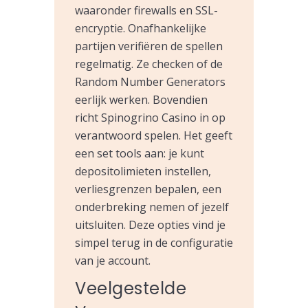
waaronder firewalls en SSL-
encryptie. Onafhankelijke
partijen verifiëren de spellen
regelmatig. Ze checken of de
Random Number Generators
eerlijk werken. Bovendien
richt Spinogrino Casino in op
verantwoord spelen. Het geeft
een set tools aan: je kunt
depositolimieten instellen,
verliesgrenzen bepalen, een
onderbreking nemen of jezelf
uitsluiten. Deze opties vind je
simpel terug in de configuratie
van je account.
Veelgestelde