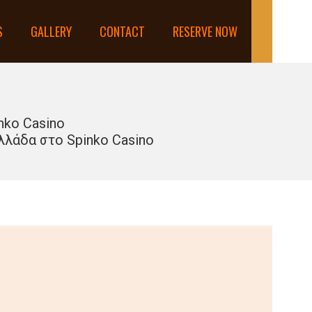
S
GALLERY
CONTACT
RESERVE NOW
nko Casino
λάδα στο Spinko Casino