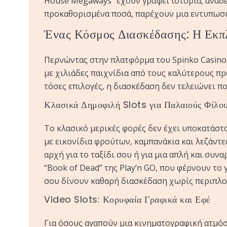
House Megaways” έχουν γράψει ιστορία, αναδε
προκαθορισμένα ποσά, παρέχουν μια εντυπωσι
Ένας Κόσμος Διασκέδασης: Η Εκπλ
Περνώντας στην πλατφόρμα του Spinko Casino, 
με χιλιάδες παιχνίδια από τους καλύτερους πρ
τόσες επιλογές, η διασκέδαση δεν τελειώνει πο
Κλασικά Δημοφιλή Slots για Παλαιούς Φίλο
Το κλασικό μερικές φορές δεν έχει υποκατάστα
με εικονίδια φρούτων, καμπανάκια και λεζάντε
αρχή για το ταξίδι σου ή για μια απλή και συν
“Book of Dead” της Play’n GO, που φέρνουν το
σου δίνουν καθαρή διασκέδαση χωρίς περιπλο
Video Slots: Κορυφαία Γραφικά και Εφέ
Για όσους αγαπούν μια κινηματογραφική ατμόσφα