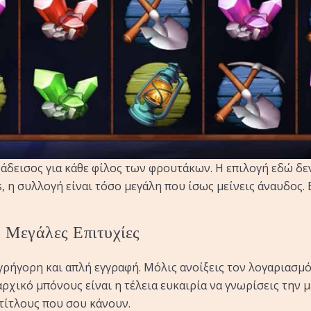
άδεισος για κάθε φίλος των φρουτάκων. Η επιλογή εδώ δεν 
s, η συλλογή είναι τόσο μεγάλη που ίσως μείνεις άναυδος. 
 Μεγάλες Επιτυχίες
α γρήγορη και απλή εγγραφή. Μόλις ανοίξεις τον λογαριασ
ρχικό μπόνους είναι η τέλεια ευκαιρία να γνωρίσεις την μ
 τίτλους που σου κάνουν.