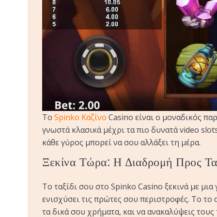
Το
Spinko Καζίνο
Casino είναι ο μοναδικός παρ
γνωστά κλασικά μέχρι τα πιο δυνατά video slot
κάθε γύρος μπορεί να σου αλλάξει τη μέρα.
Ξεκίνα Τώρα: Η Διαδρομή Προς Τα
Το ταξίδι σου στο Spinko Casino ξεκινά με μι
ενισχύσει τις πρώτες σου περιστροφές. Το το α
τα δικά σου χρήματα, και να ανακαλύψεις τους