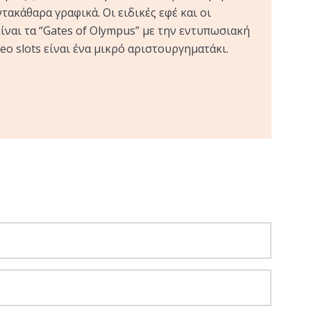
ακάθαρα γραφικά. Οι ειδικές εφέ και οι
ίναι τα “Gates of Olympus” με την εντυπωσιακή
eo slots είναι ένα μικρό αριστουργηματάκι.