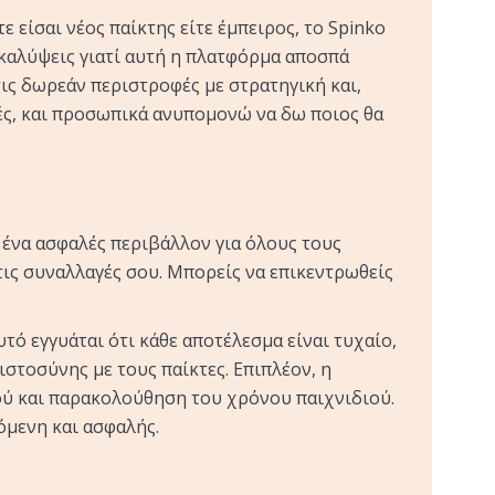
ε είσαι νέος παίκτης είτε έμπειρος, το Spinko
νακαλύψεις γιατί αυτή η πλατφόρμα αποσπά
τις δωρεάν περιστροφές με στρατηγική και,
μές, και προσωπικά ανυπομονώ να δω ποιος θα
 ένα ασφαλές περιβάλλον για όλους τους
ις συναλλαγές σου. Μπορείς να επικεντρωθείς
τό εγγυάται ότι κάθε αποτέλεσμα είναι τυχαίο,
ιστοσύνης με τους παίκτες. Επιπλέον, η
ού και παρακολούθηση του χρόνου παιχνιδιού.
όμενη και ασφαλής.