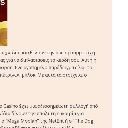
 παιχνίδια που θέλουν την άμεση συμμετοχή
ας για να διπλασιάσεις τα κέρδη σου. Αυτή η
ήγορση. Ένα αγαπημένο παράδειγμα είναι το
πέτρινων μπλοκ. Με αυτά τα στοιχεία, ο
nko Casino έχει μια αξιοσημείωτη συλλογή από
νίδια δίνουν την απόλυτη ευκαιρία για
ς ο “Mega Moolah” της NetEnt ή ο “The Dog