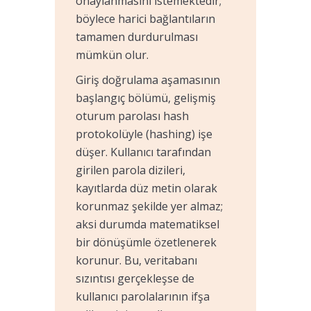
onaylanmasını istemektedir;
böylece harici bağlantıların
tamamen durdurulması
mümkün olur.
Giriş doğrulama aşamasının
başlangıç bölümü, gelişmiş
oturum parolası hash
protokolüyle (hashing) işe
düşer. Kullanıcı tarafından
girilen parola dizileri,
kayıtlarda düz metin olarak
korunmaz şekilde yer almaz;
aksi durumda matematiksel
bir dönüşümle özetlenerek
korunur. Bu, veritabanı
sızıntısı gerçekleşse de
kullanıcı parolalarının ifşa