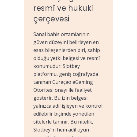
resmî ve hukuki
çerçevesi
Sanal bahis ortamlarının
güven düzeyini belirleyen en
esas bileşenlerden biri, sahip
olduğu yetki belgesi ve resmî
konumudur. Slotbey
platformu, geniş coğrafyada
tanınan Curaçao eGaming
Otoritesi onayı ile faaliyet
gösterir. Bu izin belgesi,
yalnızca adil işleyen ve kontrol
edilebilir biçimde yönetilen
sitelerle tanınır. Bu nitelik,
Slotbey’in hem adil oyun