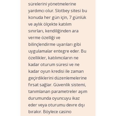
sürelerini yönetmelerine
yardımcı olur. Slotbey sitesi bu
konuda her gün için, 7 günlük
ve aylık ölçekte katılım
sınırları, kendiliğinden ara
verme özelliği ve
bilinçlendirme uyarıları gibi
uygulamalar entegre eder. Bu
özellikler, katılımcıların ne
kadar oturum süresi ve ne
kadar oyun kredisi ile zaman
geçirdiklerini düzenlemelerine
fırsat sağlar. Güvenlik sistemi,
tanımlanan parametreler aşım
durumunda oyuncuyu ikaz
eder veya oturumu devre dışı
bırakır. Böylece casino