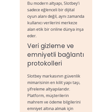
Bu modern altyapı, Slotbey’i
sadece eğlenceli bir dijital
oyun alanı değil, aynı zamanda
kullanıcı verilerini merkeze
alan etik bir online dünya inşa
eder.
Veri gizleme ve
emniyetli bağlantı
protokolleri
Slotbey markasının güvenlik
mimarisinin en kilit yapı taşı,
şifreleme altyapılarıdır.
Platform, müşterilerin
mahrem ve ödeme bilgilerini
emniyet altına almak için