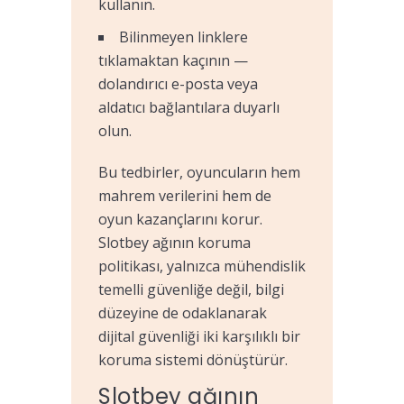
kullanın.
Bilinmeyen linklere
tıklamaktan kaçının —
dolandırıcı e-posta veya
aldatıcı bağlantılara duyarlı
olun.
Bu tedbirler, oyuncuların hem
mahrem verilerini hem de
oyun kazançlarını korur.
Slotbey ağının koruma
politikası, yalnızca mühendislik
temelli güvenliğe değil, bilgi
düzeyine de odaklanarak
dijital güvenliği iki karşılıklı bir
koruma sistemi dönüştürür.
Slotbey ağının