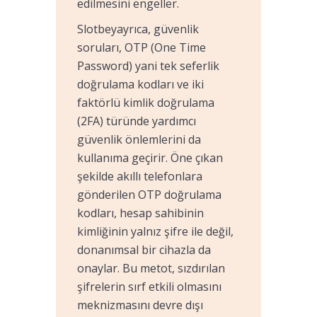
edilmesini engeller.
Slotbeyayrıca, güvenlik
soruları, OTP (One Time
Password) yani tek seferlik
doğrulama kodları ve iki
faktörlü kimlik doğrulama
(2FA) türünde yardımcı
güvenlik önlemlerini da
kullanıma geçirir. Öne çıkan
şekilde akıllı telefonlara
gönderilen OTP doğrulama
kodları, hesap sahibinin
kimliğinin yalnız şifre ile değil,
donanımsal bir cihazla da
onaylar. Bu metot, sızdırılan
şifrelerin sırf etkili olmasını
meknizmasını devre dışı