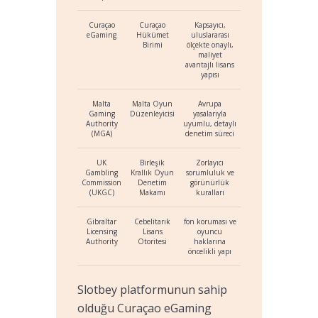
Curaçao
Curaçao
Kapsayıcı,
eGaming
Hükümet
uluslararası
Birimi
ölçekte onaylı,
maliyet
avantajlı lisans
yapısı
Malta
Malta Oyun
Avrupa
Gaming
Düzenleyicisi
yasalarıyla
Authority
uyumlu, detaylı
(MGA)
denetim süreci
UK
Birleşik
Zorlayıcı
Gambling
Krallık Oyun
sorumluluk ve
Commission
Denetim
görünürlük
(UKGC)
Makamı
kuralları
Gibraltar
Cebelitarık
fon koruması ve
Licensing
Lisans
oyuncu
Authority
Otoritesi
haklarına
öncelikli yapı
Slotbey platformunun sahip
olduğu Curaçao eGaming