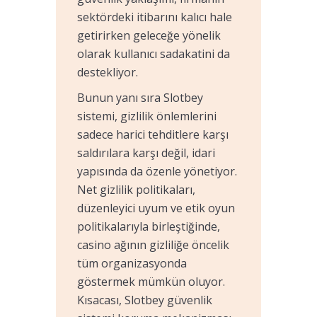
sektördeki itibarını kalıcı hale
getirirken geleceğe yönelik
olarak kullanıcı sadakatini da
destekliyor.
Bunun yanı sıra Slotbey
sistemi, gizlilik önlemlerini
sadece harici tehditlere karşı
saldırılara karşı değil, idari
yapısında da özenle yönetiyor.
Net gizlilik politikaları,
düzenleyici uyum ve etik oyun
politikalarıyla birleştiğinde,
casino ağının gizliliğe öncelik
tüm organizasyonda
göstermek mümkün oluyor.
Kısacası, Slotbey güvenlik