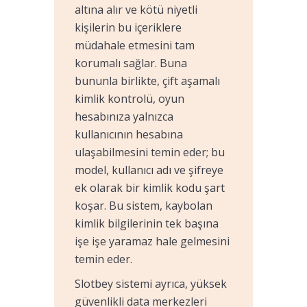
altına alır ve kötü niyetli
kişilerin bu içeriklere
müdahale etmesini tam
korumalı sağlar. Buna
bununla birlikte, çift aşamalı
kimlik kontrolü, oyun
hesabınıza yalnızca
kullanıcının hesabına
ulaşabilmesini temin eder; bu
model, kullanıcı adı ve şifreye
ek olarak bir kimlik kodu şart
koşar. Bu sistem, kaybolan
kimlik bilgilerinin tek başına
işe işe yaramaz hale gelmesini
temin eder.
Slotbey sistemi ayrıca, yüksek
güvenlikli data merkezleri