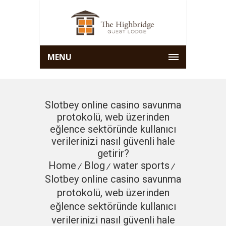
MENU
Slotbey online casino savunma
protokolü, web üzerinden
eğlence sektöründe kullanıcı
verilerinizi nasıl güvenli hale
getirir?
Home
Blog
water sports
Slotbey online casino savunma
protokolü, web üzerinden
eğlence sektöründe kullanıcı
verilerinizi nasıl güvenli hale