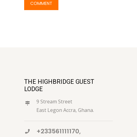
THE HIGHBRIDGE GUEST
LODGE
9 Stream Street
East Legon Accra, Ghana.
+233561111170,