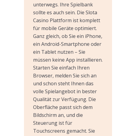
unterwegs. Ihre Spielbank
sollte es auch sein. Die Slota
Casino Plattform ist komplett
für mobile Geräte optimiert.
Ganz gleich, ob Sie ein iPhone,
ein Android-Smartphone oder
ein Tablet nutzen – Sie
müssen keine App installieren.
Starten Sie einfach Ihren
Browser, melden Sie sich an
und schon steht Ihnen das
volle Spielangebot in bester
Qualität zur Verfügung. Die
Oberfläche passt sich dem
Bildschirm an, und die
Steuerung ist für
Touchscreens gemacht. Sie