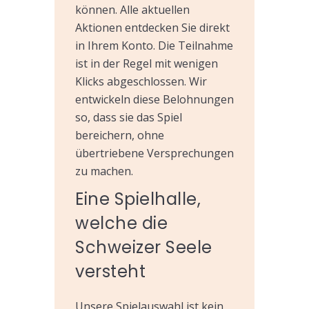
können. Alle aktuellen
Aktionen entdecken Sie direkt
in Ihrem Konto. Die Teilnahme
ist in der Regel mit wenigen
Klicks abgeschlossen. Wir
entwickeln diese Belohnungen
so, dass sie das Spiel
bereichern, ohne
übertriebene Versprechungen
zu machen.
Eine Spielhalle,
welche die
Schweizer Seele
versteht
Unsere Spielauswahl ist kein