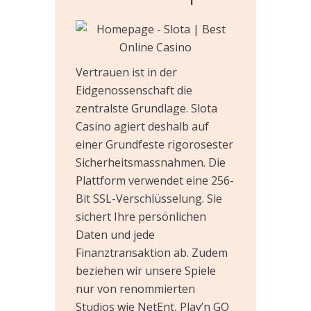
Vertrauen ist in der
Eidgenossenschaft die
zentralste Grundlage. Slota
Casino agiert deshalb auf
einer Grundfeste rigorosester
Sicherheitsmassnahmen. Die
Plattform verwendet eine 256-
Bit SSL-Verschlüsselung. Sie
sichert Ihre persönlichen
Daten und jede
Finanztransaktion ab. Zudem
beziehen wir unsere Spiele
nur von renommierten
Studios wie NetEnt, Play’n GO