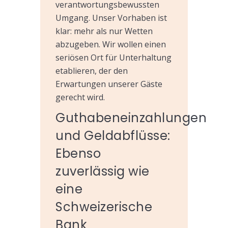
verantwortungsbewussten
Umgang. Unser Vorhaben ist
klar: mehr als nur Wetten
abzugeben. Wir wollen einen
seriösen Ort für Unterhaltung
etablieren, der den
Erwartungen unserer Gäste
gerecht wird.
Guthabeneinzahlungen
und Geldabflüsse:
Ebenso
zuverlässig wie
eine
Schweizerische
Bank