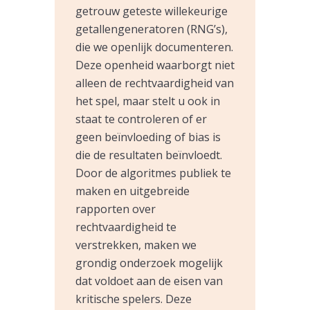
getrouw geteste willekeurige
getallengeneratoren (RNG’s),
die we openlijk documenteren.
Deze openheid waarborgt niet
alleen de rechtvaardigheid van
het spel, maar stelt u ook in
staat te controleren of er
geen beïnvloeding of bias is
die de resultaten beïnvloedt.
Door de algoritmes publiek te
maken en uitgebreide
rapporten over
rechtvaardigheid te
verstrekken, maken we
grondig onderzoek mogelijk
dat voldoet aan de eisen van
kritische spelers. Deze