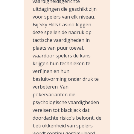
vaardigheidsgerichte
uitdagingen die geschikt zijn
voor spelers van elk niveau.
Bij Sky Hills Casino leggen
deze spellen de nadruk op
tactische vaardigheden in
plaats van puur toeval,
waardoor spelers de kans
krijgen hun technieken te
verfijnen en hun
besluitvorming onder druk te
verbeteren. Van
pokervarianten die
psychologische vaardigheden
vereisen tot blackjack dat
doordachte risico’s beloont, de
betrokkenheid van spelers
wordt continu gestimuleerd