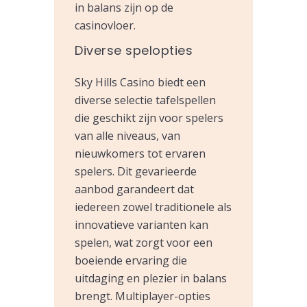
in balans zijn op de
casinovloer.
Diverse spelopties
Sky Hills Casino biedt een
diverse selectie tafelspellen
die geschikt zijn voor spelers
van alle niveaus, van
nieuwkomers tot ervaren
spelers. Dit gevarieerde
aanbod garandeert dat
iedereen zowel traditionele als
innovatieve varianten kan
spelen, wat zorgt voor een
boeiende ervaring die
uitdaging en plezier in balans
brengt. Multiplayer-opties