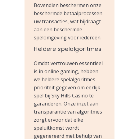
Bovendien beschermen onze
beschermde betaalprocessen
uw transacties, wat bijdraagt
aan een beschermde
spelomgeving voor iedereen.
Heldere spelalgoritmes
Omdat vertrouwen essentieel
is in online gaming, hebben
we heldere spelalgoritmes
prioriteit gegeven om eerlijk
spel bij Sky Hills Casino te
garanderen. Onze inzet aan
transparantie van algoritmes
zorgt ervoor dat elke
speluitkomst wordt
gegenereerd met behulp van