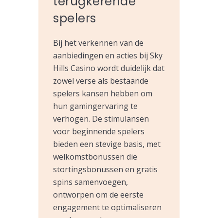
terugkerende
spelers
Bij het verkennen van de
aanbiedingen en acties bij Sky
Hills Casino wordt duidelijk dat
zowel verse als bestaande
spelers kansen hebben om
hun gamingervaring te
verhogen. De stimulansen
voor beginnende spelers
bieden een stevige basis, met
welkomstbonussen die
stortingsbonussen en gratis
spins samenvoegen,
ontworpen om de eerste
engagement te optimaliseren