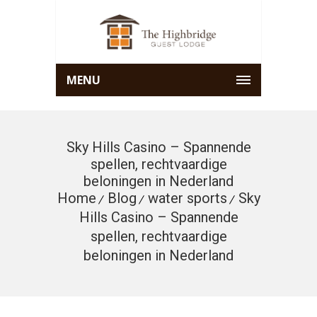
MENU
Sky Hills Casino – Spannende
spellen, rechtvaardige
beloningen in Nederland
Home
Blog
water sports
Sky
Hills Casino – Spannende
spellen, rechtvaardige
beloningen in Nederland