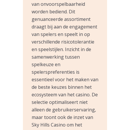
van onvoorspelbaarheid
worden bediend. Dit
genuanceerde assortiment
draagt bij aan de engagement
van spelers en speelt in op
verschillende risicotolerantie
en speelstijlen. Inzicht in de
samenwerking tussen
spelkeuze en
spelerspreferenties is
essentieel voor het maken van
de beste keuzes binnen het
ecosysteem van het casino. De
selectie optimaliseert niet
alleen de gebruikerservaring,
maar toont ook de inzet van
Sky Hills Casino om het