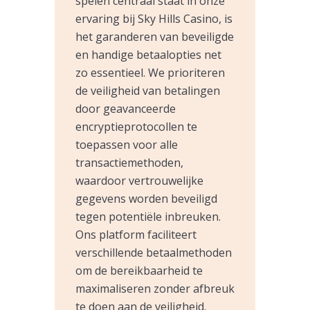
spelen centraal staat in onze
ervaring bij Sky Hills Casino, is
het garanderen van beveiligde
en handige betaalopties net
zo essentieel. We prioriteren
de veiligheid van betalingen
door geavanceerde
encryptieprotocollen te
toepassen voor alle
transactiemethoden,
waardoor vertrouwelijke
gegevens worden beveiligd
tegen potentiële inbreuken.
Ons platform faciliteert
verschillende betaalmethoden
om de bereikbaarheid te
maximaliseren zonder afbreuk
te doen aan de veiligheid.