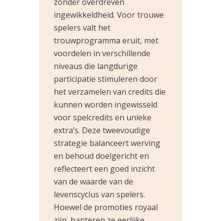
zonder overdreven
ingewikkeldheid. Voor trouwe
spelers valt het
trouwprogramma eruit, met
voordelen in verschillende
niveaus die langdurige
participatie stimuleren door
het verzamelen van credits die
kunnen worden ingewisseld
voor spelcredits en unieke
extra’s. Deze tweevoudige
strategie balanceert werving
en behoud doelgericht en
reflecteert een goed inzicht
van de waarde van de
levenscyclus van spelers.
Hoewel de promoties royaal
zijn, hanteren ze eerlijke