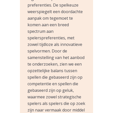
preferenties. De spelkeuze
weerspiegelt een doordachte
aanpak om tegemoet te
komen aan een breed
spectrum aan
spelerspreferenties, met
zowel tijdloze als innovatieve
spelvormen. Door de
samenstelling van het aanbod
te onderzoeken, zien we een
opzettelijke balans tussen
spellen die gebaseerd zijn op
competentie en spellen die
gebaseerd zijn op geluk,
waarmee zowel strategische
spelers als spelers die op zoek
zijn naar vermaak door middel