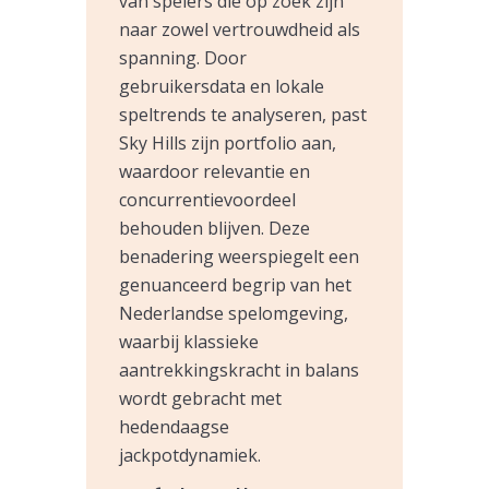
van spelers die op zoek zijn
naar zowel vertrouwdheid als
spanning. Door
gebruikersdata en lokale
speltrends te analyseren, past
Sky Hills zijn portfolio aan,
waardoor relevantie en
concurrentievoordeel
behouden blijven. Deze
benadering weerspiegelt een
genuanceerd begrip van het
Nederlandse spelomgeving,
waarbij klassieke
aantrekkingskracht in balans
wordt gebracht met
hedendaagse
jackpotdynamiek.