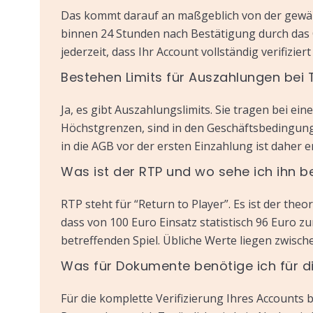
Das kommt darauf an maßgeblich von der gewählt
binnen 24 Stunden nach Bestätigung durch das 
jederzeit, dass Ihr Account vollständig verifiziert 
Bestehen Limits für Auszahlungen bei 
Ja, es gibt Auszahlungslimits. Sie tragen bei 
Höchstgrenzen, sind in den Geschäftsbedingung
in die AGB vor der ersten Einzahlung ist daher 
Was ist der RTP und wo sehe ich ihn b
RTP steht für “Return to Player”. Es ist der theo
dass von 100 Euro Einsatz statistisch 96 Euro 
betreffenden Spiel. Übliche Werte liegen zwisc
Was für Dokumente benötige ich für di
Für die komplette Verifizierung Ihres Accounts 