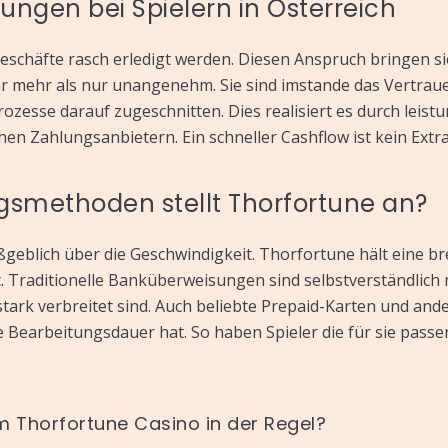
ungen bei Spielern in Österreich
eschäfte rasch erledigt werden. Diesen Anspruch bringen si
r mehr als nur unangenehm. Sie sind imstande das Vertraue
ozesse darauf zugeschnitten. Dies realisiert es durch leist
en Zahlungsanbietern. Ein schneller Cashflow ist kein Extra
smethoden stellt Thorfortune an?
blich über die Geschwindigkeit. Thorfortune hält eine brei
. Traditionelle Banküberweisungen sind selbstverständlich m
e stark verbreitet sind. Auch beliebte Prepaid-Karten und and
 Bearbeitungsdauer hat. So haben Spieler die für sie pass
m Thorfortune Casino in der Regel?