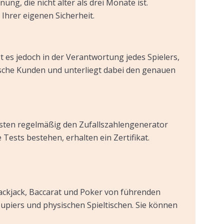
ng, die nicht älter als drei Monate ist.
Ihrer eigenen Sicherheit.
gt es jedoch in der Verantwortung jedes Spielers,
hische Kunden und unterliegt dabei den genauen
testen regelmäßig den Zufallszahlengenerator
e Tests bestehen, erhalten ein Zertifikat.
ackjack, Baccarat und Poker von führenden
oupiers und physischen Spieltischen. Sie können