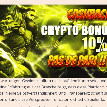
e Erwartungen: Gewinne sollten rasch auf dem Konto sein, und
ne Erfahrung aus der Branche zeigt, dass diese Plattform b
ndern eine Selbstverständlichkeit. Und Transparenz schafft
horfortune diese Versprechen für österreichische Spieler ko