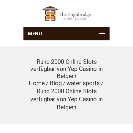
MENU
Rund 2000 Online Slots
verfügbar von Yep Casino in
Belgien
Home
Blog
water sports
Rund 2000 Online Slots
verfügbar von Yep Casino in
Belgien