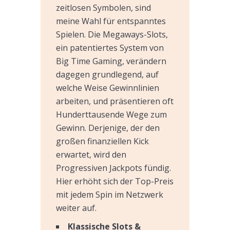
zeitlosen Symbolen, sind
meine Wahl für entspanntes
Spielen. Die Megaways-Slots,
ein patentiertes System von
Big Time Gaming, verändern
dagegen grundlegend, auf
welche Weise Gewinnlinien
arbeiten, und präsentieren oft
Hunderttausende Wege zum
Gewinn. Derjenige, der den
großen finanziellen Kick
erwartet, wird den
Progressiven Jackpots fündig.
Hier erhöht sich der Top-Preis
mit jedem Spin im Netzwerk
weiter auf.
Klassische Slots &