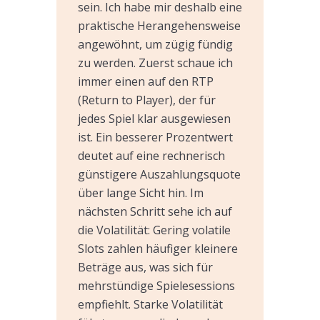
sein. Ich habe mir deshalb eine
praktische Herangehensweise
angewöhnt, um zügig fündig
zu werden. Zuerst schaue ich
immer einen auf den RTP
(Return to Player), der für
jedes Spiel klar ausgewiesen
ist. Ein besserer Prozentwert
deutet auf eine rechnerisch
günstigere Auszahlungsquote
über lange Sicht hin. Im
nächsten Schritt sehe ich auf
die Volatilität: Gering volatile
Slots zahlen häufiger kleinere
Beträge aus, was sich für
mehrstündige Spielesessions
empfiehlt. Starke Volatilität