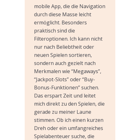
mobile App, die die Navigation
durch diese Masse leicht
ermöglicht. Besonders
praktisch sind die
Filteroptionen. Ich kann nicht
nur nach Beliebtheit oder
neuen Spielen sortieren,
sondern auch gezielt nach
Merkmalen wie “Megaways”,
“Jackpot-Slots” oder “Buy-
Bonus-Funktionen” suchen.
Das erspart Zeit und leitet
mich direkt zu den Spielen, die
gerade zu meiner Laune
stimmen. Ob ich einen kurzen
Dreh oder ein umfangreiches
Spielabenteuer suche, die