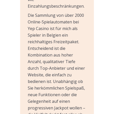
Einzahlungsbeschränkungen.
Die Sammlung von über 2000
Online-Spielautomaten bei
Yep Casino ist für mich als
Spieler in Belgien ein
reichhaltiges Freizeitpaket.
Entscheidend ist die
Kombination aus hoher
Anzahl, qualitativer Tiefe
durch Top-Anbieter und einer
Website, die einfach zu
bedienen ist. Unabhängig ob
Sie herkömmlichen Spielspaß,
neue Funktionen oder die
Gelegenheit auf einen
progressiven Jackpot wollen –