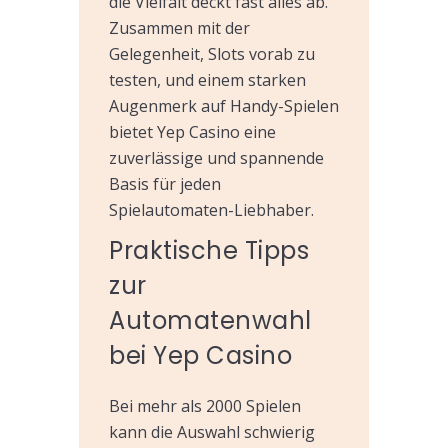
die Vielfalt deckt fast alles ab.
Zusammen mit der
Gelegenheit, Slots vorab zu
testen, und einem starken
Augenmerk auf Handy-Spielen
bietet Yep Casino eine
zuverlässige und spannende
Basis für jeden
Spielautomaten-Liebhaber.
Praktische Tipps
zur
Automatenwahl
bei Yep Casino
Bei mehr als 2000 Spielen
kann die Auswahl schwierig