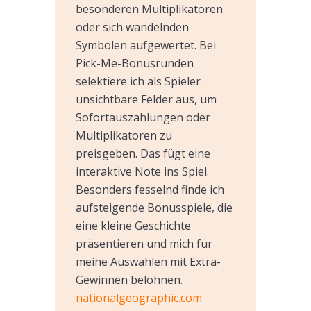
besonderen Multiplikatoren
oder sich wandelnden
Symbolen aufgewertet. Bei
Pick-Me-Bonusrunden
selektiere ich als Spieler
unsichtbare Felder aus, um
Sofortauszahlungen oder
Multiplikatoren zu
preisgeben. Das fügt eine
interaktive Note ins Spiel.
Besonders fesselnd finde ich
aufsteigende Bonusspiele, die
eine kleine Geschichte
präsentieren und mich für
meine Auswahlen mit Extra-
Gewinnen belohnen.
nationalgeographic.com