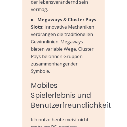
der lebensverändernd sein
vermag.
Megaways & Cluster Pays
Slots:
Innovative Mechaniken
verdrängen die traditionellen
Gewinnlinien. Megaways
bieten variable Wege, Cluster
Pays belohnen Gruppen
zusammenhängender
Symbole.
Mobiles
Spielerlebnis und
Benutzerfreundlichkeit
Ich nutze heute meist nicht