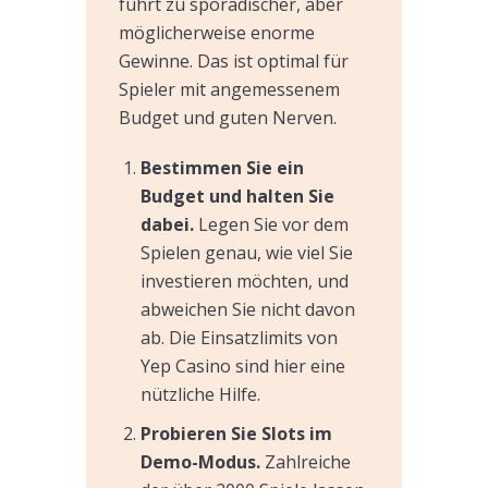
führt zu sporadischer, aber
möglicherweise enorme
Gewinne. Das ist optimal für
Spieler mit angemessenem
Budget und guten Nerven.
Bestimmen Sie ein
Budget und halten Sie
dabei.
Legen Sie vor dem
Spielen genau, wie viel Sie
investieren möchten, und
abweichen Sie nicht davon
ab. Die Einsatzlimits von
Yep Casino sind hier eine
nützliche Hilfe.
Probieren Sie Slots im
Demo-Modus.
Zahlreiche