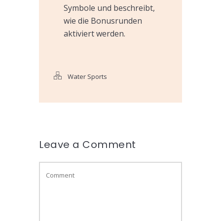
Symbole und beschreibt,
wie die Bonusrunden
aktiviert werden.
Water Sports
Leave a Comment