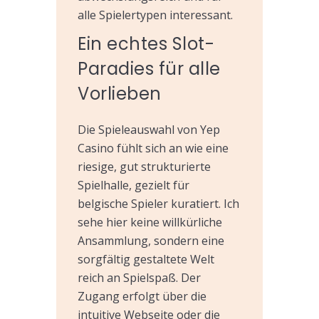
alle Spielertypen interessant.
Ein echtes Slot-
Paradies für alle
Vorlieben
Die Spieleauswahl von Yep
Casino fühlt sich an wie eine
riesige, gut strukturierte
Spielhalle, gezielt für
belgische Spieler kuratiert. Ich
sehe hier keine willkürliche
Ansammlung, sondern eine
sorgfältig gestaltete Welt
reich an Spielspaß. Der
Zugang erfolgt über die
intuitive Webseite oder die