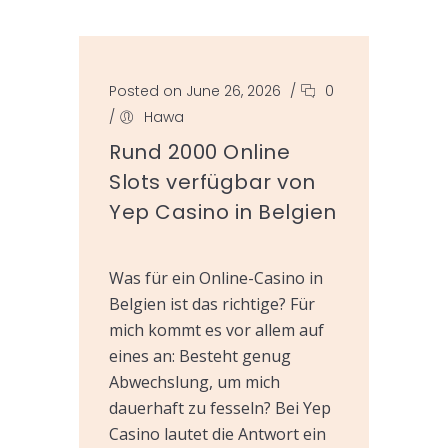
Posted on June 26, 2026
/
0
/
Hawa
Rund 2000 Online
Slots verfügbar von
Yep Casino in Belgien
Was für ein Online-Casino in
Belgien ist das richtige? Für
mich kommt es vor allem auf
eines an: Besteht genug
Abwechslung, um mich
dauerhaft zu fesseln? Bei Yep
Casino lautet die Antwort ein