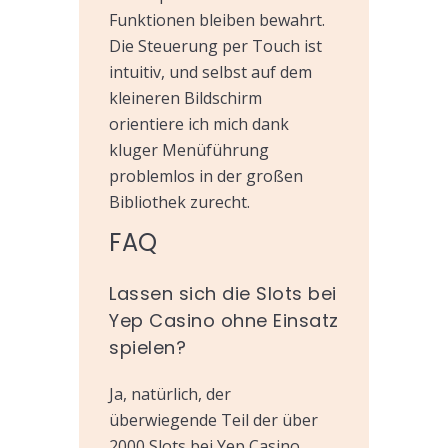
Funktionen bleiben bewahrt.
Die Steuerung per Touch ist
intuitiv, und selbst auf dem
kleineren Bildschirm
orientiere ich mich dank
kluger Menüführung
problemlos in der großen
Bibliothek zurecht.
FAQ
Lassen sich die Slots bei
Yep Casino ohne Einsatz
spielen?
Ja, natürlich, der
überwiegende Teil der über
2000 Slots bei Yep Casino