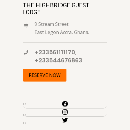
THE HIGHBRIDGE GUEST
LODGE
9 Stream Street
East Legon Accra, Ghana.
+233561111170,
+233544676863
RESERVE NOW