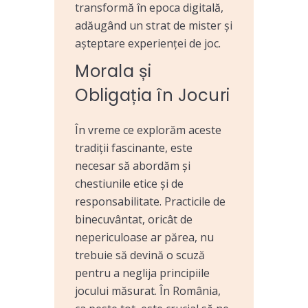
transformă în epoca digitală,
adăugând un strat de mister și
așteptare experienței de joc.
Morala și
Obligația în Jocuri
În vreme ce explorăm aceste
tradiții fascinante, este
necesar să abordăm și
chestiunile etice și de
responsabilitate. Practicile de
binecuvântat, oricât de
nepericuloase ar părea, nu
trebuie să devină o scuză
pentru a neglija principiile
jocului măsurat. În România,