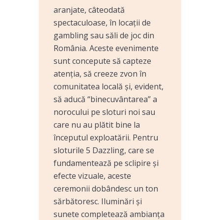
aranjate, câteodată
spectaculoase, în locații de
gambling sau săli de joc din
România. Aceste evenimente
sunt concepute să capteze
atenția, să creeze zvon în
comunitatea locală și, evident,
să aducă “binecuvântarea” a
norocului pe sloturi noi sau
care nu au plătit bine la
începutul exploatării. Pentru
sloturile 5 Dazzling, care se
fundamentează pe sclipire și
efecte vizuale, aceste
ceremonii dobândesc un ton
sărbătoresc. Iluminări și
sunete completează ambianța