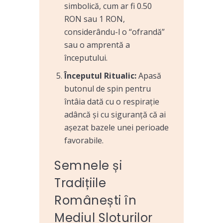
simbolică, cum ar fi 0.50
RON sau 1 RON,
considerându-l o “ofrandă”
sau o amprentă a
începutului.
Începutul Ritualic:
Apasă
butonul de spin pentru
întâia dată cu o respirație
adâncă și cu siguranță că ai
așezat bazele unei perioade
favorabile.
Semnele și
Tradițiile
Românești în
Mediul Sloturilor