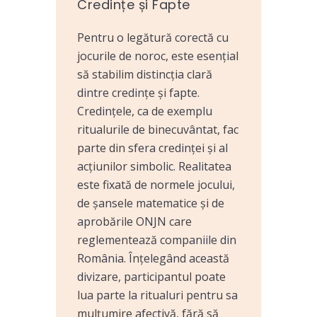
Credințe și Fapte
Pentru o legătură corectă cu
jocurile de noroc, este esențial
să stabilim distincția clară
dintre credințe și fapte.
Credințele, ca de exemplu
ritualurile de binecuvântat, fac
parte din sfera credinței și al
acțiunilor simbolic. Realitatea
este fixată de normele jocului,
de șansele matematice și de
aprobările ONJN care
reglementează companiile din
România. Înțelegând această
divizare, participantul poate
lua parte la ritualuri pentru sa
mulțumire afectivă, fără să