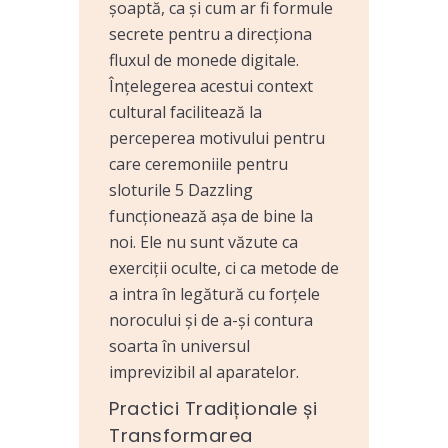
șoaptă, ca și cum ar fi formule
secrete pentru a direcționa
fluxul de monede digitale.
Înțelegerea acestui context
cultural facilitează la
perceperea motivului pentru
care ceremoniile pentru
sloturile 5 Dazzling
funcționează așa de bine la
noi. Ele nu sunt văzute ca
exerciții oculte, ci ca metode de
a intra în legătură cu forțele
norocului și de a-și contura
soarta în universul
imprevizibil al aparatelor.
Practici Tradiționale și
Transformarea