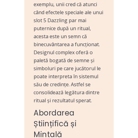
exemplu, unii cred că atunci
când efectele speciale ale unui
slot 5 Dazzling par mai
puternice după un ritual,
acesta este un semn că
binecuvântarea a funcționat.
Designul complex oferă o
paletă bogată de semne și
simboluri pe care jucătorul le
poate interpreta în sistemul
său de credințe. Astfel se
consolidează legătura dintre
ritual și rezultatul sperat.
Abordarea
Științifică și
Mintală