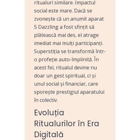
ritualuri similare. Impactul
social este mare. Dacă se
zvonește că un anumit aparat
5 Dazzling a fost sfințit să
plătească mai des, el atrage
imediat mai mulți participanți.
Superstiția se transformă într-
o profeție auto-împlinită. În
acest fel, ritualul devine nu
doar un gest spiritual, ci și
unul social și financiar, care
sporește prestigiul aparatului
în colectiv.
Evoluția
Ritualurilor în Era
Digitală