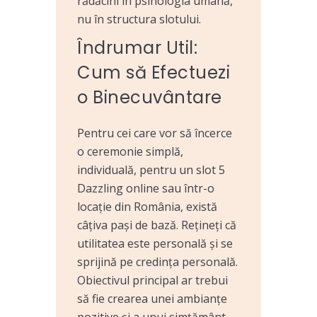
rădăcini în psihologia umană,
nu în structura slotului.
Îndrumar Util:
Cum să Efectuezi
o Binecuvântare
Pentru cei care vor să încerce
o ceremonie simplă,
individuală, pentru un slot 5
Dazzling online sau într-o
locație din România, există
câțiva pași de bază. Rețineți că
utilitatea este personală și se
sprijină pe credința personală.
Obiectivul principal ar trebui
să fie crearea unei ambianțe