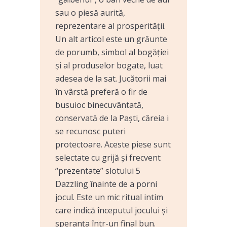
sau o piesă aurită,
reprezentare al prosperității.
Un alt articol este un grăunte
de porumb, simbol al bogăției
și al produselor bogate, luat
adesea de la sat. Jucătorii mai
în vârstă preferă o fir de
busuioc binecuvântată,
conservată de la Paști, căreia i
se recunosc puteri
protectoare. Aceste piese sunt
selectate cu grijă și frecvent
“prezentate” slotului 5
Dazzling înainte de a porni
jocul. Este un mic ritual intim
care indică începutul jocului și
speranța într-un final bun.