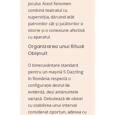
jocului. Acest fenomen
combină teatralul cu
superstiția, dăruind atât
patronilor cât și jucătorilor o
istorie și o conexiune afectivă
cu aparatul.
Organizarea unui Ritual
Obișnuit
O binecuvântare standard
pentru un mașină 5 Dazzling
în România respectă o
configurație destul de
evidentă, deși amănuntele
variază. Debutează de obicei
cu stabilirea unui interval
considerat oportun, adesea cu