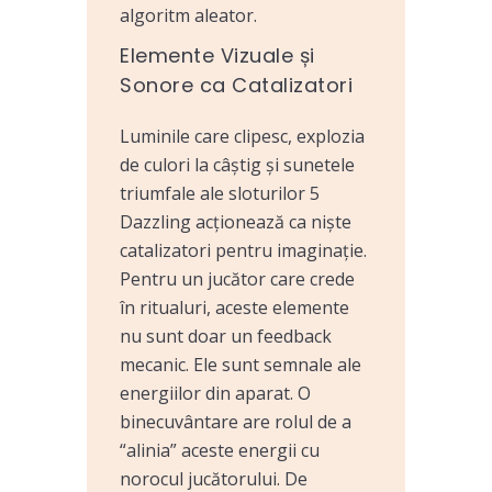
algoritm aleator.
Elemente Vizuale și
Sonore ca Catalizatori
Luminile care clipesc, explozia
de culori la câștig și sunetele
triumfale ale sloturilor 5
Dazzling acționează ca niște
catalizatori pentru imaginație.
Pentru un jucător care crede
în ritualuri, aceste elemente
nu sunt doar un feedback
mecanic. Ele sunt semnale ale
energiilor din aparat. O
binecuvântare are rolul de a
“alinia” aceste energii cu
norocul jucătorului. De