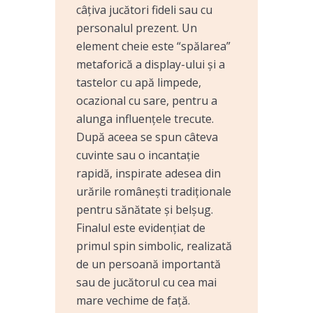
câțiva jucători fideli sau cu
personalul prezent. Un
element cheie este “spălarea”
metaforică a display-ului și a
tastelor cu apă limpede,
ocazional cu sare, pentru a
alunga influențele trecute.
După aceea se spun câteva
cuvinte sau o incantație
rapidă, inspirate adesea din
urările românești tradiționale
pentru sănătate și belșug.
Finalul este evidențiat de
primul spin simbolic, realizată
de un persoană importantă
sau de jucătorul cu cea mai
mare vechime de față.