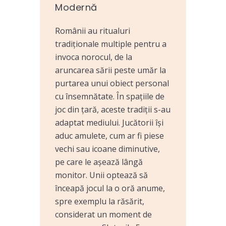
Modernă
Românii au ritualuri
tradiționale multiple pentru a
invoca norocul, de la
aruncarea sării peste umăr la
purtarea unui obiect personal
cu însemnătate. În spațiile de
joc din țară, aceste tradiții s-au
adaptat mediului. Jucătorii își
aduc amulete, cum ar fi piese
vechi sau icoane diminutive,
pe care le așează lângă
monitor. Unii optează să
înceapă jocul la o oră anume,
spre exemplu la răsărit,
considerat un moment de