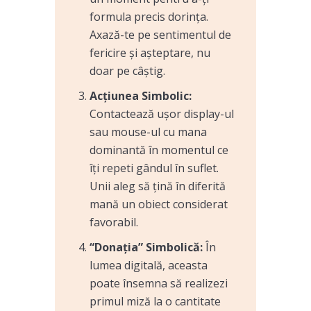
formula precis dorința.
Axază-te pe sentimentul de
fericire și așteptare, nu
doar pe câștig.
Acțiunea Simbolic:
Contactează ușor display-ul
sau mouse-ul cu mana
dominantă în momentul ce
îți repeti gândul în suflet.
Unii aleg să țină în diferită
mană un obiect considerat
favorabil.
“Donația” Simbolică:
În
lumea digitală, aceasta
poate însemna să realizezi
primul miză la o cantitate