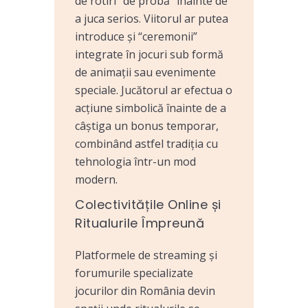
de rotiri “de probă” înainte de
a juca serios. Viitorul ar putea
introduce și “ceremonii”
integrate în jocuri sub formă
de animații sau evenimente
speciale. Jucătorul ar efectua o
acțiune simbolică înainte de a
câștiga un bonus temporar,
combinând astfel tradiția cu
tehnologia într-un mod
modern.
Colectivitățile Online și
Ritualurile Împreună
Platformele de streaming și
forumurile specializate
jocurilor din România devin