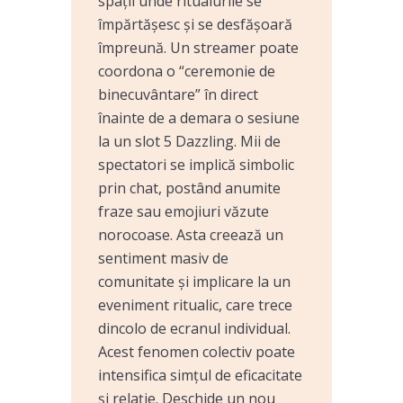
spații unde ritualurile se
împărtășesc și se desfășoară
împreună. Un streamer poate
coordona o “ceremonie de
binecuvântare” în direct
înainte de a demara o sesiune
la un slot 5 Dazzling. Mii de
spectatori se implică simbolic
prin chat, postând anumite
fraze sau emojiuri văzute
norocoase. Asta creează un
sentiment masiv de
comunitate și implicare la un
eveniment ritualic, care trece
dincolo de ecranul individual.
Acest fenomen colectiv poate
intensifica simțul de eficacitate
și relație. Deschide un nou