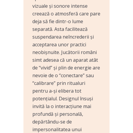
vizuale și sonore intense
creează o atmosferă care pare
deja să fie dintr-o lume
separată. Asta facilitează
suspendarea neîncrederii și
acceptarea unor practici
neobișnuite. Jucătorii români
simt adesea că un aparat atât
de “vivid” și plin de energie are
nevoie de o “conectare” sau
“calibrare” prin ritualuri
pentru a-și elibera tot
potențialul. Designul însuși
invită la o interacțiune mai
profundă și personală,
depărtându-se de
impersonalitatea unui