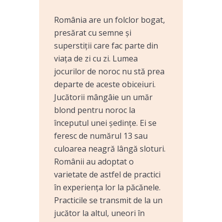
România are un folclor bogat,
presărat cu semne și
superstiții care fac parte din
viața de zi cu zi. Lumea
jocurilor de noroc nu stă prea
departe de aceste obiceiuri.
Jucătorii mângâie un umăr
blond pentru noroc la
începutul unei ședințe. Ei se
feresc de numărul 13 sau
culoarea neagră lângă sloturi.
Românii au adoptat o
varietate de astfel de practici
în experiența lor la păcănele.
Practicile se transmit de la un
jucător la altul, uneori în