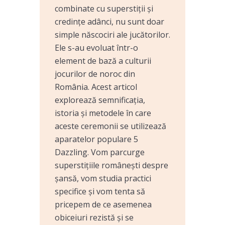
combinate cu superstiții și
credințe adânci, nu sunt doar
simple născociri ale jucătorilor.
Ele s-au evoluat într-o
element de bază a culturii
jocurilor de noroc din
România. Acest articol
explorează semnificația,
istoria și metodele în care
aceste ceremonii se utilizează
aparatelor populare 5
Dazzling. Vom parcurge
superstițiile românești despre
șansă, vom studia practici
specifice și vom tenta să
pricepem de ce asemenea
obiceiuri rezistă și se