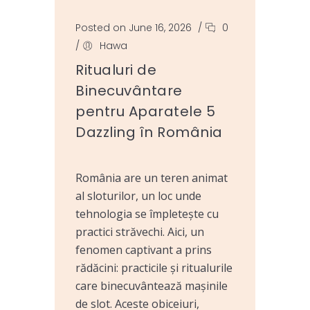
Posted on June 16, 2026
/
0
/
Hawa
Ritualuri de
Binecuvântare
pentru Aparatele 5
Dazzling în România
România are un teren animat
al sloturilor, un loc unde
tehnologia se împletește cu
practici străvechi. Aici, un
fenomen captivant a prins
rădăcini: practicile și ritualurile
care binecuvântează mașinile
de slot. Aceste obiceiuri,