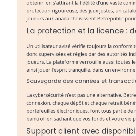
obtenir, en s’attirant la fidélité d’une vaste co
protection rigoureuse, des jeux justes, un cata
joueurs au Canada choisissent Betrepublic pour 
La protection et la licence : 
Un utilisateur avisé vérifie toujours la conformi
donc supervisées et régies par des autorités ind
joueurs. La plateforme verrouille aussi toutes 
ainsi jouer l’esprit tranquille, dans un environ
Sauvegarde des données et transacti
La cybersécurité n’est pas une alternative. Bet
connexion, chaque dépôt et chaque retrait bénéf
portefeuilles électroniques, font tous partie de
bankroll en sachant que vos fonds et votre vie pr
Support client avec disponibi