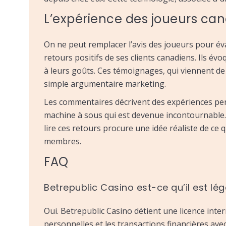
L’expérience des joueurs cana
On ne peut remplacer l’avis des joueurs pour éva
retours positifs de ses clients canadiens. Ils évo
à leurs goûts. Ces témoignages, qui viennent de
simple argumentaire marketing.
Les commentaires décrivent des expériences pe
machine à sous qui est devenue incontournable.
lire ces retours procure une idée réaliste de ce q
membres.
FAQ
Betrepublic Casino est-ce qu’il est léga
Oui. Betrepublic Casino détient une licence inter
personnelles et les transactions financières ave