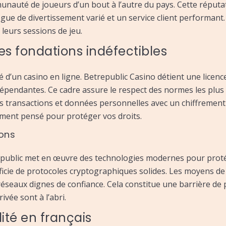
mmunauté de joueurs d’un bout à l’autre du pays. Cette réputa
logue de divertissement varié et un service client performan
leurs sessions de jeu.
des fondations indéfectibles
té d’un casino en ligne. Betrepublic Casino détient une licenc
épendantes. Ce cadre assure le respect des normes les plus s
les transactions et données personnelles avec un chiffremen
nement pensé pour protéger vos droits.
ons
republic met en œuvre des technologies modernes pour proté
icie de protocoles cryptographiques solides. Les moyens de 
 réseaux dignes de confiance. Cela constitue une barrière de 
ivée sont à l’abri.
lité en français