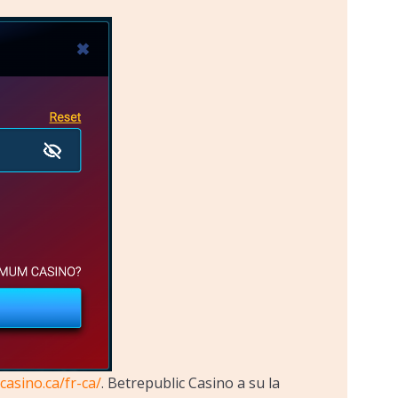
casino.ca/fr-ca/
. Betrepublic Casino a su la