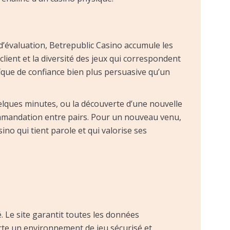
 d’évaluation, Betrepublic Casino accumule les
 client et la diversité des jeux qui correspondent
ïque de confiance bien plus persuasive qu’un
ques minutes, ou la découverte d’une nouvelle
ommandation entre pairs. Pour un nouveau venu,
ino qui tient parole et qui valorise ses
. Le site garantit toutes les données
orte un environnement de jeu sécurisé et