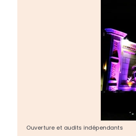
Ouverture et audits indépendants