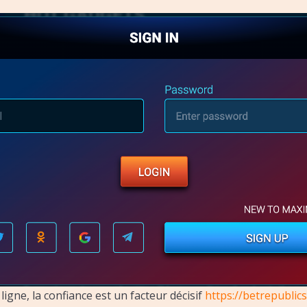
ligne, la confiance est un facteur décisif
https://betrepublics