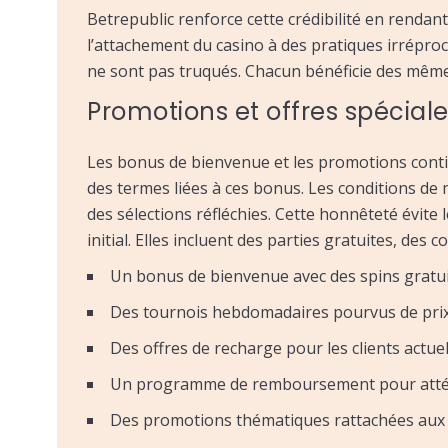
Betrepublic renforce cette crédibilité en rendan
l’attachement du casino à des pratiques irréproch
ne sont pas truqués. Chacun bénéficie des mêmes 
Promotions et offres spécial
Les bonus de bienvenue et les promotions continu
des termes liées à ces bonus. Les conditions de 
des sélections réfléchies. Cette honnêteté évit
initial. Elles incluent des parties gratuites, de
Un bonus de bienvenue avec des spins gratu
Des tournois hebdomadaires pourvus de prix
Des offres de recharge pour les clients actuel
Un programme de remboursement pour atté
Des promotions thématiques rattachées aux 