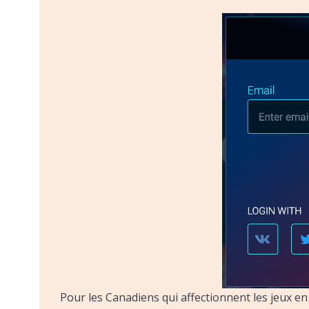
Pour les Canadiens qui affectionnent les jeux en 