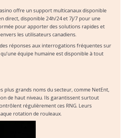
Casino offre un support multicanaux disponible
n direct, disponible 24h/24 et 7j/7 pour une
formée pour apporter des solutions rapides et
 envers les utilisateurs canadiens.
 des réponses aux interrogations fréquentes sur
ude qu’une équipe humaine est disponible à tout
 les plus grands noms du secteur, comme NetEnt,
on de haut niveau. Ils garantissent surtout
 contrôlent régulièrement ces RNG. Leurs
chaque rotation de rouleaux.