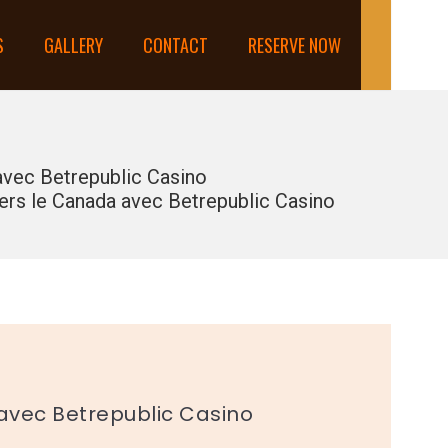
S
GALLERY
CONTACT
RESERVE NOW
avec Betrepublic Casino
ers le Canada avec Betrepublic Casino
avec Betrepublic Casino