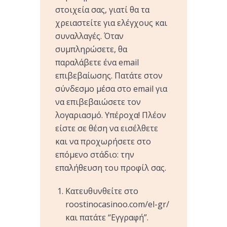
στοιχεία σας, γιατί θα τα
χρειαστείτε για ελέγχους και
συναλλαγές. Όταν
συμπληρώσετε, θα
παραλάβετε ένα email
επιβεβαίωσης. Πατάτε στον
σύνδεσμο μέσα στο email για
να επιβεβαιώσετε τον
λογαριασμό. Υπέροχα! Πλέον
είστε σε θέση να εισέλθετε
και να προχωρήσετε στο
επόμενο στάδιο: την
επαλήθευση του προφίλ σας.
Κατευθυνθείτε στο
roostinocasinoo.com/el-gr/
και πατάτε “Εγγραφή”.