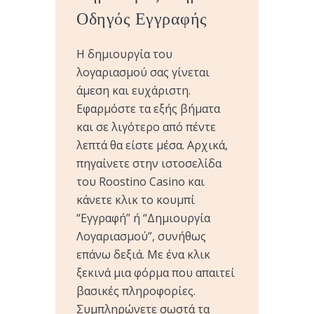
Οδηγός Εγγραφής
Η δημιουργία του
λογαριασμού σας γίνεται
άμεση και ευχάριστη.
Εφαρμόστε τα εξής βήματα
και σε λιγότερο από πέντε
λεπτά θα είστε μέσα. Αρχικά,
πηγαίνετε στην ιστοσελίδα
του Roostino Casino και
κάνετε κλικ το κουμπί
“Εγγραφή” ή “Δημιουργία
Λογαριασμού”, συνήθως
επάνω δεξιά. Με ένα κλικ
ξεκινά μια φόρμα που απαιτεί
βασικές πληροφορίες.
Συμπληρώνετε σωστά τα