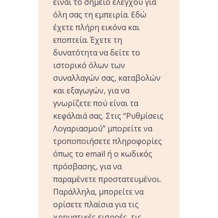
είναι το σημείο ελέγχου για
όλη σας τη εμπειρία. Εδώ
έχετε πλήρη εικόνα και
εποπτεία. Έχετε τη
δυνατότητα να δείτε το
ιστορικό όλων των
συναλλαγών σας, καταβολών
και εξαγωγών, για να
γνωρίζετε πού είναι τα
κεφάλαιά σας. Στις “Ρυθμίσεις
Λογαριασμού” μπορείτε να
τροποποιήσετε πληροφορίες
όπως το email ή ο κωδικός
πρόσβασης, για να
παραμένετε προστατευμένοι.
Παράλληλα, μπορείτε να
ορίσετε πλαίσια για τις
χρηματικές εισροές, τις