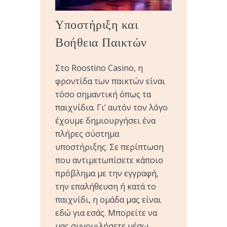
Υποστήριξη και
Βοήθεια Παικτών
Στο Roostino Casino, η
φροντίδα των παικτών είναι
τόσο σημαντική όπως τα
παιχνίδια. Γι’ αυτόν τον λόγο
έχουμε δημιουργήσει ένα
πλήρες σύστημα
υποστήριξης. Σε περίπτωση
που αντιμετωπίσετε κάποιο
πρόβλημα με την εγγραφή,
την επαλήθευση ή κατά το
παιχνίδι, η ομάδα μας είναι
εδώ για εσάς. Μπορείτε να
μας συνομιλήσετε μέσω