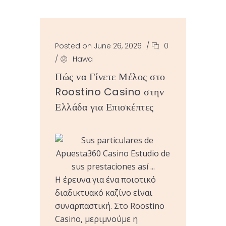
Posted on June 26, 2026
/
0
/
Hawa
Πώς να Γίνετε Μέλος στο
Roostino Casino στην
Ελλάδα για Επισκέπτες
Η έρευνα για ένα ποιοτικό
διαδικτυακό καζίνο είναι
συναρπαστική. Στο Roostino
Casino, μεριμνούμε η