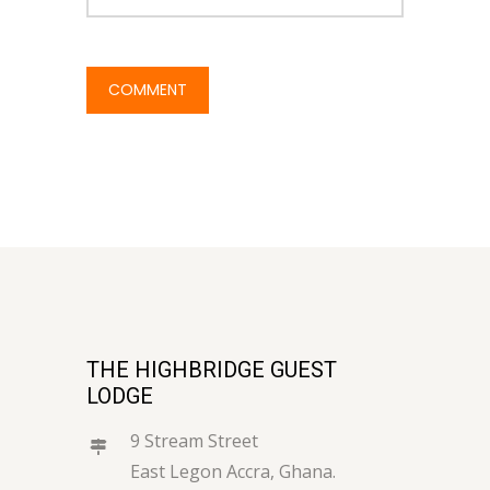
THE HIGHBRIDGE GUEST
LODGE
9 Stream Street
East Legon Accra, Ghana.