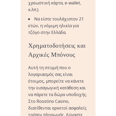
χρεωστική κάρτα, e-wallet,
κ.λπ.).
Να είστε τουλάχιστον 21
ετών, η νόμιμη ηλικία για
τζόγο στην Ελλάδα.
Χρηματοδοτήσεις και
Αρχικές Μπόνους
Αυτή τη στιγμή που ο
λογαριασμός σας είναι
έτοιμος, μπορείτε να κάνετε
την εισαγωγική κατάθεση και
να πάρετε τα δώρα υποδοχής.
Στο Roostino Casino,
διατίθενται αρκετοί ασφαλείς
τρόποι πληρωμής. Δύναστε