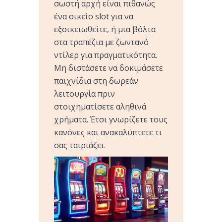
σωστή αρχή είναι πιθανώς
ένα οικείο slot για να
εξοικειωθείτε, ή μια βόλτα
στα τραπέζια με ζωντανό
ντίλερ για πραγματικότητα.
Μη διστάσετε να δοκιμάσετε
παιχνίδια στη δωρεάν
λειτουργία πριν
στοιχηματίσετε αληθινά
χρήματα. Έτσι γνωρίζετε τους
κανόνες και ανακαλύπτετε τι
σας ταιριάζει.