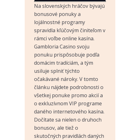
Na slovenských hráčov bývajú
bonusové ponuky a
lojálnostné programy
spravidla kľúčovým činiteľom v
rámci voľbe online kasína.
Gambloria Casino svoju
ponuku prispôsobuje podľa
domácim tradíciám, a tým
usiluje splniť týchto
očakávané nároky. V tomto
článku nájdete podrobnosti o
všetkej ponuke promo akcií a
o exkluzívnom VIP programe
daného internetového kasína.
Dočítate sa nielen o druhoch
bonusov, ale tiež o
skutočných pravidlách daných