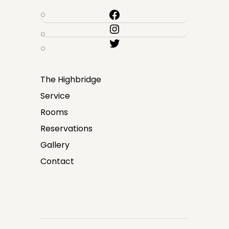
The Highbridge
Service
Rooms
Reservations
Gallery
Contact