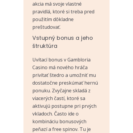
akcia má svoje vlastné
pravidlá, ktoré si treba pred
použitím dôkladne
preštudovať.
Vstupný bonus a jeho
štruktúra
Uvítací bonus v Gambloria
Casino má nového hráča
privítať štedro a umožniť mu
dostatočne preskúmať hernú
ponuku. Zvyčajne skladá z
viacerých častí, ktoré sa
aktivujú postupne pri prvých
vkladoch. Často ide o
kombináciu bonusových
peňazí a free spinov. Tu je