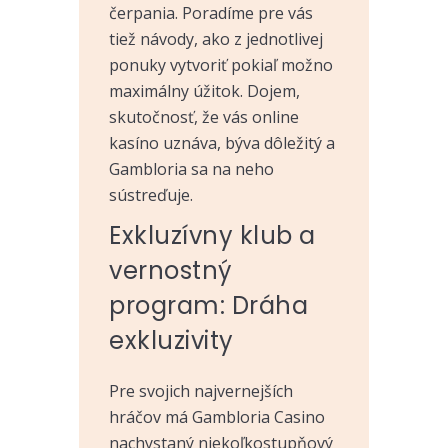
čerpania. Poradíme pre vás
tiež návody, ako z jednotlivej
ponuky vytvoriť pokiaľ možno
maximálny úžitok. Dojem,
skutočnosť, že vás online
kasíno uznáva, býva dôležitý a
Gambloria sa na neho
sústreďuje.
Exkluzívny klub a
vernostný
program: Dráha
exkluzivity
Pre svojich najvernejších
hráčov má Gambloria Casino
nachystaný niekoľkostupňový