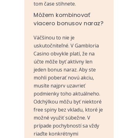
tom čase stihnete.
Môžem kombinovať
viacero bonusov naraz?
Väčšinou to nie je
uskutočniteľné. V Gambloria
Casino obvykle platí, že na
účte môže byť aktívny len
jeden bonus naraz. Aby ste
mohli poberať novú akciu,
musíte najprv uzavrieť
podmienky toho aktuálneho.
Odchýlkou môžu byť niektoré
free spiny bez vkladu, ktoré je
možné využiť súbežne. V
prípade pochybností sa vždy
riaďte konkrétnymi