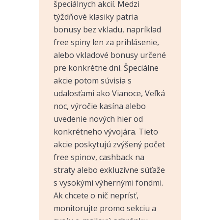
špeciálnych akcií. Medzi
týždňové klasiky patria
bonusy bez vkladu, napríklad
free spiny len za prihlásenie,
alebo vkladové bonusy určené
pre konkrétne dni. Špeciálne
akcie potom súvisia s
udalosťami ako Vianoce, Veľká
noc, výročie kasína alebo
uvedenie nových hier od
konkrétneho vývojára. Tieto
akcie poskytujú zvýšený počet
free spinov, cashback na
straty alebo exkluzívne súťaže
s vysokými výhernými fondmi.
Ak chcete o nič neprísť,
monitorujte promo sekciu a