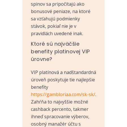
spinov sa pripočítajú ako
bonusové peniaze, na ktoré
sa vzťahujú podmienky
stávok, pokiaľ nie je v
pravidlách uvedené inak.
Ktoré sú najväčšie
benefity platinovej VIP
úrovne?
VIP platínová a nadštandardná
úroveň poskytuje tie najlepšie
benefity
https://gambloriaa.com/sk-sk/
.
Zahŕňa to najvyššie možné
cashback percento, takmer
ihneď spracovanie výberov,
osobný manažér účtu s