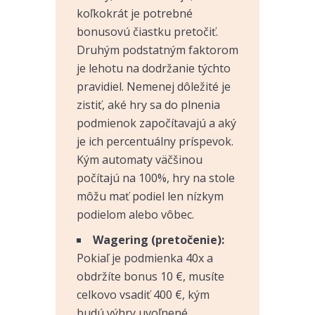
koľkokrát je potrebné
bonusovú čiastku pretočiť.
Druhým podstatným faktorom
je lehotu na dodržanie týchto
pravidiel. Nemenej dôležité je
zistiť, aké hry sa do plnenia
podmienok započítavajú a aký
je ich percentuálny príspevok.
Kým automaty väčšinou
počítajú na 100%, hry na stole
môžu mať podiel len nízkym
podielom alebo vôbec.
Wagering (pretočenie):
Pokiaľ je podmienka 40x a
obdržíte bonus 10 €, musíte
celkovo vsadiť 400 €, kým
budú výhry uvoľnené.