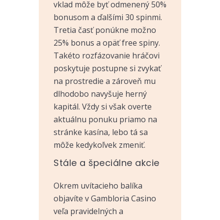
vklad môže byť odmenený 50%
bonusom a ďalšími 30 spinmi.
Tretia časť ponúkne možno
25% bonus a opäť free spiny.
Takéto rozfázovanie hráčovi
poskytuje postupne si zvykať
na prostredie a zároveň mu
dlhodobo navyšuje herný
kapitál. Vždy si však overte
aktuálnu ponuku priamo na
stránke kasína, lebo tá sa
môže kedykoľvek zmeniť.
Stále a špeciálne akcie
Okrem uvítacieho balíka
objavíte v Gambloria Casino
veľa pravidelných a