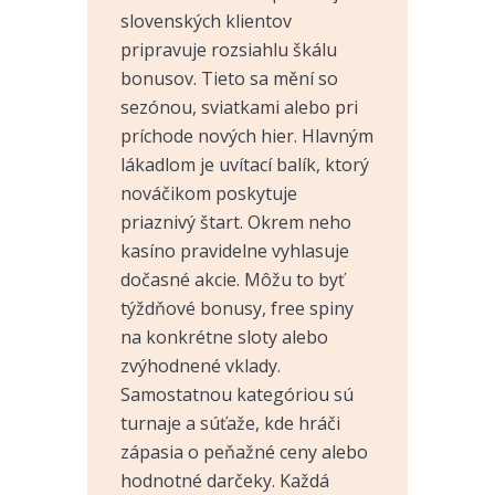
slovenských klientov
pripravuje rozsiahlu škálu
bonusov. Tieto sa mění so
sezónou, sviatkami alebo pri
príchode nových hier. Hlavným
lákadlom je uvítací balík, ktorý
nováčikom poskytuje
priaznivý štart. Okrem neho
kasíno pravidelne vyhlasuje
dočasné akcie. Môžu to byť
týždňové bonusy, free spiny
na konkrétne sloty alebo
zvýhodnené vklady.
Samostatnou kategóriou sú
turnaje a súťaže, kde hráči
zápasia o peňažné ceny alebo
hodnotné darčeky. Každá