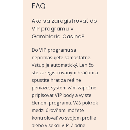
FAQ
Ako sa zaregistrovať do
VIP programu v
Gambloria Casino?
Do VIP programu sa
neprihlasujete samostatne.
Vstup je automatický. Len čo
ste zaregistrovaným hráčom a
spustíte hrať za reálne
peniaze, systém vám započne
pripisovať VIP body a vy ste
členom programu. Váš pokrok
medzi úrovňami môžete
kontrolovať vo svojom profile
alebo v sekcii VIP. Žiadne