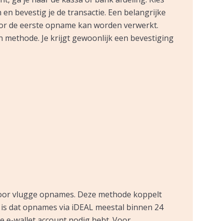
en bevestig je de transactie. Een belangrijke
 voor de eerste opname kan worden verwerkt.
 methode. Je krijgt gewoonlijk een bevestiging
n voor vlugge opnames. Deze methode koppelt
t is dat opnames via iDEAL meestal binnen 24
e e-wallet account nodig hebt. Voor