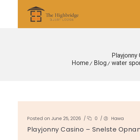
Playjonny
Home
Blog
water spo
Posted on June 25, 2026
/
0
/
Hawa
Playjonny Casino – Snelste Opna