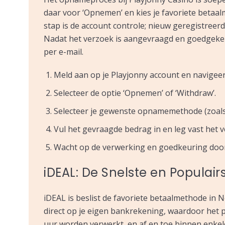
daar voor ‘Opnemen’ en kies je favoriete betaal
stap is de account controle; nieuw geregistreer
Nadat het verzoek is aangevraagd en goedgekeur
per e-mail.
Meld aan op je Playjonny account en navigeer
Selecteer de optie ‘Opnemen’ of ‘Withdraw’.
Selecteer je gewenste opnamemethode (zoals 
Vul het gevraagde bedrag in en leg vast het v
Wacht op de verwerking en goedkeuring door
iDEAL: De Snelste en Populair
iDEAL is beslist de favoriete betaalmethode in
direct op je eigen bankrekening, waardoor het p
uur worden verwerkt, en af en toe binnen enkele