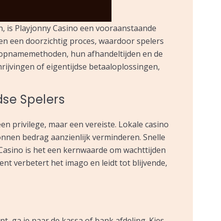
n, is Playjonny Casino een vooraanstaande
n en een doorzichtig proces, waardoor spelers
re opnamemethoden, hun afhandeltijden en de
rijvingen of eigentijdse betaaloplossingen,
dse Spelers
en privilege, maar een vereiste. Lokale casino
onnen bedrag aanzienlijk verminderen. Snelle
y Casino is het een kernwaarde om wachttijden
verbetert het imago en leidt tot blijvende,
t, ga je naar de kassa of bank afdeling. Kies