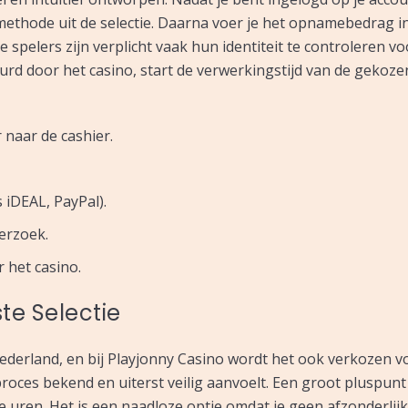
methode uit de selectie. Daarna voer je het opnamebedrag in 
de spelers zijn verplicht vaak hun identiteit te controleren
d door het casino, start de verwerkingstijd van de gekozen
 naar de cashier.
iDEAL, PayPal).
erzoek.
 het casino.
ste Selectie
 Nederland, en bij Playjonny Casino wordt het ook verkoze
roces bekend en uiterst veilig aanvoelt. Een groot pluspun
 uren. Het is een naadloze optie omdat je geen afzonderlijk