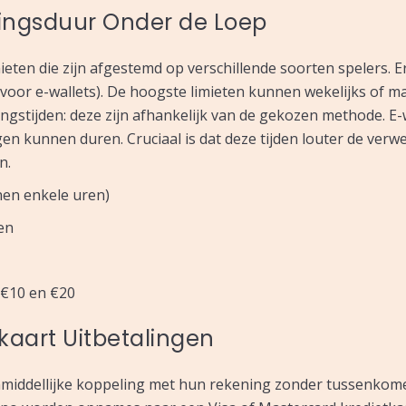
ingsduur Onder de Loep
eten die zijn afgestemd op verschillende soorten spelers
voor e-wallets). De hoogste limieten kunnen wekelijks of ma
gstijden: deze zijn afhankelijk van de gekozen methode. E-wa
gen kunnen duren. Cruciaal is dat deze tijden louter de verw
n.
nen enkele uren)
en
 €10 en €20
kaart Uitbetalingen
nmiddellijke koppeling met hun rekening zonder tussenkome