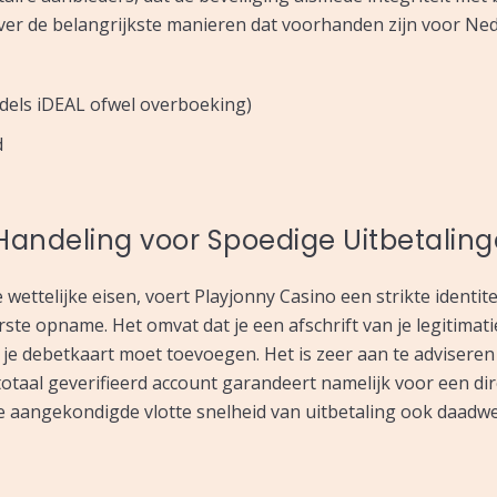
er de belangrijkste manieren dat voorhanden zijn voor Ned
ddels iDEAL ofwel overboeking)
d
e Handeling voor Spoedige Uitbetalin
wettelijke eisen, voert Playjonny Casino een strikte identite
eerste opname. Het omvat dat je een afschrift van je legitima
je debetkaart moet toevoegen. Het is zeer aan te adviseren
otaal geverifieerd account garandeert namelijk voor een dir
aangekondigde vlotte snelheid van uitbetaling ook daadwe