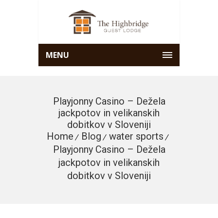
MENU
Playjonny Casino – Dežela
jackpotov in velikanskih
dobitkov v Sloveniji
Home
Blog
water sports
Playjonny Casino – Dežela
jackpotov in velikanskih
dobitkov v Sloveniji