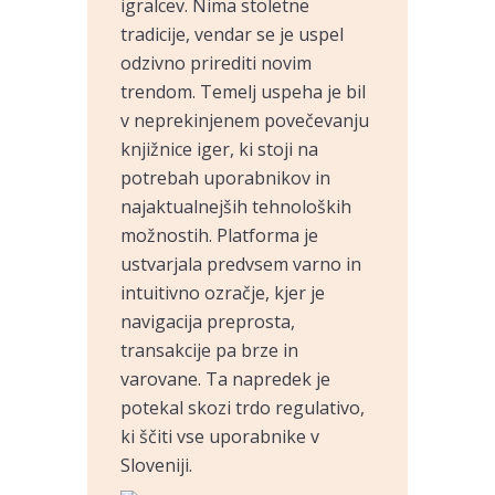
igralcev. Nima stoletne
tradicije, vendar se je uspel
odzivno prirediti novim
trendom. Temelj uspeha je bil
v neprekinjenem povečevanju
knjižnice iger, ki stoji na
potrebah uporabnikov in
najaktualnejših tehnoloških
možnostih. Platforma je
ustvarjala predvsem varno in
intuitivno ozračje, kjer je
navigacija preprosta,
transakcije pa brze in
varovane. Ta napredek je
potekal skozi trdo regulativo,
ki ščiti vse uporabnike v
Sloveniji.