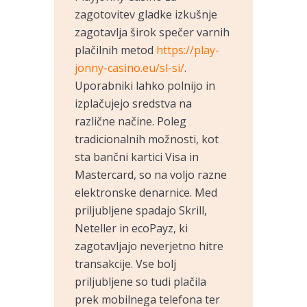
zagotovitev gladke izkušnje
zagotavlja širok spečer varnih
plačilnih metod
https://play-
jonny-casino.eu/sl-si/
.
Uporabniki lahko polnijo in
izplačujejo sredstva na
različne načine. Poleg
tradicionalnih možnosti, kot
sta bančni kartici Visa in
Mastercard, so na voljo razne
elektronske denarnice. Med
priljubljene spadajo Skrill,
Neteller in ecoPayz, ki
zagotavljajo neverjetno hitre
transakcije. Vse bolj
priljubljene so tudi plačila
prek mobilnega telefona ter