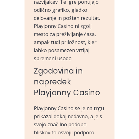
razvijalcev. Te igre ponujajo
odlično grafiko, gladko
delovanje in pošten rezultat.
Playjonny Casino ni zgolj
mesto za preživljanje časa,
ampak tudi priložnost, kjer
lahko posamezen vrtljaj
spremeni usodo.
Zgodovina in
napredek
Playjonny Casino
Playjonny Casino se je na trgu
prikazal dokaj nedavno, a je s
svojo značilno podobo
bliskovito osvojil podporo