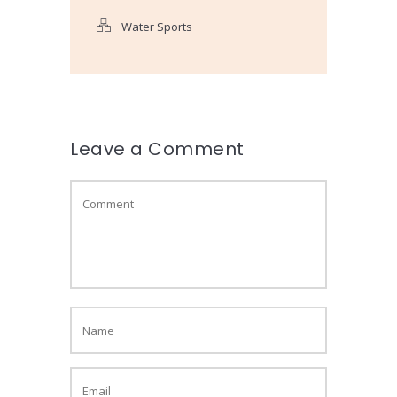
Water Sports
Leave a Comment