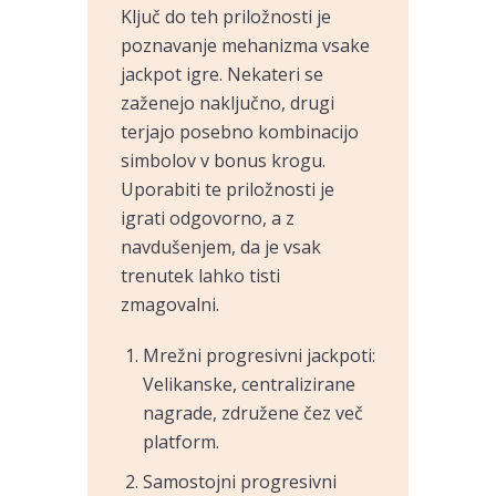
Ključ do teh priložnosti je
poznavanje mehanizma vsake
jackpot igre. Nekateri se
zaženejo naključno, drugi
terjajo posebno kombinacijo
simbolov v bonus krogu.
Uporabiti te priložnosti je
igrati odgovorno, a z
navdušenjem, da je vsak
trenutek lahko tisti
zmagovalni.
Mrežni progresivni jackpoti:
Velikanske, centralizirane
nagrade, združene čez več
platform.
Samostojni progresivni