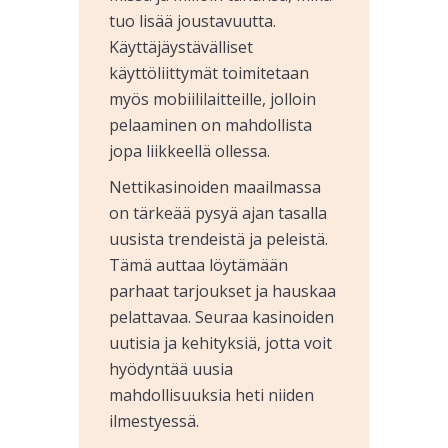
tuo lisää joustavuutta.
Käyttäjäystävälliset
käyttöliittymät toimitetaan
myös mobiililaitteille, jolloin
pelaaminen on mahdollista
jopa liikkeellä ollessa.
Nettikasinoiden maailmassa
on tärkeää pysyä ajan tasalla
uusista trendeistä ja peleistä.
Tämä auttaa löytämään
parhaat tarjoukset ja hauskaa
pelattavaa. Seuraa kasinoiden
uutisia ja kehityksiä, jotta voit
hyödyntää uusia
mahdollisuuksia heti niiden
ilmestyessä.