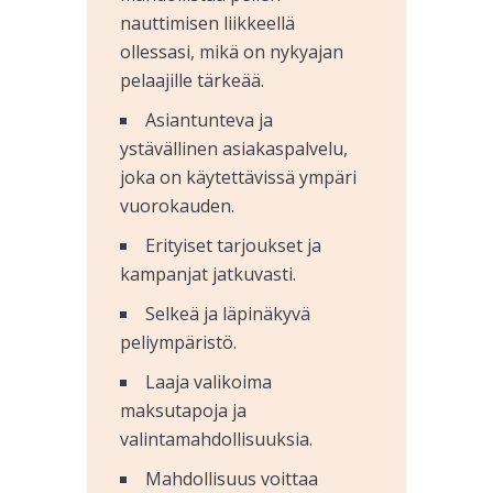
nauttimisen liikkeellä
ollessasi, mikä on nykyajan
pelaajille tärkeää.
Asiantunteva ja
ystävällinen asiakaspalvelu,
joka on käytettävissä ympäri
vuorokauden.
Erityiset tarjoukset ja
kampanjat jatkuvasti.
Selkeä ja läpinäkyvä
peliympäristö.
Laaja valikoima
maksutapoja ja
valintamahdollisuuksia.
Mahdollisuus voittaa