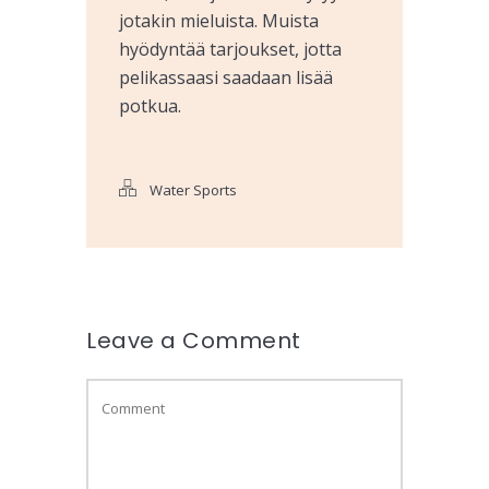
jotakin mieluista. Muista
hyödyntää tarjoukset, jotta
pelikassaasi saadaan lisää
potkua.
Water Sports
Leave a Comment