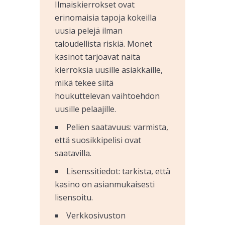
Ilmaiskierrokset ovat
erinomaisia tapoja kokeilla
uusia pelejä ilman
taloudellista riskiä. Monet
kasinot tarjoavat näitä
kierroksia uusille asiakkaille,
mikä tekee siitä
houkuttelevan vaihtoehdon
uusille pelaajille.
Pelien saatavuus: varmista,
että suosikkipelisi ovat
saatavilla.
Lisenssitiedot: tarkista, että
kasino on asianmukaisesti
lisensoitu.
Verkkosivuston