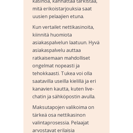
kasinoa, kannattaa tarkistaa,
mitä erikoistarjouksia saat
uusien pelaajien etuna.
Kun vertailet nettikasinoita,
kiinnitä huomiota
asiakaspalvelun laatuun. Hyvä
asiakaspalvelu auttaa
ratkaisemaan mahdolliset
ongelmat nopeasti ja
tehokkaasti. Tukea voi olla
saatavilla useilla kielillä ja eri
kanavien kautta, kuten live-
chatin ja sähköpostin avulla.
Maksutapojen valikoima on
tärkeä osa nettikasinon
valintaprosessia. Pelaajat
arvostavat erilaisia