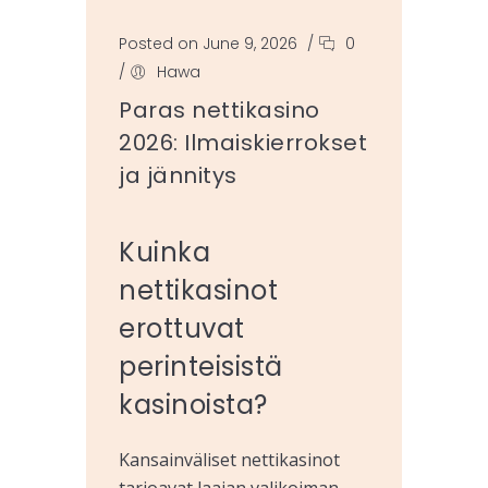
Posted on June 9, 2026
/
0
/
Hawa
Paras nettikasino
2026: Ilmaiskierrokset
ja jännitys
Kuinka
nettikasinot
erottuvat
perinteisistä
kasinoista?
Kansainväliset nettikasinot