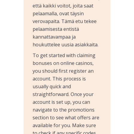
että kaikki voitot, joita saat
pelaamalla, ovat täysin
verovapaita. Tämä etu tekee
pelaamisesta entistä
kannattavampaa ja
houkuttelee uusia asiakkaita.
To get started with claiming
bonuses on online casinos,
you should first register an
account. This process is
usually quick and
straightforward. Once your
account is set up, you can
navigate to the promotions
section to see what offers are
available for you. Make sure
to check if any specific codes