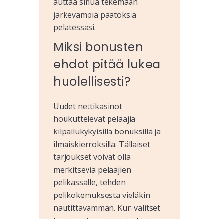
auttaa sinua tekemään
järkevämpiä päätöksiä
pelatessasi.
Miksi bonusten
ehdot pitää lukea
huolellisesti?
Uudet nettikasinot
houkuttelevat pelaajia
kilpailukykyisillä bonuksilla ja
ilmaiskierroksilla. Tällaiset
tarjoukset voivat olla
merkitseviä pelaajien
pelikassalle, tehden
pelikokemuksesta vieläkin
nautittavamman. Kun valitset