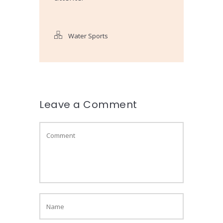
Water Sports
Leave a Comment