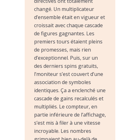
directives ont totalement
changé. Un multiplicateur
d’ensemble était en vigueur et
croissait avec chaque cascade
de figures gagnantes. Les
premiers tours étaient pleins
de promesses, mais rien
d’exceptionnel. Puis, sur un
des derniers spins gratuits,
l’moniteur s’est couvert d’une
association de symboles
identiques. Ça a enclenché une
cascade de gains recalculés et
multipliés. Le compteur, en
partie inférieure de l’affichage,
s’est mis à filer à une vitesse
incroyable. Les nombres
grimpaient bien au-delà de