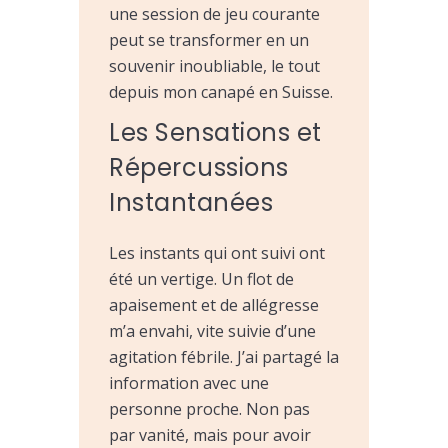
une session de jeu courante
peut se transformer en un
souvenir inoubliable, le tout
depuis mon canapé en Suisse.
Les Sensations et
Répercussions
Instantanées
Les instants qui ont suivi ont
été un vertige. Un flot de
apaisement et de allégresse
m’a envahi, vite suivie d’une
agitation fébrile. J’ai partagé la
information avec une
personne proche. Non pas
par vanité, mais pour avoir