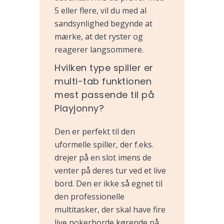
5 eller flere, vil du med al
sandsynlighed begynde at
mærke, at det ryster og
reagerer langsommere.
Hvilken type spiller er
multi-tab funktionen
mest passende til på
Playjonny?
Den er perfekt til den
uformelle spiller, der f.eks.
drejer på en slot imens de
venter på deres tur ved et live
bord. Den er ikke så egnet til
den professionelle
multitasker, der skal have fire
live pokerborde kørende på