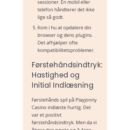
sessioner. En mobil eller
telefon håndterer det ikke
lige så godt.
Kom i hu at opdatere din
browser og dens plugins.
Det afhjælper ofte
kompatibilitetsproblemer.
Førstehåndsindtryk:
Hastighed og
Initial Indlæsning
Førstehånds spil på Playjonny
Casino indlæste hurtig. Det
var et positivt
førstehåndsindtryk. Men da vi