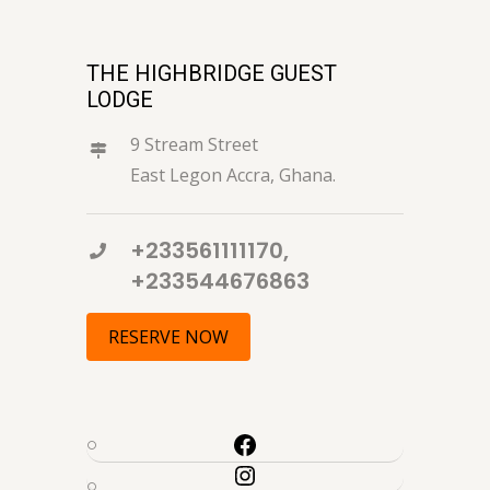
THE HIGHBRIDGE GUEST
LODGE
9 Stream Street
East Legon Accra, Ghana.
+233561111170,
+233544676863
RESERVE NOW