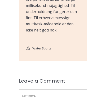
millisekund-nøjagtighed. Til
underholdning fungerer den
fint. Til erhvervsmæssigt
multitask-mådehold er den
ikke helt god nok.
Water Sports
Leave a Comment