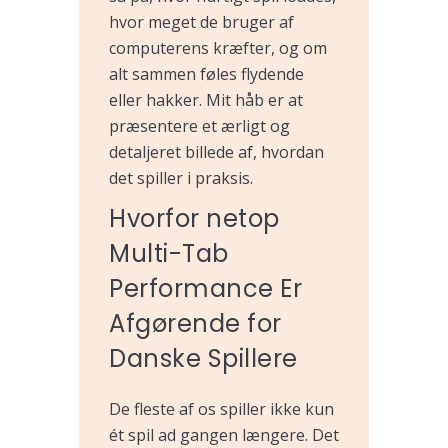
hvor meget de bruger af
computerens kræfter, og om
alt sammen føles flydende
eller hakker. Mit håb er at
præsentere et ærligt og
detaljeret billede af, hvordan
det spiller i praksis.
Hvorfor netop
Multi-Tab
Performance Er
Afgørende for
Danske Spillere
De fleste af os spiller ikke kun
ét spil ad gangen længere. Det