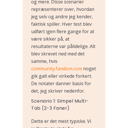
og mere. Disse scenarier
repræsenterer over, hvordan
jeg selv og andre jeg kender,
faktisk spiller. Hver test blev
udført igen flere gange for at
være sikker på, at
resultaterne var pålidelige. Alt
blev skrevet ned med det
samme, hvis
community.fandom.com
noget
gik galt eller virkede forkert.
De notater danner basis for
det, jeg skriver nedenfor.
Scenario 1: Simpel Multi-
Tab (2-3 Faner)
Dette er det mest typiske. Vi