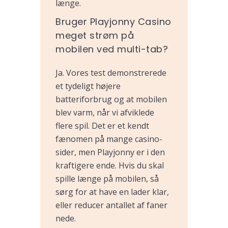
længe.
Bruger Playjonny Casino
meget strøm på
mobilen ved multi-tab?
Ja. Vores test demonstrerede
et tydeligt højere
batteriforbrug og at mobilen
blev varm, når vi afviklede
flere spil. Det er et kendt
fænomen på mange casino-
sider, men Playjonny er i den
kraftigere ende. Hvis du skal
spille længe på mobilen, så
sørg for at have en lader klar,
eller reducer antallet af faner
nede.