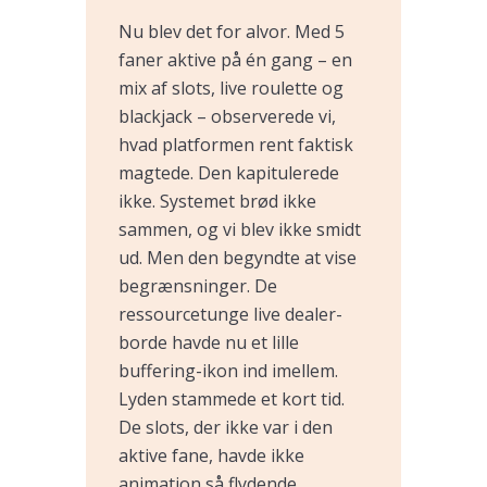
Nu blev det for alvor. Med 5
faner aktive på én gang – en
mix af slots, live roulette og
blackjack – observerede vi,
hvad platformen rent faktisk
magtede. Den kapitulerede
ikke. Systemet brød ikke
sammen, og vi blev ikke smidt
ud. Men den begyndte at vise
begrænsninger. De
ressourcetunge live dealer-
borde havde nu et lille
buffering-ikon ind imellem.
Lyden stammede et kort tid.
De slots, der ikke var i den
aktive fane, havde ikke
animation så flydende.