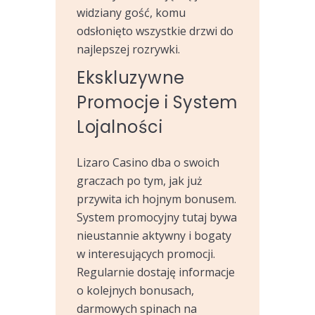
widziany gość, komu
odsłonięto wszystkie drzwi do
najlepszej rozrywki.
Ekskluzywne
Promocje i System
Lojalności
Lizaro Casino dba o swoich
graczach po tym, jak już
przywita ich hojnym bonusem.
System promocyjny tutaj bywa
nieustannie aktywny i bogaty
w interesujących promocji.
Regularnie dostaję informacje
o kolejnych bonusach,
darmowych spinach na