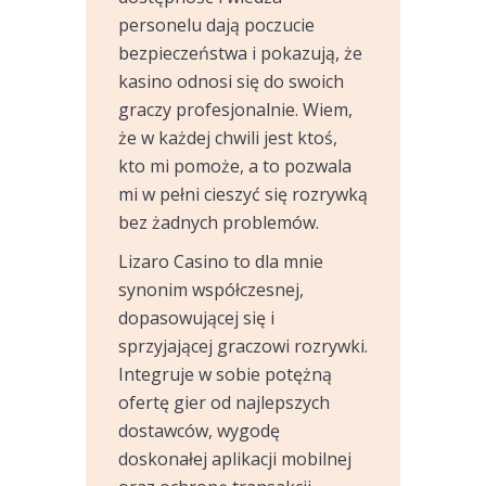
personelu dają poczucie
bezpieczeństwa i pokazują, że
kasino odnosi się do swoich
graczy profesjonalnie. Wiem,
że w każdej chwili jest ktoś,
kto mi pomoże, a to pozwala
mi w pełni cieszyć się rozrywką
bez żadnych problemów.
Lizaro Casino to dla mnie
synonim współczesnej,
dopasowującej się i
sprzyjającej graczowi rozrywki.
Integruje w sobie potężną
ofertę gier od najlepszych
dostawców, wygodę
doskonałej aplikacji mobilnej