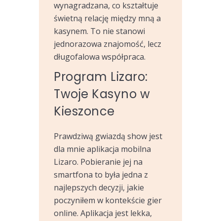
wynagradzana, co kształtuje
świetną relację między mną a
kasynem. To nie stanowi
jednorazowa znajomość, lecz
długofalowa współpraca.
Program Lizaro:
Twoje Kasyno w
Kieszonce
Prawdziwą gwiazdą show jest
dla mnie aplikacja mobilna
Lizaro. Pobieranie jej na
smartfona to była jedna z
najlepszych decyzji, jakie
poczyniłem w kontekście gier
online. Aplikacja jest lekka,