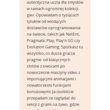
autentyczna uczta dla zmysłów
w ramach ogromnej kolekcji
gier. Opowiadam o tysiącach
tytułów od wiodących
dostawców oprogramowania
na świecie, takich jak NetEnt,
Pragmatic Play, Play’n GO czy
Evolution Gaming. Spotkasz tu
wszystko, co dusza gracza
pragnie: od klasycznych
slotów z owocami po
nowoczesne maszyny video z
imponującymi animacjami i
nowatorskimi funkcjami
bonusowymi. Ja osobiście
przepadam za zaglądać do
sekcji z grami na żywo, gdzie