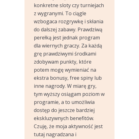
konkretne sloty czy turniejach
z wygranymi. To ciągle
wzbogaca rozgrywkę i skłania
do dalszej zabawy. Prawdziwą
perełką jest jednak program
dla wiernych graczy. Za każdą
grę prawdziwymi środkami
zdobywam punkty, które
potem mogę wymieniać na
ekstra bonusy, free spiny lub
inne nagrody. W miarę gry,
tym wyższy osiągam poziom w
programie, a to umożliwia
dostęp do jeszcze bardziej
ekskluzywnych benefitów.
Czuję, że moja aktywność jest
tutaj nagradzana i