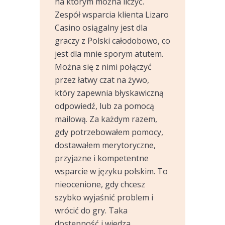
na którym można liczyć.
Zespół wsparcia klienta Lizaro
Casino osiągalny jest dla
graczy z Polski całodobowo, co
jest dla mnie sporym atutem.
Można się z nimi połączyć
przez łatwy czat na żywo,
który zapewnia błyskawiczną
odpowiedź, lub za pomocą
mailową. Za każdym razem,
gdy potrzebowałem pomocy,
dostawałem merytoryczne,
przyjazne i kompetentne
wsparcie w języku polskim. To
nieocenione, gdy chcesz
szybko wyjaśnić problem i
wrócić do gry. Taka
dostępność i wiedza