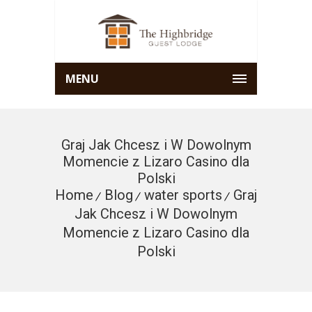
MENU
Graj Jak Chcesz i W Dowolnym
Momencie z Lizaro Casino dla
Polski
Home
Blog
water sports
Graj
Jak Chcesz i W Dowolnym
Momencie z Lizaro Casino dla
Polski