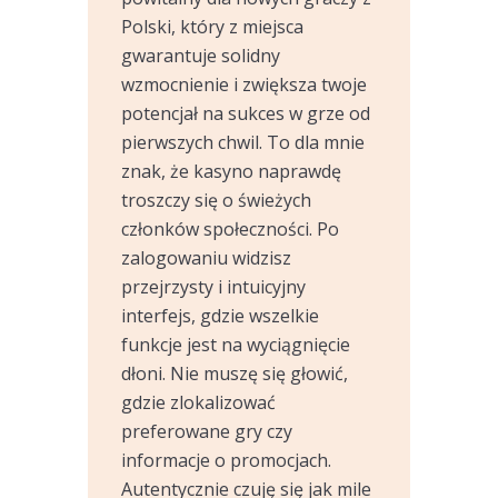
Polski, który z miejsca
gwarantuje solidny
wzmocnienie i zwiększa twoje
potencjał na sukces w grze od
pierwszych chwil. To dla mnie
znak, że kasyno naprawdę
troszczy się o świeżych
członków społeczności. Po
zalogowaniu widzisz
przejrzysty i intuicyjny
interfejs, gdzie wszelkie
funkcje jest na wyciągnięcie
dłoni. Nie muszę się głowić,
gdzie zlokalizować
preferowane gry czy
informacje o promocjach.
Autentycznie czuję się jak mile