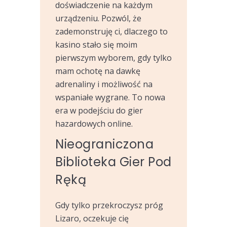
doświadczenie na każdym
urządzeniu. Pozwól, że
zademonstruję ci, dlaczego to
kasino stało się moim
pierwszym wyborem, gdy tylko
mam ochotę na dawkę
adrenaliny i możliwość na
wspaniałe wygrane. To nowa
era w podejściu do gier
hazardowych online.
Nieograniczona
Biblioteka Gier Pod
Ręką
Gdy tylko przekroczysz próg
Lizaro, oczekuje cię