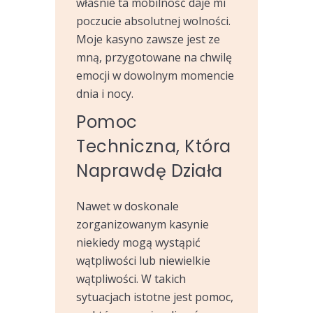
właśnie ta mobilność daje mi
poczucie absolutnej wolności.
Moje kasyno zawsze jest ze
mną, przygotowane na chwilę
emocji w dowolnym momencie
dnia i nocy.
Pomoc
Techniczna, Która
Naprawdę Działa
Nawet w doskonale
zorganizowanym kasynie
niekiedy mogą wystąpić
wątpliwości lub niewielkie
wątpliwości. W takich
sytuacjach istotne jest pomoc,