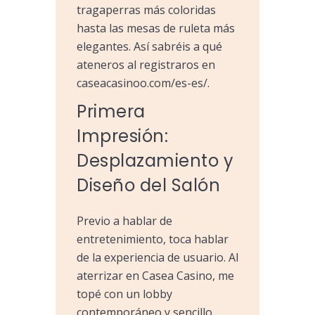
tragaperras más coloridas
hasta las mesas de ruleta más
elegantes. Así sabréis a qué
ateneros al registraros en
caseacasinoo.com/es-es/.
Primera
Impresión:
Desplazamiento y
Diseño del Salón
Previo a hablar de
entretenimiento, toca hablar
de la experiencia de usuario. Al
aterrizar en Casea Casino, me
topé con un lobby
contemporáneo y sencillo.