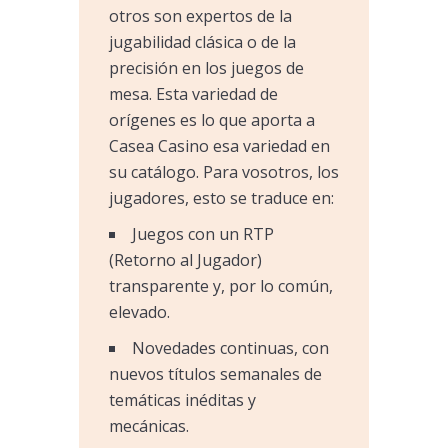
otros son expertos de la
jugabilidad clásica o de la
precisión en los juegos de
mesa. Esta variedad de
orígenes es lo que aporta a
Casea Casino esa variedad en
su catálogo. Para vosotros, los
jugadores, esto se traduce en:
Juegos con un RTP
(Retorno al Jugador)
transparente y, por lo común,
elevado.
Novedades continuas, con
nuevos títulos semanales de
temáticas inéditas y
mecánicas.