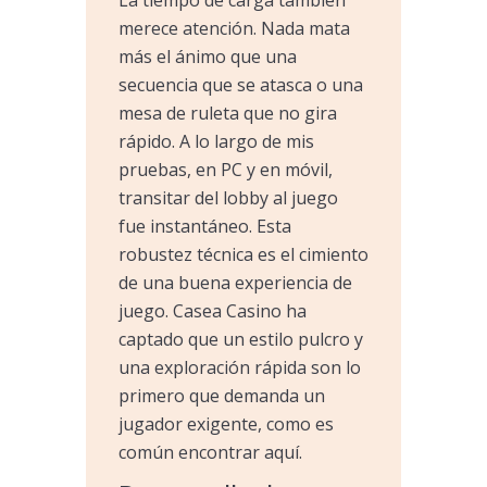
La tiempo de carga también
merece atención. Nada mata
más el ánimo que una
secuencia que se atasca o una
mesa de ruleta que no gira
rápido. A lo largo de mis
pruebas, en PC y en móvil,
transitar del lobby al juego
fue instantáneo. Esta
robustez técnica es el cimiento
de una buena experiencia de
juego. Casea Casino ha
captado que un estilo pulcro y
una exploración rápida son lo
primero que demanda un
jugador exigente, como es
común encontrar aquí.