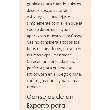
geniales para cuando quieres
deseas desconectar de
estrategias complejas y
simplemente confiar en que la
suerte determine. Que
aparezcan muestra que Casea
Casino considera a todos los
tipos de jugadores, no solo en
los más experimentados.
Ofrecen una entrada inicial
perfecta para quienes se
introducen en el juego online,
con reglas claras y partidas
rápidas.
Consejos de un
Experto para