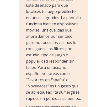
Está diseñado para que
localices tu juego predilecto
en unos segundos. La pantalla
funciona bien en dispositivos
móviles, una cualidad que
ahora damos por sentado
pero no todos los casinos lo
consiguen. Los filtros por
estudio, tipo de juego o
popularidad responden sin
fallos. Para un usuario
español, ver áreas como
“Favoritos en España” o
“Novedades” es un gesto que
se aprecia. Facilita sumergirse
rápido, sin pérdidas de tiempo.