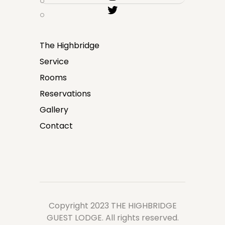
The Highbridge
Service
Rooms
Reservations
Gallery
Contact
Copyright 2023 THE HIGHBRIDGE
GUEST LODGE. All rights reserved.