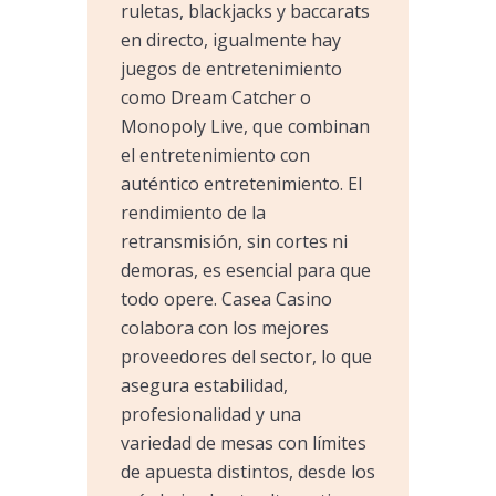
ruletas, blackjacks y baccarats
en directo, igualmente hay
juegos de entretenimiento
como Dream Catcher o
Monopoly Live, que combinan
el entretenimiento con
auténtico entretenimiento. El
rendimiento de la
retransmisión, sin cortes ni
demoras, es esencial para que
todo opere. Casea Casino
colabora con los mejores
proveedores del sector, lo que
asegura estabilidad,
profesionalidad y una
variedad de mesas con límites
de apuesta distintos, desde los