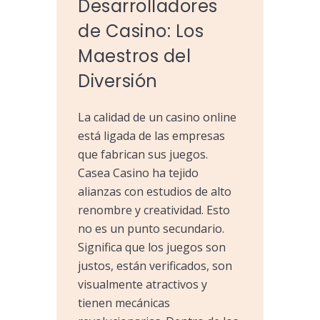
Desarrolladores
de Casino: Los
Maestros del
Diversión
La calidad de un casino online
está ligada de las empresas
que fabrican sus juegos.
Casea Casino ha tejido
alianzas con estudios de alto
renombre y creatividad. Esto
no es un punto secundario.
Significa que los juegos son
justos, están verificados, son
visualmente atractivos y
tienen mecánicas