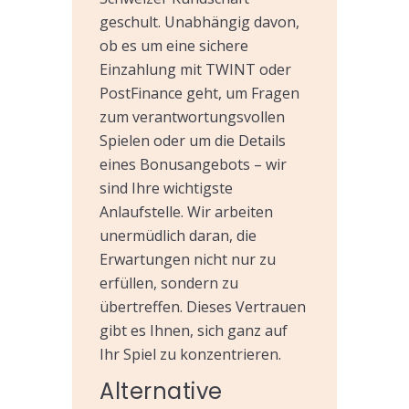
geschult. Unabhängig davon,
ob es um eine sichere
Einzahlung mit TWINT oder
PostFinance geht, um Fragen
zum verantwortungsvollen
Spielen oder um die Details
eines Bonusangebots – wir
sind Ihre wichtigste
Anlaufstelle. Wir arbeiten
unermüdlich daran, die
Erwartungen nicht nur zu
erfüllen, sondern zu
übertreffen. Dieses Vertrauen
gibt es Ihnen, sich ganz auf
Ihr Spiel zu konzentrieren.
Alternative