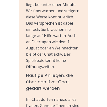
liegt bei unter einer Minute.
Wir überwachen und steigern
diese Werte kontinuierlich.
Das Versprechen ist dabei
einfach: Sie brauchen nie
lange auf Hilfe warten. Auch
an Feiertagen wie dem 1.
August oder an Weihnachten
bleibt der Chat aktiv. Der
Spielspaß kennt keine
Öffnungszeiten.
Häufige Anliegen, die
über den Live-Chat
geklärt werden
Im Chat dürfen nahezu alles
fragen. Gängige Themen sind