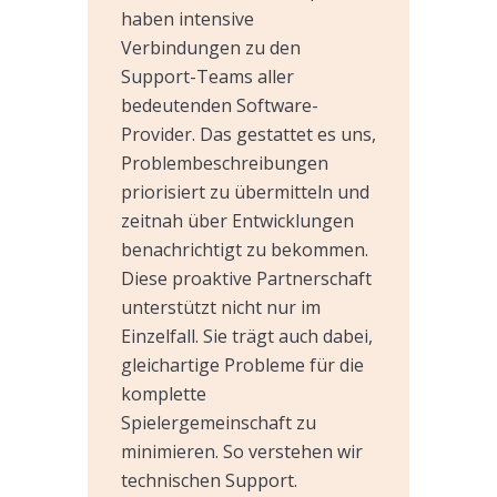
haben intensive
Verbindungen zu den
Support-Teams aller
bedeutenden Software-
Provider. Das gestattet es uns,
Problembeschreibungen
priorisiert zu übermitteln und
zeitnah über Entwicklungen
benachrichtigt zu bekommen.
Diese proaktive Partnerschaft
unterstützt nicht nur im
Einzelfall. Sie trägt auch dabei,
gleichartige Probleme für die
komplette
Spielergemeinschaft zu
minimieren. So verstehen wir
technischen Support.