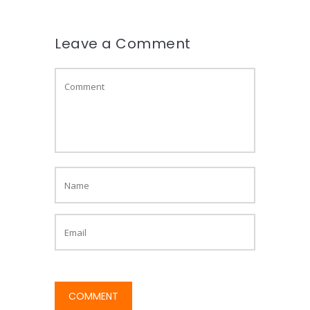
Leave a Comment