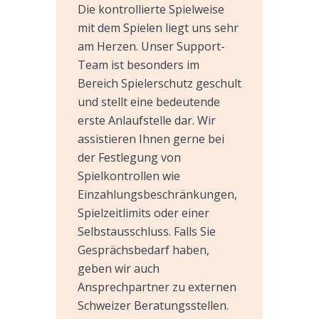
Die kontrollierte Spielweise
mit dem Spielen liegt uns sehr
am Herzen. Unser Support-
Team ist besonders im
Bereich Spielerschutz geschult
und stellt eine bedeutende
erste Anlaufstelle dar. Wir
assistieren Ihnen gerne bei
der Festlegung von
Spielkontrollen wie
Einzahlungsbeschränkungen,
Spielzeitlimits oder einer
Selbstausschluss. Falls Sie
Gesprächsbedarf haben,
geben wir auch
Ansprechpartner zu externen
Schweizer Beratungsstellen.