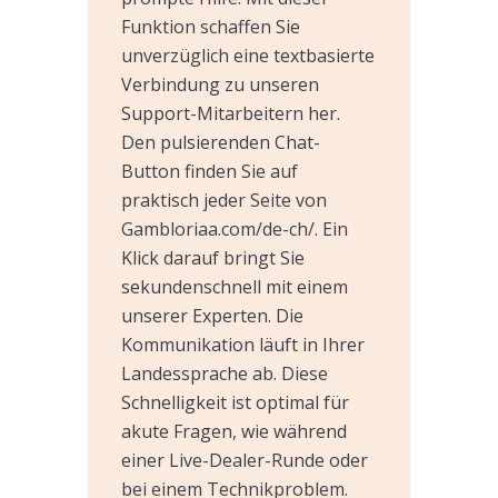
Funktion schaffen Sie
unverzüglich eine textbasierte
Verbindung zu unseren
Support-Mitarbeitern her.
Den pulsierenden Chat-
Button finden Sie auf
praktisch jeder Seite von
Gambloriaa.com/de-ch/. Ein
Klick darauf bringt Sie
sekundenschnell mit einem
unserer Experten. Die
Kommunikation läuft in Ihrer
Landessprache ab. Diese
Schnelligkeit ist optimal für
akute Fragen, wie während
einer Live-Dealer-Runde oder
bei einem Technikproblem.