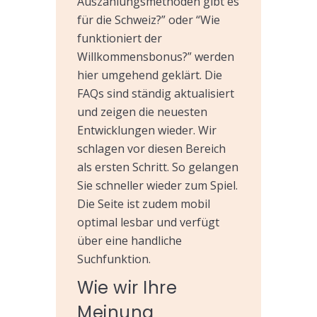
Auszahlungsmethoden gibt es
für die Schweiz?” oder “Wie
funktioniert der
Willkommensbonus?” werden
hier umgehend geklärt. Die
FAQs sind ständig aktualisiert
und zeigen die neuesten
Entwicklungen wieder. Wir
schlagen vor diesen Bereich
als ersten Schritt. So gelangen
Sie schneller wieder zum Spiel.
Die Seite ist zudem mobil
optimal lesbar und verfügt
über eine handliche
Suchfunktion.
Wie wir Ihre
Meinung