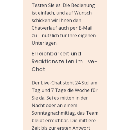
Testen Sie es. Die Bedienung
ist einfach, und auf Wunsch
schicken wir Ihnen den
Chatverlauf auch per E-Mail
zu – nützlich für Ihre eigenen
Unterlagen.
Erreichbarkeit und
Reaktionszeiten im Live-
Chat
Der Live-Chat steht 24 Std. am
Tag und 7 Tage die Woche für
Sie da. Sei es mitten in der
Nacht oder an einem
Sonntagnachmittag, das Team
bleibt erreichbar. Die mittlere
Zeit bis zur ersten Antwort