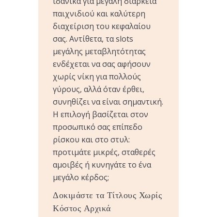
ιδανικά για μεγάλη διάρκεια
παιχνιδιού και καλύτερη
διαχείριση του κεφαλαίου
σας. Αντίθετα, τα slots
μεγάλης μεταβλητότητας
ενδέχεται να σας αφήσουν
χωρίς νίκη για πολλούς
γύρους, αλλά όταν έρθει,
συνηθίζει να είναι σημαντική.
Η επιλογή βασίζεται στον
προσωπικό σας επίπεδο
ρίσκου και στο στυλ:
προτιμάτε μικρές, σταθερές
αμοιβές ή κυνηγάτε το ένα
μεγάλο κέρδος;
Δοκιμάστε τα Τίτλους Χωρίς
Κόστος Αρχικά