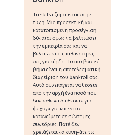
Τα slots εξαρτώνται στην
τύχη. Μια προσεκτική και
κατατοπισμένη προσέγγιση
δύναται όμως να βελτιώσει
την εμπειρία σας και να
βελτιώσει τις πιθανότητές
σας για κέρδη. Το πιο βασικό
βήμα είναι η αποτελεσματική
διαχείριση του bankroll σας.
Αυτό συνεπάγεται να θέσετε
από την αρχή ένα ποσό που
δύνασθε να διαθέσετε για
ψυχαγωγία και να το
κατανείμετε σε σύντομες
συνεδρίες. Ποτέ δεν
χρειάζεται να κυνηγάτε τις