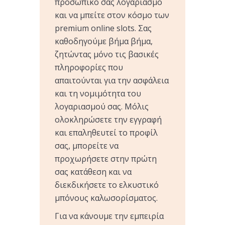
προσωπικό σας λογαριασμό
και να μπείτε στον κόσμο των
premium online slots. Σας
καθοδηγούμε βήμα βήμα,
ζητώντας μόνο τις βασικές
πληροφορίες που
απαιτούνται για την ασφάλεια
και τη νομιμότητα του
λογαριασμού σας. Μόλις
ολοκληρώσετε την εγγραφή
και επαληθευτεί το προφίλ
σας, μπορείτε να
προχωρήσετε στην πρώτη
σας κατάθεση και να
διεκδικήσετε το ελκυστικό
μπόνους καλωσορίσματος.
Για να κάνουμε την εμπειρία