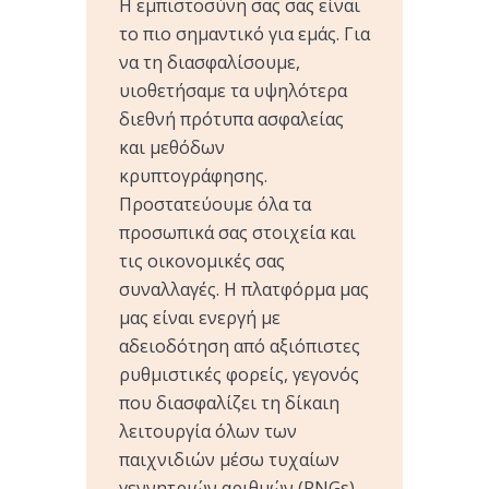
Η εμπιστοσύνη σας σας είναι
το πιο σημαντικό για εμάς. Για
να τη διασφαλίσουμε,
υιοθετήσαμε τα υψηλότερα
διεθνή πρότυπα ασφαλείας
και μεθόδων
κρυπτογράφησης.
Προστατεύουμε όλα τα
προσωπικά σας στοιχεία και
τις οικονομικές σας
συναλλαγές. Η πλατφόρμα μας
μας είναι ενεργή με
αδειοδότηση από αξιόπιστες
ρυθμιστικές φορείς, γεγονός
που διασφαλίζει τη δίκαιη
λειτουργία όλων των
παιχνιδιών μέσω τυχαίων
γεννητριών αριθμών (RNGs)