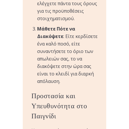
ελέγχετε πάντα τους όρους
για τις προϋποθέσεις
στοιχηματισμού.
Μάθετε Πότε να
Διακόψετε
: Είτε κερδίσετε
ένα καλό ποσό, είτε
συναντήσετε το όριο των
απωλειών σας, το να
διακόψετε στην ώρα σας
είναι το κλειδί για διαρκή
απόλαυση.
Προστασία και
Υπευθυνότητα στο
Παιγνίδι