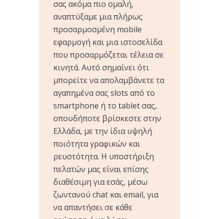
σας ακόμα πιο ομαλή,
αναπτύξαμε μια πλήρως
προσαρμοσμένη mobile
εφαρμογή και μια ιστοσελίδα
που προσαρμόζεται τέλεια σε
κινητά. Αυτό σημαίνει ότι
μπορείτε να απολαμβάνετε τα
αγαπημένα σας slots από το
smartphone ή το tablet σας,
οπουδήποτε βρίσκεστε στην
Ελλάδα, με την ίδια υψηλή
ποιότητα γραφικών και
ρευστότητα. Η υποστήριξη
πελατών μας είναι επίσης
διαθέσιμη για εσάς, μέσω
ζωντανού chat και email, για
να απαντήσει σε κάθε