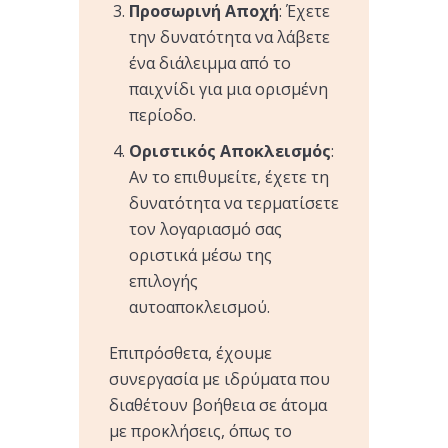
Προσωρινή Αποχή
: Έχετε
την δυνατότητα να λάβετε
ένα διάλειμμα από το
παιχνίδι για μια ορισμένη
περίοδο.
Οριστικός Αποκλεισμός
:
Αν το επιθυμείτε, έχετε τη
δυνατότητα να τερματίσετε
τον λογαριασμό σας
οριστικά μέσω της
επιλογής
αυτοαποκλεισμού.
Επιπρόσθετα, έχουμε
συνεργασία με ιδρύματα που
διαθέτουν βοήθεια σε άτομα
με προκλήσεις, όπως το