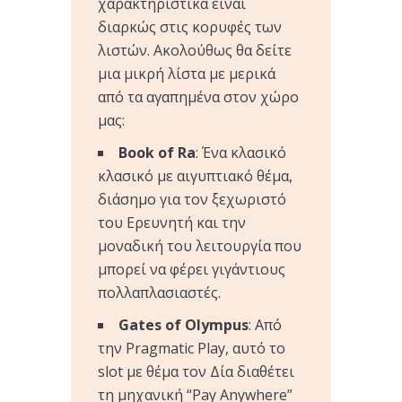
χαρακτηριστικά είναι
διαρκώς στις κορυφές των
λιστών. Ακολούθως θα δείτε
μια μικρή λίστα με μερικά
από τα αγαπημένα στον χώρο
μας:
Book of Ra
: Ένα κλασικό
κλασικό με αιγυπτιακό θέμα,
διάσημο για τον ξεχωριστό
του Ερευνητή και την
μοναδική του λειτουργία που
μπορεί να φέρει γιγάντιους
πολλαπλασιαστές.
Gates of Olympus
: Από
την Pragmatic Play, αυτό το
slot με θέμα τον Δία διαθέτει
τη μηχανική “Pay Anywhere”