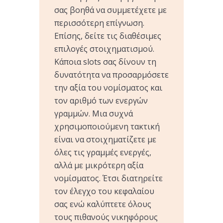
σας βοηθά να συμμετέχετε με
περισσότερη επίγνωση.
Επίσης, δείτε τις διαθέσιμες
επιλογές στοιχηματισμού.
Κάποια slots σας δίνουν τη
δυνατότητα να προσαρμόσετε
την αξία του νομίσματος και
τον αριθμό των ενεργών
γραμμών. Μια συχνά
χρησιμοποιούμενη τακτική
είναι να στοιχηματίζετε με
όλες τις γραμμές ενεργές,
αλλά με μικρότερη αξία
νομίσματος. Έτσι διατηρείτε
τον έλεγχο του κεφαλαίου
σας ενώ καλύπτετε όλους
τους πιθανούς νικηφόρους