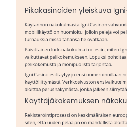
Pikakasinoiden yleiskuva Ign
Käytännön näkökulmasta Igni Casinon vahvuudet l
mobiilikäyttö on huomioitu, jolloin pelejä voi p
turnauksia missä tahansa he ovatkaan.
Päivittäinen lurk-näkökulma tuo esiin, miten Igni
vaikuttavat pelikokemukseen. Lopuksi pohditaan
pelikokemusta ja monipuolista tarjontaa.
Igni Casino esittäytyy jo ensi numeroinnillaan no
käyttöliittymästä. Verkkosivuston ensivaikutelma
aloittaa perusnäkymästä, jonka jälkeen siirrytää
Käyttäjäkokemuksen näkökul
Rekisteröintiprosessi on keskimääräisen euroopp
siten, että uuden pelaajan on mahdollista aloitt