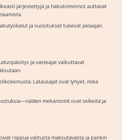
keästi järjestettyjä ja hakutoiminnot auttavat
elaamista.
 hakutyökalut ja suositukset tukevat pelaajan
dunpäivitys ja vasteajat vaikuttavat
aksutaan.
 pelikokemusta. Latausajat ovat lyhyet, mikä
anostuksia—näiden mekanismit ovat selkeitä ja
voivat riippua valitusta maksutavasta ja pankin