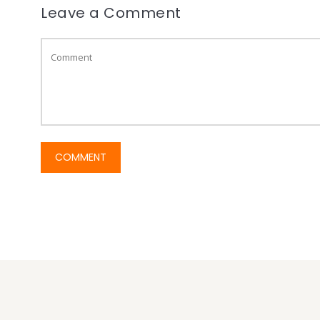
Leave a Comment