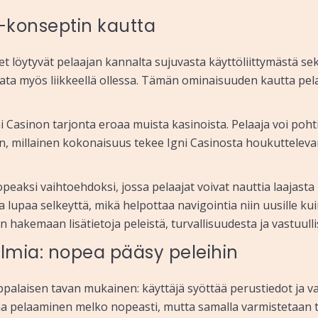
i-konseptin kautta
öytyvät pelaajan kannalta sujuvasta käyttöliittymästä sekä 
elata myös liikkeellä ollessa. Tämän ominaisuuden kautta pel
 Casinon tarjonta eroaa muista kasinoista. Pelaaja voi pohtia
, millainen kokonaisuus tekee Igni Casinosta houkuttelevan
peaksi vaihtoehdoksi, jossa pelaajat voivat nauttia laajasta 
 lupaa selkeyttä, mikä helpottaa navigointia niin uusille ku
n hakemaan lisätietoja peleistä, turvallisuudesta ja vastuull
mia: nopea pääsy peleihin
alaisen tavan mukainen: käyttäjä syöttää perustiedot ja va
aa pelaaminen melko nopeasti, mutta samalla varmistetaan tili