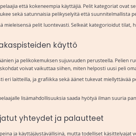
laajia että kokeneempia käyttäjiä. Pelit kategoriat ovat sel
kee sekä satunnaisia pelikyselyitä että suunnitelmallista p
ää mieleisensä pelit luontevasti. Selkeät kategorioidut tilat,
siakaspisteiden käyttö
äänien ja pelikokemuksen sujuvuuden perusteella. Pelien ruu
skohdat voivat vaikuttaa siihen, miten helposti uusi peli om
i eri laitteilla, ja grafiikka sekä äänet tukevat miellyttävää
t pelaajalle lisämahdollisuuksia saada hyötyä ilman suuria p
ojatut yhteydet ja palautteet
ina ja käyttäjäystävällisinä, mutta todelliset käsittelyajat 