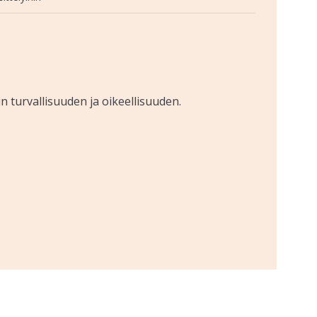
n turvallisuuden ja oikeellisuuden.