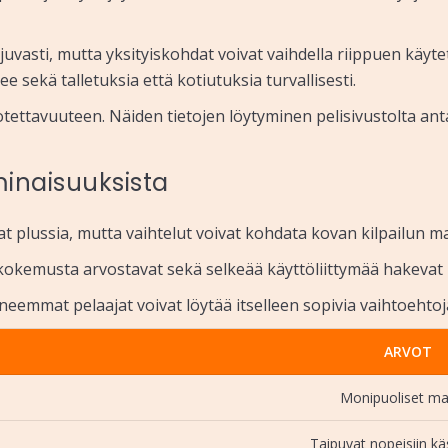
juvasti, mutta yksityiskohdat voivat vaihdella riippuen käyt
 sekä talletuksia että kotiutuksia turvallisesti.
uotettavuuteen. Näiden tietojen löytyminen pelisivustolta ant
ominaisuuksista
vat plussia, mutta vaihtelut voivat kohdata kovan kilpailun ma
ikokemusta arvostavat sekä selkeää käyttöliittymää hakevat 
keneemmat pelaajat voivat löytää itselleen sopivia vaihtoehtoj
ARVOT
Monipuoliset ma
Taipuvat nopeisiin käs