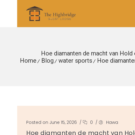
Hoe diamanten de macht van Hold e
Home
Blog
water sports
Hoe diamanten
Posted on June 15, 2026
/
0
/
Hawa
Hoe diamanten de macht van Hol