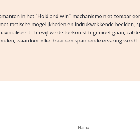
iamanten in het “Hold and Win”-mechanisme niet zomaar een
 met tactische mogelijkheden en indrukwekkende beelden, s
aximaliseert. Terwijl we de toekomst tegemoet gaan, zal d
houden, waardoor elke draai een spannende ervaring wordt.