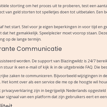
nitiële storting om het proces uit te proberen, test een aa
ct van geld storten tot spelletjes doen tot uitbetalen. Een 
 het start. Stel voor je eigen beperkingen in voor tijd en
gt dat het gemakkelijk. Speelplezier moet voorop staan. De
ing op de lange termijn.
arante Communicatie
eassisteerd worden. De support van Blazingwildz is 24/7 berei
stuur ik een e-mail of kijk ik in de uitgebreide FAQ. Die b
grijke zaken te communiceren. Bijvoorbeeld wijzigingen in de
. Het komt over als een service die me op de hoogte wil houd
rivacyverklaring zijn in begrijpelijk Nederlands opgesteld e
klaar signaal van een platform dat zijn gebruikers eert en een
iteit