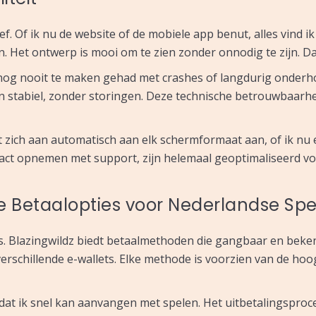
ef. Of ik nu de website of de mobiele app benut, alles vind ik
n. Het ontwerp is mooi om te zien zonder onnodig te zijn. D
 heb nog nooit te maken gehad met crashes of langdurig on
ijn stabiel, zonder storingen. Deze technische betrouwbaarhe
lt zich aan automatisch aan elk schermformaat aan, of ik nu 
tact opnemen met support, zijn helemaal geoptimaliseerd voor
 Betaalopties voor Nederlandse Spe
es. Blazingwildz biedt betaalmethoden die gangbaar en bekend
verschillende e-wallets. Elke methode is voorzien van de hoo
dat ik snel kan aanvangen met spelen. Het uitbetalingsproc