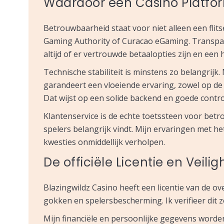
Waardoor een Casino Platfo
Betrouwbaarheid staat voor niet alleen een flits
Gaming Authority of Curacao eGaming. Transpara
altijd of er vertrouwde betaalopties zijn en een 
Technische stabiliteit is minstens zo belangrijk. 
garandeert een vloeiende ervaring, zowel op de
Dat wijst op een solide backend en goede contro
Klantenservice is de echte toetssteen voor betrou
spelers belangrijk vindt. Mijn ervaringen met h
kwesties onmiddellijk verholpen.
De officiële Licentie en Veili
Blazingwildz Casino heeft een licentie van de o
gokken en spelersbescherming. Ik verifieer dit ze
Mijn financiële en persoonlijke gegevens worden