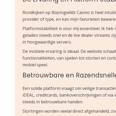
Rondkijken op Blazingwildz Casino is heel intuïti
provider of type, en kan mijn favorieten beware
Platformstabiliteit is voor mij essentieel. Ik
geladen steeds snel en de live dealer streams z
in hoogwaardige servers.
De mobiele ervaring is ideaal. De website schaa
functionaliteiten, van spelen tot storten en con
mobiel speel.
Betrouwbare en Razendsnelle
Een solide platform vraagt om veilige transacti
iDEAL, creditcards, bankoverschrijvingen of via 
steeds in betrouwbare handen.
Stortingen worden veelal direct afgehandeld, zo