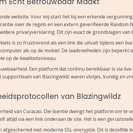
rm Echt Betrouwbaar Maakt
ende website. Voor mij start het bij een erkende vergunning 
ntie over de regels en een extern geverifieerde Random Nu
heldere privacyverklaring. Dit zijn exact de grondslagen van 
Niets is zo frustrerend als een link die uitvalt tijdens een liv
 computer als op de mobiel. De laadsnelheden zijn beperkt
le op de kwaliteitsniveau.
wbaarheid. Een platform dat continu bereikbaar is via live ch
et supportteam van Blazingwildz waren vlotjes, kundig en vr
gheidsprotocollen van Blazingwildz
verheid van Curacao. Die licentie dwingt het platform om te 
lf altijd via een link onderaan de site. Het is een geruststell
 afgeschermd met moderne SSL-encryptie. Dit is dezelfde be