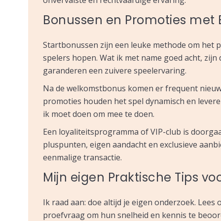
onvervalste en rechtvaardige ervaring.
Bonussen en Promoties met E
Startbonussen zijn een leuke methode om het pl
spelers hopen. Wat ik met name goed acht, zijn 
garanderen een zuivere speelervaring.
Na de welkomstbonus komen er frequent nieuwe 
promoties houden het spel dynamisch en leveren 
ik moet doen om mee te doen.
Een loyaliteitsprogramma of VIP-club is doorg
pluspunten, eigen aandacht en exclusieve aanbie
eenmalige transactie.
Mijn eigen Praktische Tips v
Ik raad aan: doe altijd je eigen onderzoek. Lees
proefvraag om hun snelheid en kennis te beoor