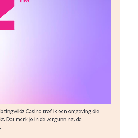
 Blazingwildz Casino trof ik een omgeving die
kt. Dat merk je in de vergunning, de
.