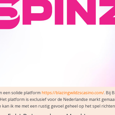
an een solide platform
https://blazingwildzscasino.com/
. Bij
. Het platform is exclusief voor de Nederlandse markt gemaa
kan ik me met een rustig gevoel geheel op het spel richten