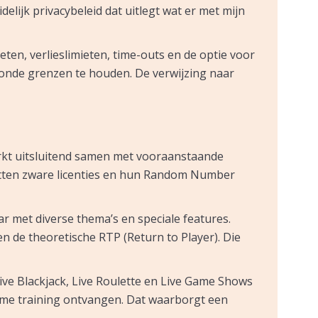
elijk privacybeleid dat uitlegt wat er met mijn
ten, verlieslimieten, time-outs en de optie voor
zonde grenzen te houden. De verwijzing naar
erkt uitsluitend samen met vooraanstaande
ezitten zware licenties en hun Random Number
laar met diverse thema’s en speciale features.
en de theoretische RTP (Return to Player). Die
Live Blackjack, Live Roulette en Live Game Shows
wame training ontvangen. Dat waarborgt een