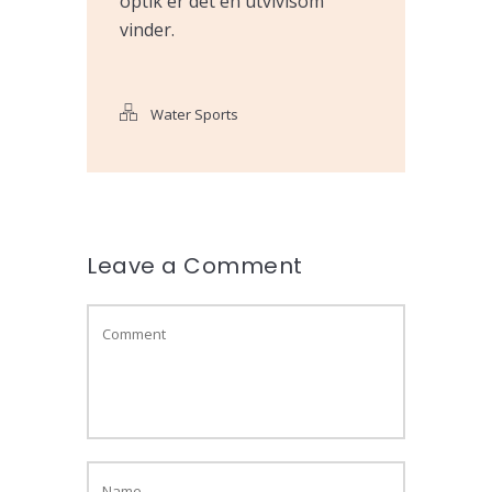
optik er det en utvivlsom
vinder.
Water Sports
Leave a Comment