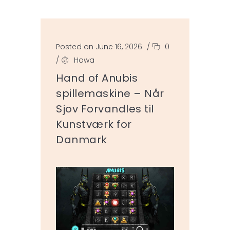
Posted on June 16, 2026
/
0
/
Hawa
Hand of Anubis
spillemaskine – Når
Sjov Forvandles til
Kunstværk for
Danmark