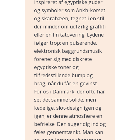
inspireret af egyptiske guder
og symboler som Ankh-korset
og skarabæen, tegnet i en stil
der minder om udførlig graffiti
eller en fin tatovering. Lydene
følger trop: en pulserende,
elektronisk baggrundsmusik
forener sig med diskrete
egyptiske toner og
tilfredsstillende bump og
brag, når du får en gevinst.
For os i Danmark, der ofte har
set det samme solide, men
kedelige, slot-design igen og
igen, er denne atmosfære en
befrielse. Den suger dig ind og
føles gennemtænkt. Man kan