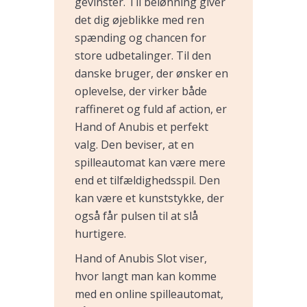
gevinster. Til belønning giver
det dig øjeblikke med ren
spænding og chancen for
store udbetalinger. Til den
danske bruger, der ønsker en
oplevelse, der virker både
raffineret og fuld af action, er
Hand of Anubis et perfekt
valg. Den beviser, at en
spilleautomat kan være mere
end et tilfældighedsspil. Den
kan være et kunststykke, der
også får pulsen til at slå
hurtigere.
Hand of Anubis Slot viser,
hvor langt man kan komme
med en online spilleautomat,