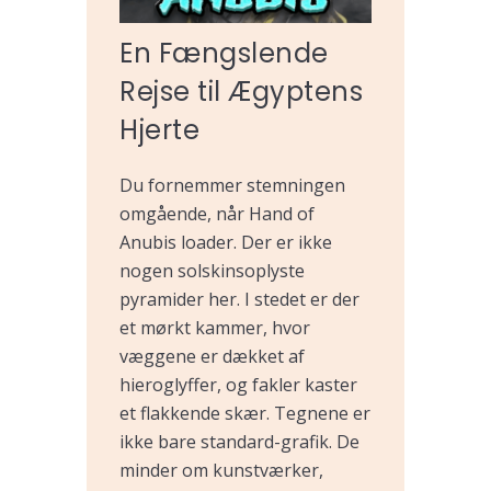
En Fængslende
Rejse til Ægyptens
Hjerte
Du fornemmer stemningen
omgående, når Hand of
Anubis loader. Der er ikke
nogen solskinsoplyste
pyramider her. I stedet er der
et mørkt kammer, hvor
væggene er dækket af
hieroglyffer, og fakler kaster
et flakkende skær. Tegnene er
ikke bare standard-grafik. De
minder om kunstværker,