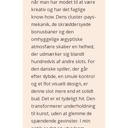
når man har modet til at være
kreativ og har det faglige
know-how. Dens cluster-pays-
mekanik, de skræddersyede
bonusbaner og den
omhyggelige ægyptiske
atmosfære skaber en helhed,
der udmærker sig blandt
hundredvis af andre slots. For
den danske spiller, der går
efter dybde, en smule kontrol
og et flot visuelt design, er
denne slot mere end et solidt
bud. Det er et tydeligt hit. Den
transformerer underholdning
til kunst, uden at glemme de
spændende gevinster. I min