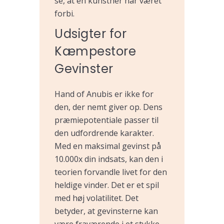
se, at en kunstner har været
forbi.
Udsigter for
Kæmpestore
Gevinster
Hand of Anubis er ikke for
den, der nemt giver op. Dens
præmiepotentiale passer til
den udfordrende karakter.
Med en maksimal gevinst på
10.000x din indsats, kan den i
teorien forvandle livet for den
heldige vinder. Det er et spil
med høj volatilitet. Det
betyder, at gevinsterne kan
være fraværende i et stykke