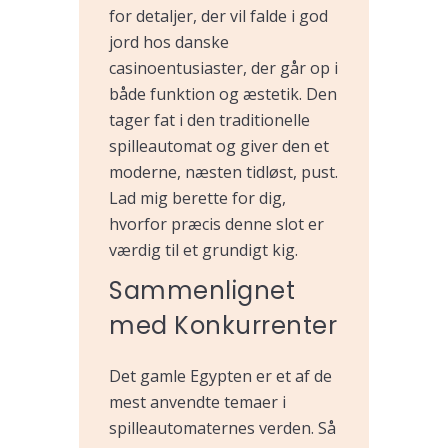
for detaljer, der vil falde i god
jord hos danske
casinoentusiaster, der går op i
både funktion og æstetik. Den
tager fat i den traditionelle
spilleautomat og giver den et
moderne, næsten tidløst, pust.
Lad mig berette for dig,
hvorfor præcis denne slot er
værdig til et grundigt kig.
Sammenlignet
med Konkurrenter
Det gamle Egypten er et af de
mest anvendte temaer i
spilleautomaternes verden. Så