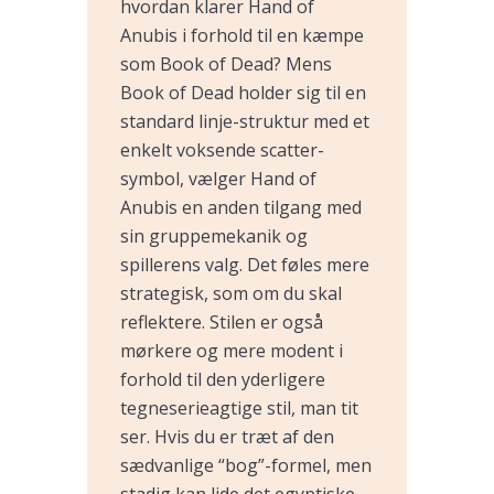
hvordan klarer Hand of
Anubis i forhold til en kæmpe
som Book of Dead? Mens
Book of Dead holder sig til en
standard linje-struktur med et
enkelt voksende scatter-
symbol, vælger Hand of
Anubis en anden tilgang med
sin gruppemekanik og
spillerens valg. Det føles mere
strategisk, som om du skal
reflektere. Stilen er også
mørkere og mere modent i
forhold til den yderligere
tegneserieagtige stil, man tit
ser. Hvis du er træt af den
sædvanlige “bog”-formel, men
stadig kan lide det egyptiske