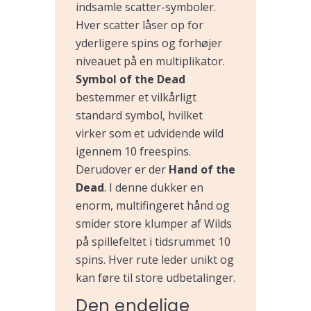
indsamle scatter-symboler.
Hver scatter låser op for
yderligere spins og forhøjer
niveauet på en multiplikator.
Symbol of the Dead
bestemmer et vilkårligt
standard symbol, hvilket
virker som et udvidende wild
igennem 10 freespins.
Derudover er der
Hand of the
Dead
. I denne dukker en
enorm, multifingeret hånd og
smider store klumper af Wilds
på spillefeltet i tidsrummet 10
spins. Hver rute leder unikt og
kan føre til store udbetalinger.
Den endelige