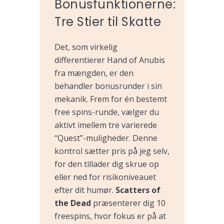
Bonusfunktionerne:
Tre Stier til Skatte
Det, som virkelig
differentierer Hand of Anubis
fra mængden, er den
behandler bonusrunder i sin
mekanik. Frem for én bestemt
free spins-runde, vælger du
aktivt imellem tre varierede
“Quest”-muligheder. Denne
kontrol sætter pris på jeg selv,
for den tillader dig skrue op
eller ned for risikoniveauet
efter dit humør.
Scatters of
the Dead
præsenterer dig 10
freespins, hvor fokus er på at