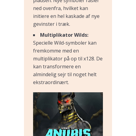
pladsen. Nye symboler rasler
ned ovenfra, hvilket kan
initiere en hel kaskade af nye
gevinster i træk.
Multiplikator Wilds:
Specielle Wild-symboler kan
fremkomme med en
multiplikator på op til x128. De
kan transformere en
almindelig sejr til noget helt
ekstraordinært.