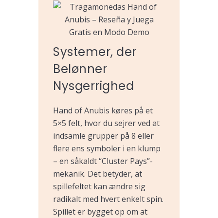
Systemer, der
Belønner
Nysgerrighed
Hand of Anubis køres på et
5×5 felt, hvor du sejrer ved at
indsamle grupper på 8 eller
flere ens symboler i en klump
– en såkaldt “Cluster Pays”-
mekanik. Det betyder, at
spillefeltet kan ændre sig
radikalt med hvert enkelt spin.
Spillet er bygget op om at