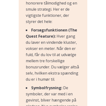
honorere tålmodighed og en
smule strategi. Her er de
vigtigste funktioner, der
styrer det hele:
Forsøgsfunktionen (The
Quest Feature):
Hver gang
du laver en vindende kluster,
vokser en meter. Når den er
fuld, får du lov til at udvælge
mellem tre forskellige
bonusrunder. Du vælger altså
selv, hvilken ekstra spænding
du er i humør til.
Symbolfrysning:
De
symboler, der var med i en
gevinst, bliver hængende på