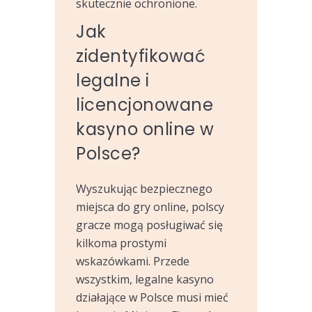
skutecznie ochronione.
Jak
zidentyfikować
legalne i
licencjonowane
kasyno online w
Polsce?
Wyszukując bezpiecznego
miejsca do gry online, polscy
gracze mogą posługiwać się
kilkoma prostymi
wskazówkami. Przede
wszystkim, legalne kasyno
działające w Polsce musi mieć