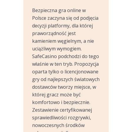
Bezpieczna gra online w
Polsce zaczyna się od podjęcia
decyzji platformy, dla której
praworządność jest
kamieniem węgielnym, a nie
uciążliwym wymogiem.
SafeCasino podchodzi do tego
właśnie w ten tryb. Propozycja
oparta tylko o licencjonowane
gry od najlepszych światowych
dostawców tworzy miejsce, w
której gracz może być
komfortowo i bezpiecznie.
Zestawienie certyfikowanej
sprawiedliwości rozgrywki,
nowoczesnych środków