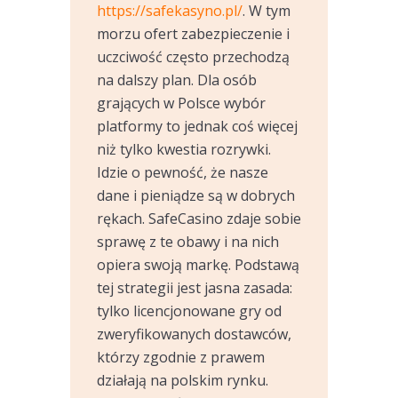
https://safekasyno.pl/
. W tym
morzu ofert zabezpieczenie i
uczciwość często przechodzą
na dalszy plan. Dla osób
grających w Polsce wybór
platformy to jednak coś więcej
niż tylko kwestia rozrywki.
Idzie o pewność, że nasze
dane i pieniądze są w dobrych
rękach. SafeCasino zdaje sobie
sprawę z te obawy i na nich
opiera swoją markę. Podstawą
tej strategii jest jasna zasada:
tylko licencjonowane gry od
zweryfikowanych dostawców,
którzy zgodnie z prawem
działają na polskim rynku.