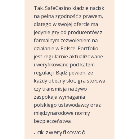
Tak. SafeCasino kładzie nacisk
na pełną zgodność z prawem,
dlatego w swojej ofercie ma
jedynie gry od producentów z
formalnym zezwoleniem na
działanie w Polsce. Portfolio
jest regularnie aktualizowane
i weryfikowane pod kątem
regulacji. Bądź pewien, że
każdy obecny slot, gra stołowa
czy transmisja na żywo
zaspokaja wymagania
polskiego ustawodawcy oraz
międzynarodowe normy
bezpieczeństwa.
Jak zweryfikować