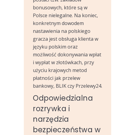
bonusowych, które są w
Polsce nielegalne. Na koniec,
konkretnym dowodem
nastawienia na polskiego
gracza jest obsługa klienta w
języku polskim oraz
możliwość dokonywania wpłat
i wypłat w złotówkach, przy
użyciu krajowych metod
płatności jak przelew
bankowy, BLIK czy Przelewy24.
Odpowiedzialna
rozrywka i
narzędzia
bezpieczeństwa w