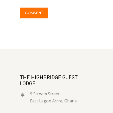
THE HIGHBRIDGE GUEST
LODGE
9 Stream Street
East Legon Accra, Ghana.