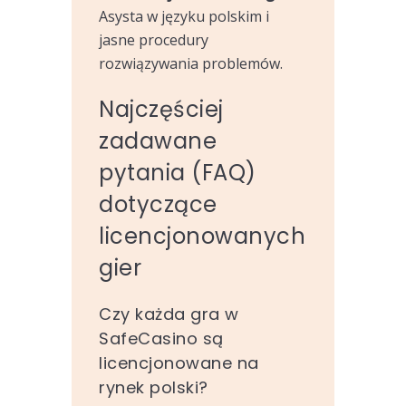
Asysta w języku polskim i
jasne procedury
rozwiązywania problemów.
Najczęściej
zadawane
pytania (FAQ)
dotyczące
licencjonowanych
gier
Czy każda gra w
SafeCasino są
licencjonowane na
rynek polski?