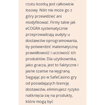
rzutu kostką jest całkowicie
losowy. Nikt nie może go z
góry przewidzieć ani
modyfikować. Firmy takie jak
eCOGRA systematycznie
przeprowadzają audyty u
dostawców oprogramowania,
by potwierdzić matematyczną
prawidłowość i uczciwość ich
produktów. Dla użytkownika,
jako gracza, jest to faktyczne i
jasne szanse na wygraną.
Sięgając po w SafeCasino gry
od posiadających licencję
dostawców, eliminujesz ryzyko
natknięcia się na produkty,
które mogą być