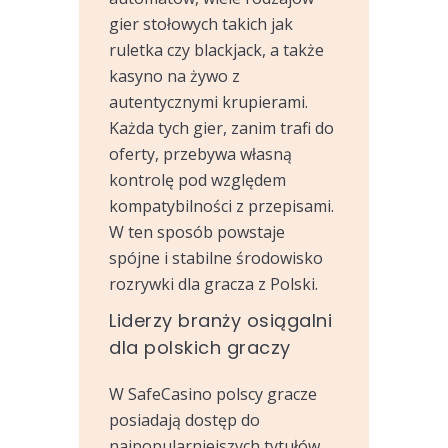
gier stołowych takich jak
ruletka czy blackjack, a także
kasyno na żywo z
autentycznymi krupierami.
Każda tych gier, zanim trafi do
oferty, przebywa własną
kontrolę pod względem
kompatybilności z przepisami.
W ten sposób powstaje
spójne i stabilne środowisko
rozrywki dla gracza z Polski.
Liderzy branży osiągalni
dla polskich graczy
W SafeCasino polscy gracze
posiadają dostęp do
najpopularniejszych tytułów