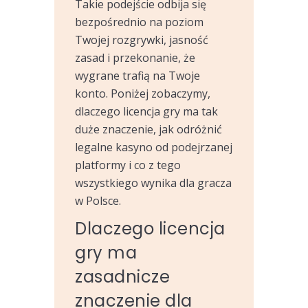
Takie podejście odbija się
bezpośrednio na poziom
Twojej rozgrywki, jasność
zasad i przekonanie, że
wygrane trafią na Twoje
konto. Poniżej zobaczymy,
dlaczego licencja gry ma tak
duże znaczenie, jak odróżnić
legalne kasyno od podejrzanej
platformy i co z tego
wszystkiego wynika dla gracza
w Polsce.
Dlaczego licencja
gry ma
zasadnicze
znaczenie dla