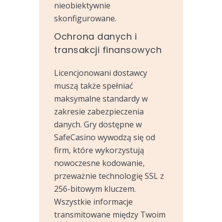
nieobiektywnie
skonfigurowane.
Ochrona danych i
transakcji finansowych
Licencjonowani dostawcy
muszą także spełniać
maksymalne standardy w
zakresie zabezpieczenia
danych. Gry dostępne w
SafeCasino wywodzą się od
firm, które wykorzystują
nowoczesne kodowanie,
przeważnie technologię SSL z
256-bitowym kluczem.
Wszystkie informacje
transmitowane między Twoim