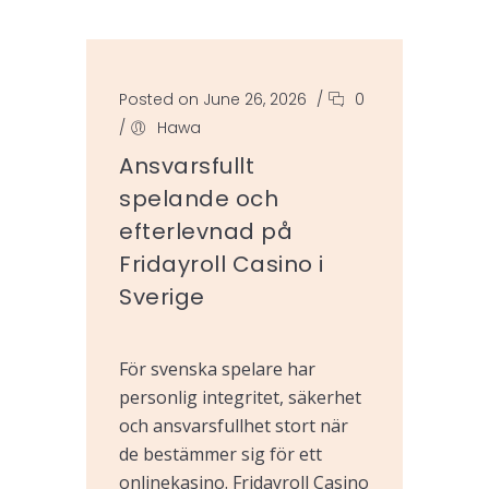
Posted on June 26, 2026
/
0
/
Hawa
Ansvarsfullt
spelande och
efterlevnad på
Fridayroll Casino i
Sverige
För svenska spelare har
personlig integritet, säkerhet
och ansvarsfullhet stort när
de bestämmer sig för ett
onlinekasino. Fridayroll Casino