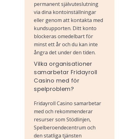
permanent självuteslutning
via dina kontoinställningar
eller genom att kontakta med
kundsupporten. Ditt konto
blockeras omedelbart för
minst ett år och du kan inte
ångra det under den tiden.
Vilka organisationer
samarbetar Fridayroll
Casino med för
spelproblem?
Fridayroll Casino samarbetar
med och rekommenderar
resurser som Stödlinjen,
Spelberoendecentrum och
den statliga tjänsten