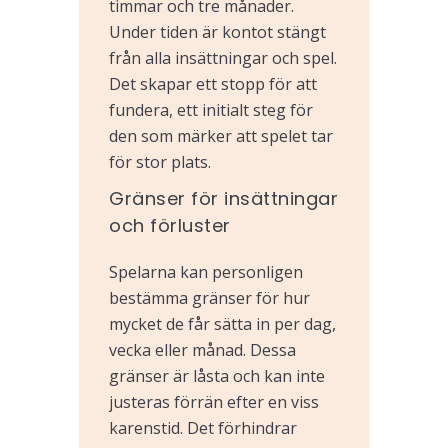
timmar och tre månader.
Under tiden är kontot stängt
från alla insättningar och spel.
Det skapar ett stopp för att
fundera, ett initialt steg för
den som märker att spelet tar
för stor plats.
Gränser för insättningar
och förluster
Spelarna kan personligen
bestämma gränser för hur
mycket de får sätta in per dag,
vecka eller månad. Dessa
gränser är låsta och kan inte
justeras förrän efter en viss
karenstid. Det förhindrar