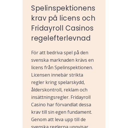
Spelinspektionens
krav på licens och
Fridayroll Casinos
regelefterlevnad
För att bedriva spel på den
svenska marknaden krävs en
licens från Spelinspektionen.
Licensen innebär strikta
regler kring spelarskydd,
ålderskontroll, reklam och
insättningsregler. Fridayroll
Casino har förvandlat dessa
krav till sin egen fundament.
Genom att leva upp till de
svenska reglerna uppvisar