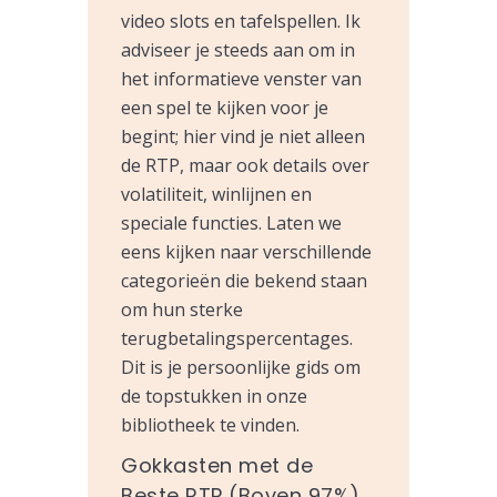
video slots en tafelspellen. Ik
adviseer je steeds aan om in
het informatieve venster van
een spel te kijken voor je
begint; hier vind je niet alleen
de RTP, maar ook details over
volatiliteit, winlijnen en
speciale functies. Laten we
eens kijken naar verschillende
categorieën die bekend staan
om hun sterke
terugbetalingspercentages.
Dit is je persoonlijke gids om
de topstukken in onze
bibliotheek te vinden.
Gokkasten met de
Beste RTP (Boven 97%)