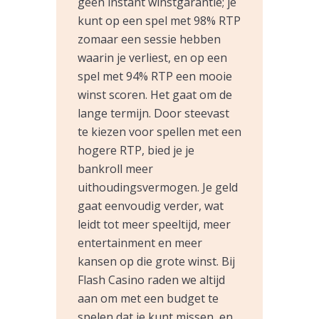
geen instant winstgarantie; je
kunt op een spel met 98% RTP
zomaar een sessie hebben
waarin je verliest, en op een
spel met 94% RTP een mooie
winst scoren. Het gaat om de
lange termijn. Door steevast
te kiezen voor spellen met een
hogere RTP, bied je je
bankroll meer
uithoudingsvermogen. Je geld
gaat eenvoudig verder, wat
leidt tot meer speeltijd, meer
entertainment en meer
kansen op die grote winst. Bij
Flash Casino raden we altijd
aan om met een budget te
spelen dat je kunt missen, en