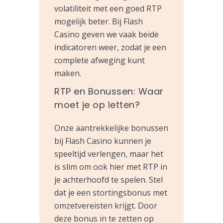
volatiliteit met een goed RTP
mogelijk beter. Bij Flash
Casino geven we vaak beide
indicatoren weer, zodat je een
complete afweging kunt
maken.
RTP en Bonussen: Waar
moet je op letten?
Onze aantrekkelijke bonussen
bij Flash Casino kunnen je
speeltijd verlengen, maar het
is slim om ook hier met RTP in
je achterhoofd te spelen. Stel
dat je een stortingsbonus met
omzetvereisten krijgt. Door
deze bonus in te zetten op