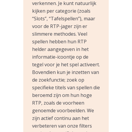
verkennen. Je kunt natuurlijk
kijken per categorie (zoals
“Slots”, “Tafelspellen”), maar
voor de RTP-jager zijn er
slimmere methodes. Veel
spellen hebben hun RTP
helder aangegeven in het
informatie-icoontje op de
tegel voor je het spel activeert.
Bovendien kun je inzetten van
de zoekfunctie; zoek op
specifieke titels van spellen die
beroemd zijn om hun hoge
RTP, zoals de voorheen
genoemde voorbeelden. We
zijn actief continu aan het
verbeteren van onze filters