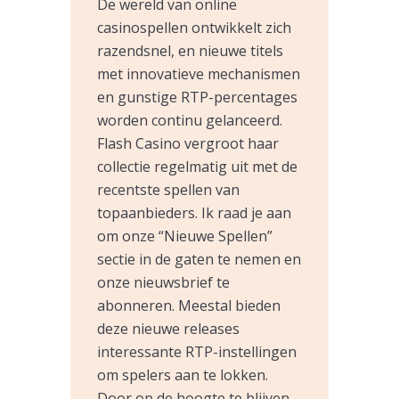
De wereld van online
casinospellen ontwikkelt zich
razendsnel, en nieuwe titels
met innovatieve mechanismen
en gunstige RTP-percentages
worden continu gelanceerd.
Flash Casino vergroot haar
collectie regelmatig uit met de
recentste spellen van
topaanbieders. Ik raad je aan
om onze “Nieuwe Spellen”
sectie in de gaten te nemen en
onze nieuwsbrief te
abonneren. Meestal bieden
deze nieuwe releases
interessante RTP-instellingen
om spelers aan te lokken.
Door op de hoogte te blijven,