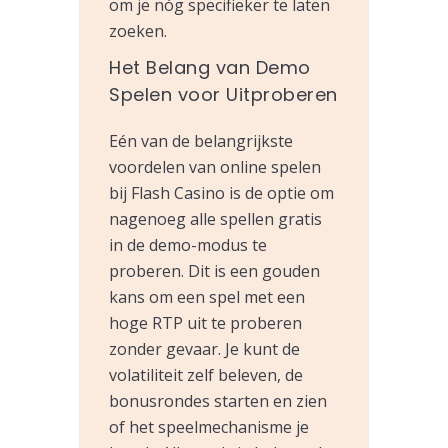
om je nóg specifieker te laten
zoeken.
Het Belang van Demo
Spelen voor Uitproberen
Eén van de belangrijkste
voordelen van online spelen
bij Flash Casino is de optie om
nagenoeg alle spellen gratis
in de demo-modus te
proberen. Dit is een gouden
kans om een spel met een
hoge RTP uit te proberen
zonder gevaar. Je kunt de
volatiliteit zelf beleven, de
bonusrondes starten en zien
of het speelmechanisme je