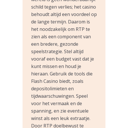
schild tegen verlies; het casino
behoudt altijd een voordeel op
de lange termijn. Daarom is
het noodzakelijk om RTP te
zien als een component van
een bredere, gezonde
speelstrategie. Stel altijd
vooraf een budget vast dat je
kunt missen en houd je
hieraan. Gebruik de tools die
Flash Casino biedt, zoals
depositolimieten en
tijdwaarschuwingen. Speel
voor het vermaak en de
spanning, en zie eventuele
winst als een leuk extraatje.
Door RTP doelbewust te