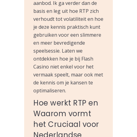
aanbod. Ik ga verder dan de
basis en leg uit hoe RTP zich
verhoudt tot volatiliteit en hoe
je deze kennis praktisch kunt
gebruiken voor een slimmere
en meer bevredigende
speelsessie. Laten we
ontdekken hoe je bij Flash
Casino niet enkel voor het
vermaak speelt, maar ook met
de kennis om je kansen te
optimaliseren.
Hoe werkt RTP en
Waarom vormt
het Cruciaal voor
Nederlandse