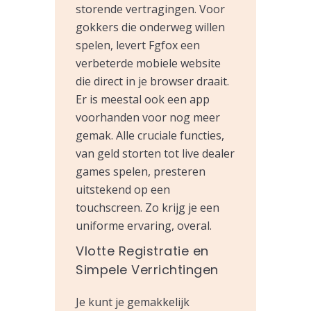
storende vertragingen. Voor
gokkers die onderweg willen
spelen, levert Fgfox een
verbeterde mobiele website
die direct in je browser draait.
Er is meestal ook een app
voorhanden voor nog meer
gemak. Alle cruciale functies,
van geld storten tot live dealer
games spelen, presteren
uitstekend op een
touchscreen. Zo krijg je een
uniforme ervaring, overal.
Vlotte Registratie en
Simpele Verrichtingen
Je kunt je gemakkelijk