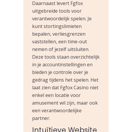
Daarnaast levert Fgfox
uitgebreide tools voor
verantwoordelijk spelen. Je
kunt stortingslimieten
bepalen, verliesgrenzen
vaststellen, een time-out
nemen of jezelf uitsluiten.
Deze tools staan overzichtelijk
in je accountinstellingen en
bieden je controle over je
gedrag tijdens het spelen. Het
laat zien dat Fgfox Casino niet
enkel een locatie voor
amusement wil zijn, maar ook
een verantwoordelijke
partner.
Intuïtieve Website