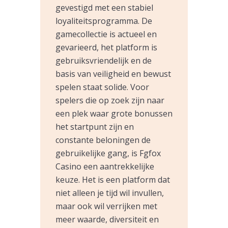
gevestigd met een stabiel
loyaliteitsprogramma. De
gamecollectie is actueel en
gevarieerd, het platform is
gebruiksvriendelijk en de
basis van veiligheid en bewust
spelen staat solide. Voor
spelers die op zoek zijn naar
een plek waar grote bonussen
het startpunt zijn en
constante beloningen de
gebruikelijke gang, is Fgfox
Casino een aantrekkelijke
keuze. Het is een platform dat
niet alleen je tijd wil invullen,
maar ook wil verrijken met
meer waarde, diversiteit en