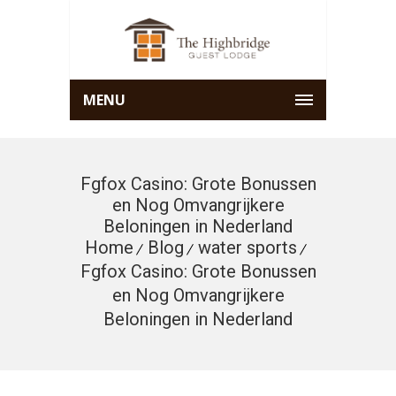
MENU
Fgfox Casino: Grote Bonussen
en Nog Omvangrijkere
Beloningen in Nederland
Home
Blog
water sports
Fgfox Casino: Grote Bonussen
en Nog Omvangrijkere
Beloningen in Nederland