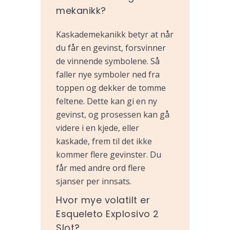
mekanikk?
Kaskademekanikk betyr at når
du får en gevinst, forsvinner
de vinnende symbolene. Så
faller nye symboler ned fra
toppen og dekker de tomme
feltene. Dette kan gi en ny
gevinst, og prosessen kan gå
videre i en kjede, eller
kaskade, frem til det ikke
kommer flere gevinster. Du
får med andre ord flere
sjanser per innsats.
Hvor mye volatilt er
Esqueleto Explosivo 2
Slot?