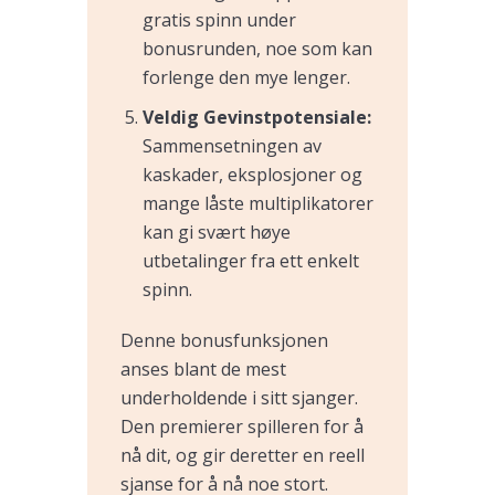
gratis spinn under
bonusrunden, noe som kan
forlenge den mye lenger.
Veldig Gevinstpotensiale:
Sammensetningen av
kaskader, eksplosjoner og
mange låste multiplikatorer
kan gi svært høye
utbetalinger fra ett enkelt
spinn.
Denne bonusfunksjonen
anses blant de mest
underholdende i sitt sjanger.
Den premierer spilleren for å
nå dit, og gir deretter en reell
sjanse for å nå noe stort.