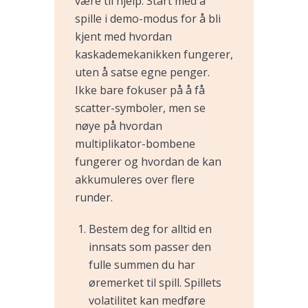
være til hjelp. Start med å
spille i demo-modus for å bli
kjent med hvordan
kaskademekanikken fungerer,
uten å satse egne penger.
Ikke bare fokuser på å få
scatter-symboler, men se
nøye på hvordan
multiplikator-bombene
fungerer og hvordan de kan
akkumuleres over flere
runder.
Bestem deg for alltid en
innsats som passer den
fulle summen du har
øremerket til spill. Spillets
volatilitet kan medføre