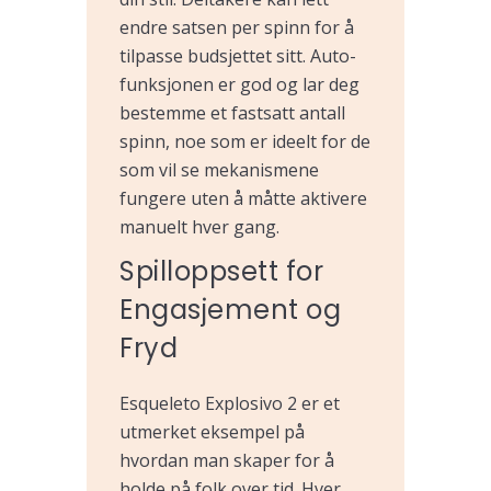
endre satsen per spinn for å
tilpasse budsjettet sitt. Auto-
funksjonen er god og lar deg
bestemme et fastsatt antall
spinn, noe som er ideelt for de
som vil se mekanismene
fungere uten å måtte aktivere
manuelt hver gang.
Spilloppsett for
Engasjement og
Fryd
Esqueleto Explosivo 2 er et
utmerket eksempel på
hvordan man skaper for å
holde på folk over tid. Hver