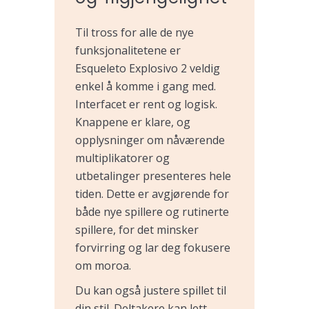
Til tross for alle de nye
funksjonalitetene er
Esqueleto Explosivo 2 veldig
enkel å komme i gang med.
Interfacet er rent og logisk.
Knappene er klare, og
opplysninger om nåværende
multiplikatorer og
utbetalinger presenteres hele
tiden. Dette er avgjørende for
både nye spillere og rutinerte
spillere, for det minsker
forvirring og lar deg fokusere
om moroa.
Du kan også justere spillet til
din stil. Deltakere kan lett