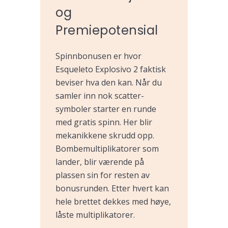
og
Premiepotensial
Spinnbonusen er hvor
Esqueleto Explosivo 2 faktisk
beviser hva den kan. Når du
samler inn nok scatter-
symboler starter en runde
med gratis spinn. Her blir
mekanikkene skrudd opp.
Bombemultiplikatorer som
lander, blir værende på
plassen sin for resten av
bonusrunden. Etter hvert kan
hele brettet dekkes med høye,
låste multiplikatorer.