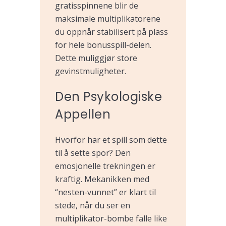
gratisspinnene blir de
maksimale multiplikatorene
du oppnår stabilisert på plass
for hele bonusspill-delen.
Dette muliggjør store
gevinstmuligheter.
Den Psykologiske
Appellen
Hvorfor har et spill som dette
til å sette spor? Den
emosjonelle trekningen er
kraftig. Mekanikken med
“nesten-vunnet” er klart til
stede, når du ser en
multiplikator-bombe falle like