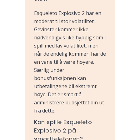
Esqueleto Explosivo 2 har en
moderat til stor volatilitet.
Gevinster kommer ikke
nødvendigvis like hyppig som i
spill med lav volatilitet, men
når de endelig kommer, har de
en vane til å være høyere.
Særlig under
bonusfunksjonen kan
utbetalingene bli ekstremt
høye. Det er smart å
administrere budsjettet din ut
fra dette.
Kan spille Esqueleto
Explosivo 2 på
smarttelefonen?