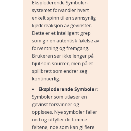
Eksploderende Symboler-
systemet forvandler hvert
enkelt spinn til en sannsynlig
kjedereaksjon av gevinster.
Dette er et intelligent grep
som gir en autentisk følelse av
forventning og fremgang.
Brukeren ser ikke lenger på
hjul som snurrer, men på et
spillbrett som endrer seg
kontinuerlig.
Eksploderende Symboler:
Symboler som utløser en
gevinst forsvinner og
oppløses. Nye symboler faller
ned og utfyller de tomme
feltene, noe som kan gi flere