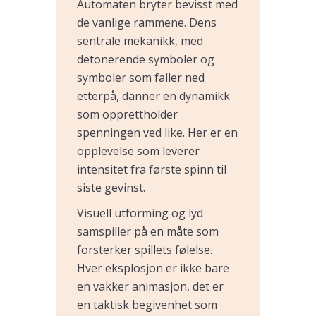
Automaten bryter bevisst med
de vanlige rammene. Dens
sentrale mekanikk, med
detonerende symboler og
symboler som faller ned
etterpå, danner en dynamikk
som opprettholder
spenningen ved like. Her er en
opplevelse som leverer
intensitet fra første spinn til
siste gevinst.
Visuell utforming og lyd
samspiller på en måte som
forsterker spillets følelse.
Hver eksplosjon er ikke bare
en vakker animasjon, det er
en taktisk begivenhet som