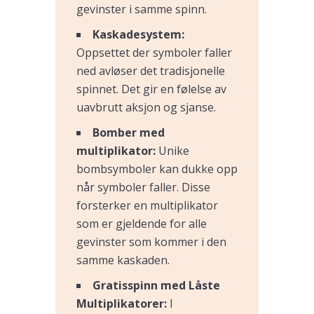
gevinster i samme spinn.
Kaskadesystem:
Oppsettet der symboler faller
ned avløser det tradisjonelle
spinnet. Det gir en følelse av
uavbrutt aksjon og sjanse.
Bomber med
multiplikator:
Unike
bombsymboler kan dukke opp
når symboler faller. Disse
forsterker en multiplikator
som er gjeldende for alle
gevinster som kommer i den
samme kaskaden.
Gratisspinn med Låste
Multiplikatorer:
I