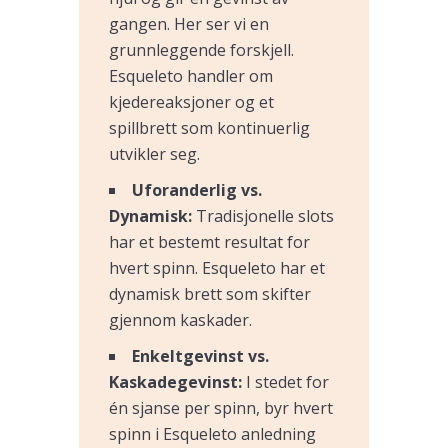
gangen. Her ser vi en
grunnleggende forskjell.
Esqueleto handler om
kjedereaksjoner og et
spillbrett som kontinuerlig
utvikler seg.
Uforanderlig vs.
Dynamisk:
Tradisjonelle slots
har et bestemt resultat for
hvert spinn. Esqueleto har et
dynamisk brett som skifter
gjennom kaskader.
Enkeltgevinst vs.
Kaskadegevinst:
I stedet for
én sjanse per spinn, byr hvert
spinn i Esqueleto anledning