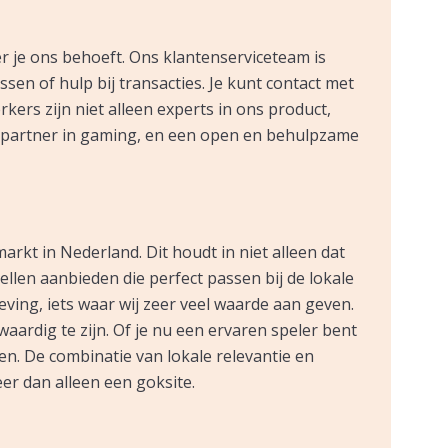
er je ons behoeft. Ons klantenserviceteam is
en of hulp bij transacties. Je kunt contact met
kers zijn niet alleen experts in ons product,
uw partner in gaming, en een open en behulpzame
rkt in Nederland. Dit houdt in niet alleen dat
len aanbieden die perfect passen bij de lokale
ving, iets waar wij zeer veel waarde aan geven.
aardig te zijn. Of je nu een ervaren speler bent
en. De combinatie van lokale relevantie en
eer dan alleen een goksite.