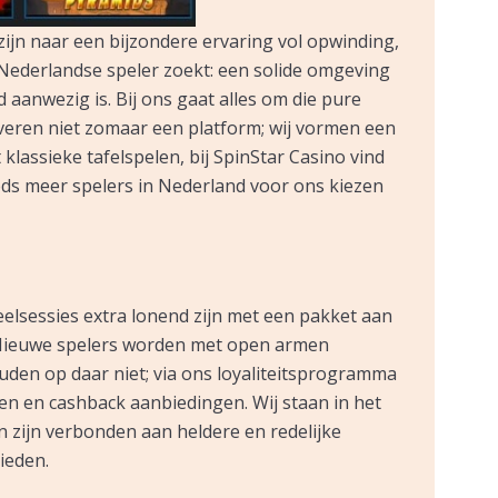
zijn naar een bijzondere ervaring vol opwinding,
 Nederlandse speler zoekt: een solide omgeving
 aanwezig is. Bij ons gaat alles om die pure
everen niet zomaar een platform; wij vormen een
assieke tafelspelen, bij SpinStar Casino vind
ds meer spelers in Nederland voor ons kiezen
peelsessies extra lonend zijn met een pakket aan
 Nieuwe spelers worden met open armen
den op daar niet; via ons loyaliteitsprogramma
en en cashback aanbiedingen. Wij staan in het
n zijn verbonden aan heldere en redelijke
ieden.