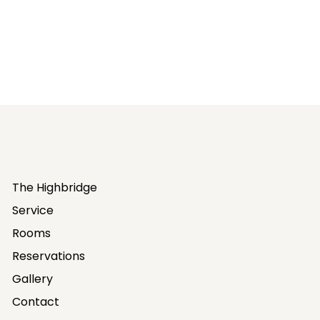
The Highbridge
Service
Rooms
Reservations
Gallery
Contact