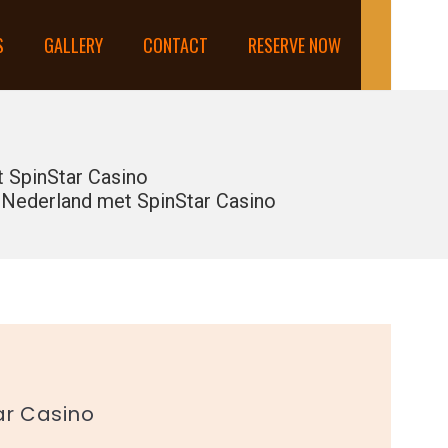
S
GALLERY
CONTACT
RESERVE NOW
 SpinStar Casino
 Nederland met SpinStar Casino
ar Casino