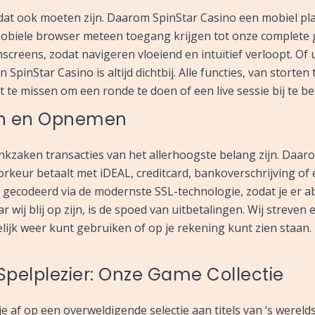
ou dat ook moeten zijn. Daarom SpinStar Casino een mobiel 
e mobiele browser meteen toegang krijgen tot onze complete
hscreens, zodat navigeren vloeiend en intuïtief verloopt. Of
n SpinStar Casino is altijd dichtbij. Alle functies, van sto
 te missen om een ronde te doen of een live sessie bij te be
ten en Opnemen
nkzaken transacties van het allerhoogste belang zijn. Daaro
eur betaalt met iDEAL, creditcard, bankoverschrijving of een 
en gecodeerd via de modernste SSL-technologie, zodat je er a
waar wij blij op zijn, is de spoed van uitbetalingen. Wij str
lijk weer kunt gebruiken of op je rekening kunt zien staan.
 Spelplezier: Onze Game Collectie
af op een overweldigende selectie aan titels van ‘s werelds