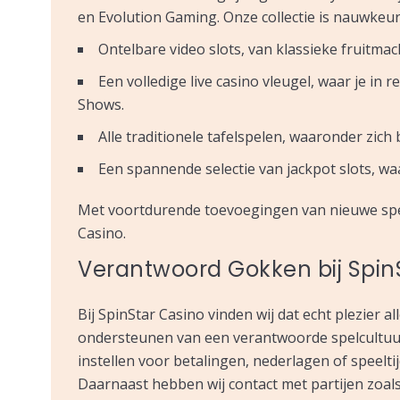
en Evolution Gaming. Onze collectie is nauwkeur
Ontelbare video slots, van klassieke fruitma
Een volledige live casino vleugel, waar je in 
Shows.
Alle traditionele tafelspelen, waaronder zich
Een spannende selectie van jackpot slots, 
Met voortdurende toevoegingen van nieuwe spelle
Casino.
Verantwoord Gokken bij Spin
Bij SpinStar Casino vinden wij dat echt plezier a
ondersteunen van een verantwoorde spelcultuur 
instellen voor betalingen, nederlagen of speelti
Daarnaast hebben wij contact met partijen zoals