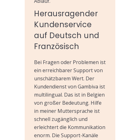
Ablauf.
Herausragender
Kundenservice
auf Deutsch und
Französisch
Bei Fragen oder Problemen ist
ein erreichbarer Support von
unschätzbarem Wert. Der
Kundendienst von Gambiva ist
multilingual. Das ist in Belgien
von großer Bedeutung. Hilfe
in meiner Muttersprache ist
schnell zugänglich und
erleichtert die Kommunikation
enorm. Die Support-Kanäle