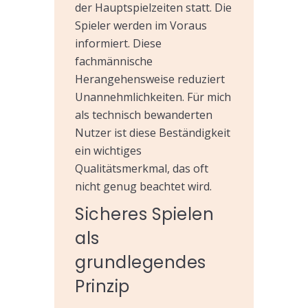
der Hauptspielzeiten statt. Die
Spieler werden im Voraus
informiert. Diese
fachmännische
Herangehensweise reduziert
Unannehmlichkeiten. Für mich
als technisch bewanderten
Nutzer ist diese Beständigkeit
ein wichtiges
Qualitätsmerkmal, das oft
nicht genug beachtet wird.
Sicheres Spielen
als
grundlegendes
Prinzip