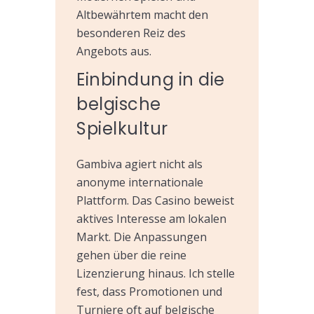
Altbewährtem macht den
besonderen Reiz des
Angebots aus.
Einbindung in die
belgische
Spielkultur
Gambiva agiert nicht als
anonyme internationale
Plattform. Das Casino beweist
aktives Interesse am lokalen
Markt. Die Anpassungen
gehen über die reine
Lizenzierung hinaus. Ich stelle
fest, dass Promotionen und
Turniere oft auf belgische