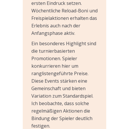
ersten Eindruck setzen.
Wöchentliche Reload-Boni und
Freispielaktionen erhalten das
Erlebnis auch nach der
Anfangsphase aktiv.
Ein besonderes Highlight sind
die turnierbasierten
Promotionen. Spieler
konkurrieren hier um
ranglistengeführte Preise.
Diese Events stärken eine
Gemeinschaft und bieten
Variation zum Standardspiel.
Ich beobachte, dass solche
regelmäßigen Aktionen die
Bindung der Spieler deutlich
festigen.