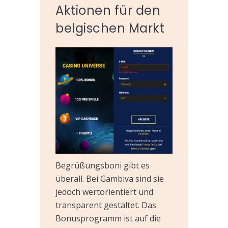
Aktionen für den
belgischen Markt
Begrüßungsboni gibt es
überall. Bei Gambiva sind sie
jedoch wertorientiert und
transparent gestaltet. Das
Bonusprogramm ist auf die