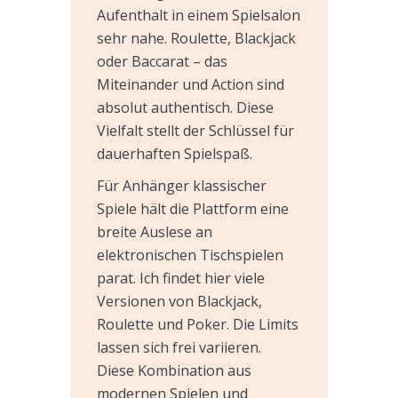
Aufenthalt in einem Spielsalon
sehr nahe. Roulette, Blackjack
oder Baccarat – das
Miteinander und Action sind
absolut authentisch. Diese
Vielfalt stellt der Schlüssel für
dauerhaften Spielspaß.
Für Anhänger klassischer
Spiele hält die Plattform eine
breite Auslese an
elektronischen Tischspielen
parat. Ich findet hier viele
Versionen von Blackjack,
Roulette und Poker. Die Limits
lassen sich frei variieren.
Diese Kombination aus
modernen Spielen und