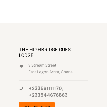
THE HIGHBRIDGE GUEST
LODGE
9 Stream Street
East Legon Accra, Ghana.
+233561111170,
+233544676863