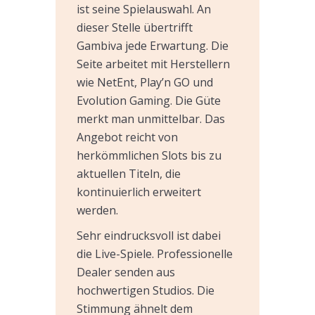
ist seine Spielauswahl. An
dieser Stelle übertrifft
Gambiva jede Erwartung. Die
Seite arbeitet mit Herstellern
wie NetEnt, Play’n GO und
Evolution Gaming. Die Güte
merkt man unmittelbar. Das
Angebot reicht von
herkömmlichen Slots bis zu
aktuellen Titeln, die
kontinuierlich erweitert
werden.
Sehr eindrucksvoll ist dabei
die Live-Spiele. Professionelle
Dealer senden aus
hochwertigen Studios. Die
Stimmung ähnelt dem