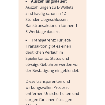
Auszahlungsdauer:
Auszahlungen zu E-Wallets
sind häufig schon in 12
Stunden abgeschlossen.
Banktransaktionen können 1-
3 Werktage dauern.
Transparenz:
Für jede
Transaktion gibt es einen
deutlichen Verlauf im
Spielerkonto. Status und
etwaige Gebühren werden vor
der Bestätigung eingeblendet.
Diese transparenten und
wirkungsvollen Prozesse
entfernen Unsicherheiten und
sorgen für einen flüssigen