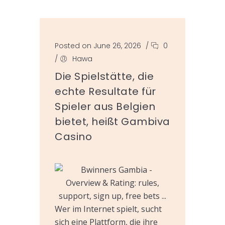
Posted on June 26, 2026
/
0
/
Hawa
Die Spielstätte, die
echte Resultate für
Spieler aus Belgien
bietet, heißt Gambiva
Casino
Wer im Internet spielt, sucht
sich eine Plattform, die ihre