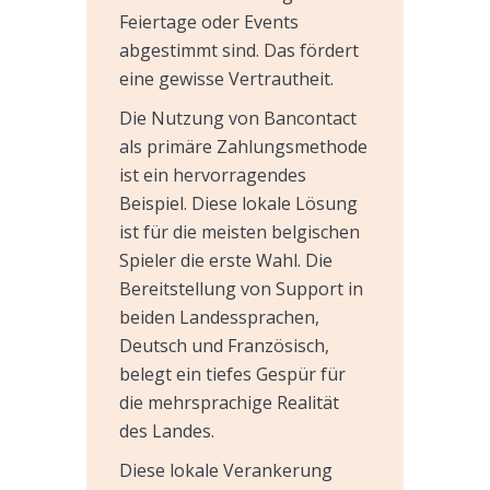
Feiertage oder Events
abgestimmt sind. Das fördert
eine gewisse Vertrautheit.
Die Nutzung von Bancontact
als primäre Zahlungsmethode
ist ein hervorragendes
Beispiel. Diese lokale Lösung
ist für die meisten belgischen
Spieler die erste Wahl. Die
Bereitstellung von Support in
beiden Landessprachen,
Deutsch und Französisch,
belegt ein tiefes Gespür für
die mehrsprachige Realität
des Landes.
Diese lokale Verankerung