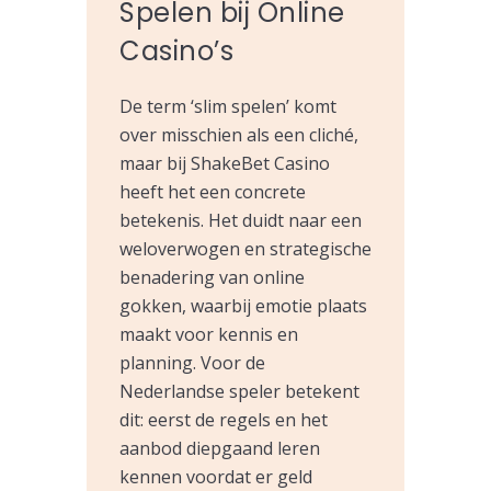
Spelen bij Online
Casino’s
De term ‘slim spelen’ komt
over misschien als een cliché,
maar bij ShakeBet Casino
heeft het een concrete
betekenis. Het duidt naar een
weloverwogen en strategische
benadering van online
gokken, waarbij emotie plaats
maakt voor kennis en
planning. Voor de
Nederlandse speler betekent
dit: eerst de regels en het
aanbod diepgaand leren
kennen voordat er geld