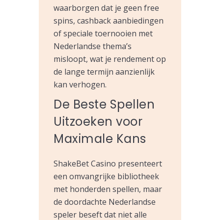
waarborgen dat je geen free
spins, cashback aanbiedingen
of speciale toernooien met
Nederlandse thema’s
misloopt, wat je rendement op
de lange termijn aanzienlijk
kan verhogen.
De Beste Spellen
Uitzoeken voor
Maximale Kans
ShakeBet Casino presenteert
een omvangrijke bibliotheek
met honderden spellen, maar
de doordachte Nederlandse
speler beseft dat niet alle