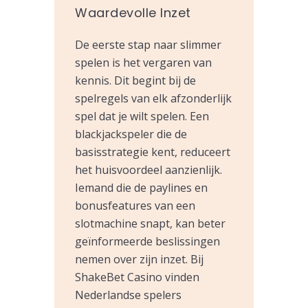
Waardevolle Inzet
De eerste stap naar slimmer
spelen is het vergaren van
kennis. Dit begint bij de
spelregels van elk afzonderlijk
spel dat je wilt spelen. Een
blackjackspeler die de
basisstrategie kent, reduceert
het huisvoordeel aanzienlijk.
Iemand die de paylines en
bonusfeatures van een
slotmachine snapt, kan beter
geïnformeerde beslissingen
nemen over zijn inzet. Bij
ShakeBet Casino vinden
Nederlandse spelers