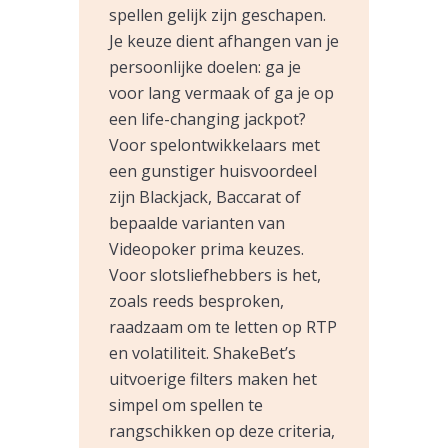
spellen gelijk zijn geschapen.
Je keuze dient afhangen van je
persoonlijke doelen: ga je
voor lang vermaak of ga je op
een life-changing jackpot?
Voor spelontwikkelaars met
een gunstiger huisvoordeel
zijn Blackjack, Baccarat of
bepaalde varianten van
Videopoker prima keuzes.
Voor slotsliefhebbers is het,
zoals reeds besproken,
raadzaam om te letten op RTP
en volatiliteit. ShakeBet’s
uitvoerige filters maken het
simpel om spellen te
rangschikken op deze criteria,