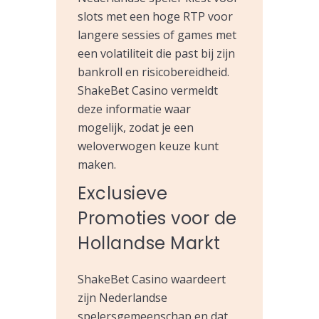
slots met een hoge RTP voor
langere sessies of games met
een volatiliteit die past bij zijn
bankroll en risicobereidheid.
ShakeBet Casino vermeldt
deze informatie waar
mogelijk, zodat je een
weloverwogen keuze kunt
maken.
Exclusieve
Promoties voor de
Hollandse Markt
ShakeBet Casino waardeert
zijn Nederlandse
spelersgemeenschap en dat