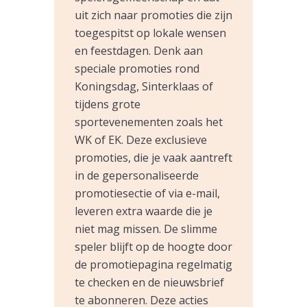
uit zich naar promoties die zijn
toegespitst op lokale wensen
en feestdagen. Denk aan
speciale promoties rond
Koningsdag, Sinterklaas of
tijdens grote
sportevenementen zoals het
WK of EK. Deze exclusieve
promoties, die je vaak aantreft
in de gepersonaliseerde
promotiesectie of via e-mail,
leveren extra waarde die je
niet mag missen. De slimme
speler blijft op de hoogte door
de promotiepagina regelmatig
te checken en de nieuwsbrief
te abonneren. Deze acties