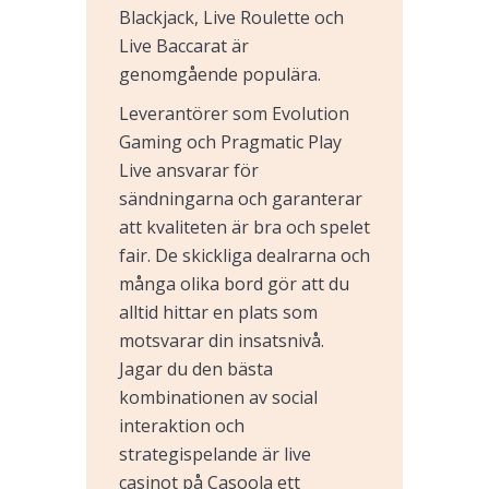
Blackjack, Live Roulette och
Live Baccarat är
genomgående populära.
Leverantörer som Evolution
Gaming och Pragmatic Play
Live ansvarar för
sändningarna och garanterar
att kvaliteten är bra och spelet
fair. De skickliga dealrarna och
många olika bord gör att du
alltid hittar en plats som
motsvarar din insatsnivå.
Jagar du den bästa
kombinationen av social
interaktion och
strategispelande är live
casinot på Casoola ett