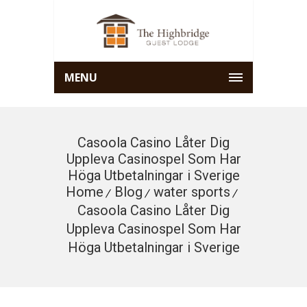
MENU
Casoola Casino Låter Dig
Uppleva Casinospel Som Har
Höga Utbetalningar i Sverige
Home
Blog
water sports
Casoola Casino Låter Dig
Uppleva Casinospel Som Har
Höga Utbetalningar i Sverige