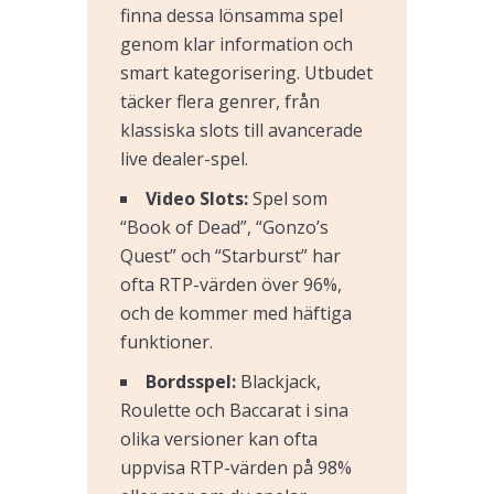
finna dessa lönsamma spel
genom klar information och
smart kategorisering. Utbudet
täcker flera genrer, från
klassiska slots till avancerade
live dealer-spel.
Video Slots:
Spel som
“Book of Dead”, “Gonzo’s
Quest” och “Starburst” har
ofta RTP-värden över 96%,
och de kommer med häftiga
funktioner.
Bordsspel:
Blackjack,
Roulette och Baccarat i sina
olika versioner kan ofta
uppvisa RTP-värden på 98%