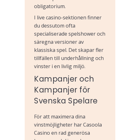
obligatorium.
I live casino-sektionen finner
du dessutom ofta
specialiserade spelshower och
säregna versioner av
klassiska spel. Det skapar fler
tillfällen till underhållning och
vinster i en livlig miljö.
Kampanjer och
Kampanjer för
Svenska Spelare
För att maximera dina
vinstmöjligheter har Casoola
Casino en rad generösa