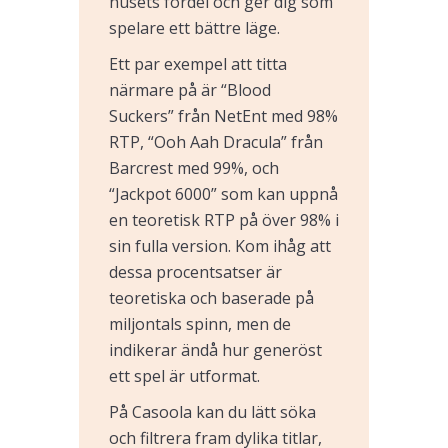
husets fördel och ger dig som
spelare ett bättre läge.
Ett par exempel att titta
närmare på är “Blood
Suckers” från NetEnt med 98%
RTP, “Ooh Aah Dracula” från
Barcrest med 99%, och
“Jackpot 6000” som kan uppnå
en teoretisk RTP på över 98% i
sin fulla version. Kom ihåg att
dessa procentsatser är
teoretiska och baserade på
miljontals spinn, men de
indikerar ändå hur generöst
ett spel är utformat.
På Casoola kan du lätt söka
och filtrera fram dylika titlar,