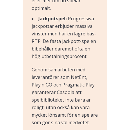
eller mer om du spelar
optimalt.
Jackpotspel:
Progressiva
jackpottar erbjuder massiva
vinster men har en lägre bas-
RTP. De fasta jackpott-spelen
bibehåller däremot ofta en
hög utbetalningsprocent.
Genom samarbeten med
leverantörer som NetEnt,
Play’n GO och Pragmatic Play
garanterar Casoola att
spelbiblioteket inte bara är
roligt, utan också kan vara
mycket lönsamt för en spelare
som gör sina val medvetet.