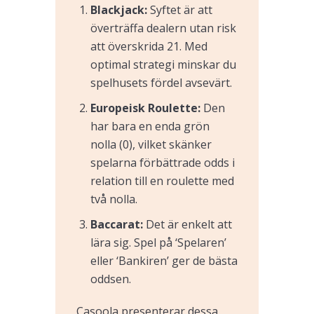
Blackjack:
Syftet är att
överträffa dealern utan risk
att överskrida 21. Med
optimal strategi minskar du
spelhusets fördel avsevärt.
Europeisk Roulette:
Den
har bara en enda grön
nolla (0), vilket skänker
spelarna förbättrade odds i
relation till en roulette med
två nolla.
Baccarat:
Det är enkelt att
lära sig. Spel på ‘Spelaren’
eller ‘Bankiren’ ger de bästa
oddsen.
Casoola presenterar dessa