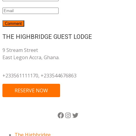
THE HIGHBRIDGE GUEST LODGE
9 Stream Street
East Legon Accra, Ghana.
+233561111170, +233544676863
RESERVE NOW
Facebook
Instagram
Twitter
The Highbridge