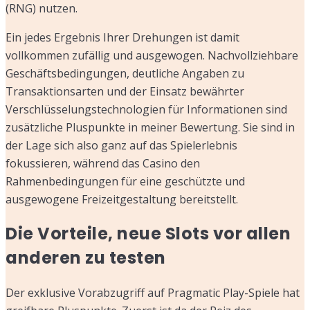
(RNG) nutzen.
Ein jedes Ergebnis Ihrer Drehungen ist damit
vollkommen zufällig und ausgewogen. Nachvollziehbare
Geschäftsbedingungen, deutliche Angaben zu
Transaktionsarten und der Einsatz bewährter
Verschlüsselungstechnologien für Informationen sind
zusätzliche Pluspunkte in meiner Bewertung. Sie sind in
der Lage sich also ganz auf das Spielerlebnis
fokussieren, während das Casino den
Rahmenbedingungen für eine geschützte und
ausgewogene Freizeitgestaltung bereitstellt.
Die Vorteile, neue Slots vor allen
anderen zu testen
Der exklusive Vorabzugriff auf Pragmatic Play-Spiele hat