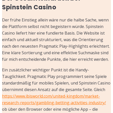
Spinstein Casino
Der frühe Einstieg allein wäre nur die halbe Sache, wenn
die Plattform selbst nicht begeistern würde. Spinstein
Casino liefert hier eine fundierte Basis. Die Website ist
einfach und aktuell strukturiert, was die Orientierung
nach den neuesten Pragmatic Play-Highlights erleichtert.
Eine klare Sortierung und eine effektive Suchmaske sind
für mich entscheidende Punkte, die hier erreicht werden.
Ein zusätzlicher wichtiger Punkt ist die Handy-
Tauglichkeit. Pragmatic Play programmiert seine Spiele
standardmäßig für mobiles Spielen, und Spinstein Casino
übernimmt diesen Ansatz auf die gesamte Seite. Gleich
https://www.ibisworld.com/united-kingdom/market-
research-reports/gambling-betting-activities-industry/
ob über den Browser oder eine mögliche App – die