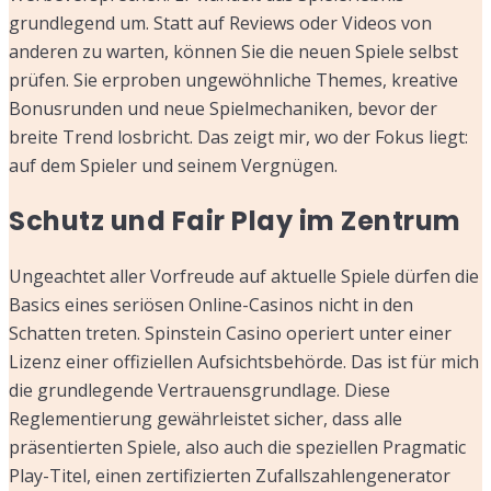
grundlegend um. Statt auf Reviews oder Videos von
anderen zu warten, können Sie die neuen Spiele selbst
prüfen. Sie erproben ungewöhnliche Themes, kreative
Bonusrunden und neue Spielmechaniken, bevor der
breite Trend losbricht. Das zeigt mir, wo der Fokus liegt:
auf dem Spieler und seinem Vergnügen.
Schutz und Fair Play im Zentrum
Ungeachtet aller Vorfreude auf aktuelle Spiele dürfen die
Basics eines seriösen Online-Casinos nicht in den
Schatten treten. Spinstein Casino operiert unter einer
Lizenz einer offiziellen Aufsichtsbehörde. Das ist für mich
die grundlegende Vertrauensgrundlage. Diese
Reglementierung gewährleistet sicher, dass alle
präsentierten Spiele, also auch die speziellen Pragmatic
Play-Titel, einen zertifizierten Zufallszahlengenerator