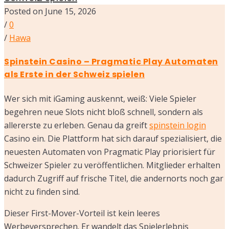
Posted on June 15, 2026
/
0
/
Hawa
Spinstein Casino – Pragmatic Play Automaten
als Erste in der Schweiz spielen
Wer sich mit iGaming auskennt, weiß: Viele Spieler
begehren neue Slots nicht bloß schnell, sondern als
allererste zu erleben. Genau da greift
spinstein login
Casino ein. Die Plattform hat sich darauf spezialisiert, die
neuesten Automaten von Pragmatic Play priorisiert für
Schweizer Spieler zu veröffentlichen. Mitglieder erhalten
dadurch Zugriff auf frische Titel, die andernorts noch gar
nicht zu finden sind.
Dieser First-Mover-Vorteil ist kein leeres
Werbeversprechen. Er wandelt das Spielerlebnis