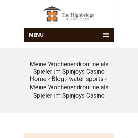
MENU
Meine Wochenendroutine als
Spieler im Spinjoys Casino
Home
Blog
water sports
Meine Wochenendroutine als
Spieler im Spinjoys Casino