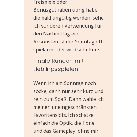
Freispiele oder
Bonusguthaben übrig habe,
die bald ungültig werden, sehe
ich vor deren Verwendung für
den Nachmittag ein.
Ansonsten ist der Sonntag oft
spielarm oder wird sehr kurz.
Finale Runden mit
Lieblingsspielen
Wenn ich am Sonntag noch
zocke, dann nur sehr kurz und
rein zum Spaß. Dann wähle ich
meinen uneingeschränkten
Favoritenslots. Ich schätze
einfach die Optik, die Töne
und das Gameplay, ohne mir