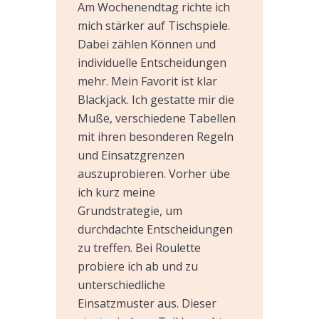
Am Wochenendtag richte ich
mich stärker auf Tischspiele.
Dabei zählen Können und
individuelle Entscheidungen
mehr. Mein Favorit ist klar
Blackjack. Ich gestatte mir die
Muße, verschiedene Tabellen
mit ihren besonderen Regeln
und Einsatzgrenzen
auszuprobieren. Vorher übe
ich kurz meine
Grundstrategie, um
durchdachte Entscheidungen
zu treffen. Bei Roulette
probiere ich ab und zu
unterschiedliche
Einsatzmuster aus. Dieser