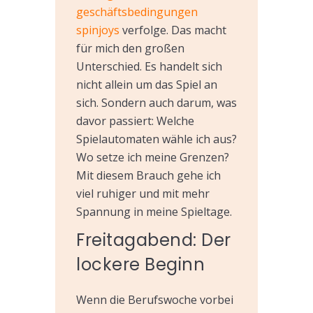
geschäftsbedingungen
spinjoys
verfolge. Das macht
für mich den großen
Unterschied. Es handelt sich
nicht allein um das Spiel an
sich. Sondern auch darum, was
davor passiert: Welche
Spielautomaten wähle ich aus?
Wo setze ich meine Grenzen?
Mit diesem Brauch gehe ich
viel ruhiger und mit mehr
Spannung in meine Spieltage.
Freitagabend: Der
lockere Beginn
Wenn die Berufswoche vorbei