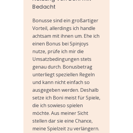
Bedacht
Bonusse sind ein großartiger
Vorteil, allerdings ich handle
achtsam mit ihnen um. Ehe ich
einen Bonus bei Spinjoys
nutze, prüfe ich mir die
Umsatzbedingungen stets
genau durch. Bonusbetrag
unterliegt speziellen Regeln
und kann nicht einfach so
ausgegeben werden. Deshalb
setze ich Boni meist für Spiele,
die ich sowieso spielen
möchte. Aus meiner Sicht
stellen dar sie eine Chance,
meine Spielzeit zu verlängern.