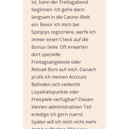
ist, kann der Freitagabend
beginnen. Ich gehe dann
langsam in die Casino-Welt
ein. Bevor ich mich bei
Spinjoys registriere, werfe ich
immer einen Check auf die
Bonus-Seite. Oft erwarten
dort spezielle
Freitagsangebote oder
Reload-Boni auf mich. Danach
prüfe ich meinen Account.
Befinden sich vielleicht
Loyalitätspunkte oder
Freispiele verfügbar? Diesen
kleinen administrativen Teil
erledige ich gern zuerst.
Später will ich mich nicht mehr