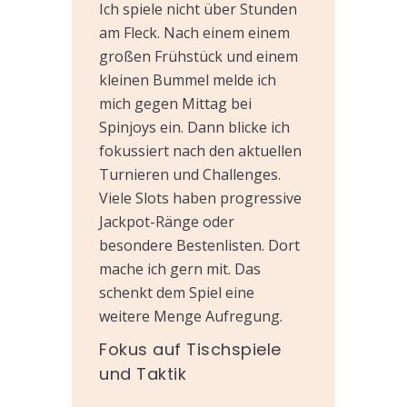
Ich spiele nicht über Stunden
am Fleck. Nach einem einem
großen Frühstück und einem
kleinen Bummel melde ich
mich gegen Mittag bei
Spinjoys ein. Dann blicke ich
fokussiert nach den aktuellen
Turnieren und Challenges.
Viele Slots haben progressive
Jackpot-Ränge oder
besondere Bestenlisten. Dort
mache ich gern mit. Das
schenkt dem Spiel eine
weitere Menge Aufregung.
Fokus auf Tischspiele
und Taktik