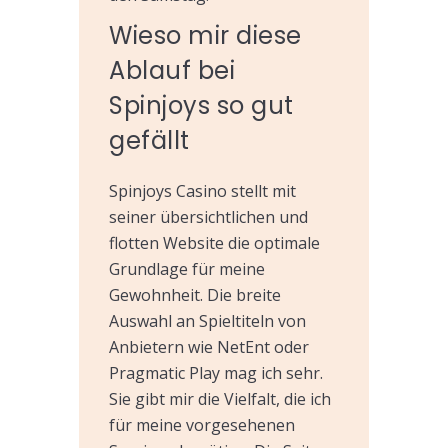
Wieso mir diese
Ablauf bei
Spinjoys so gut
gefällt
Spinjoys Casino stellt mit
seiner übersichtlichen und
flotten Website die optimale
Grundlage für meine
Gewohnheit. Die breite
Auswahl an Spieltiteln von
Anbietern wie NetEnt oder
Pragmatic Play mag ich sehr.
Sie gibt mir die Vielfalt, die ich
für meine vorgesehenen