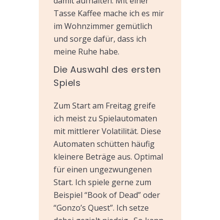
damit aufhalten. Mit einer
Tasse Kaffee mache ich es mir
im Wohnzimmer gemütlich
und sorge dafür, dass ich
meine Ruhe habe.
Die Auswahl des ersten
Spiels
Zum Start am Freitag greife
ich meist zu Spielautomaten
mit mittlerer Volatilität. Diese
Automaten schütten häufig
kleinere Beträge aus. Optimal
für einen ungezwungenen
Start. Ich spiele gerne zum
Beispiel “Book of Dead” oder
“Gonzo’s Quest”. Ich setze