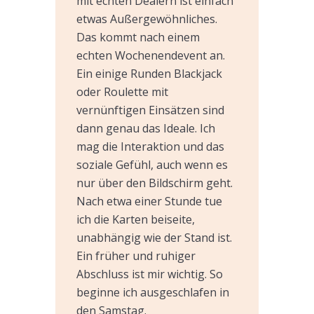
mit echten Dealern ist einfach
etwas Außergewöhnliches.
Das kommt nach einem
echten Wochenendevent an.
Ein einige Runden Blackjack
oder Roulette mit
vernünftigen Einsätzen sind
dann genau das Ideale. Ich
mag die Interaktion und das
soziale Gefühl, auch wenn es
nur über den Bildschirm geht.
Nach etwa einer Stunde tue
ich die Karten beiseite,
unabhängig wie der Stand ist.
Ein früher und ruhiger
Abschluss ist mir wichtig. So
beginne ich ausgeschlafen in
den Samstag.