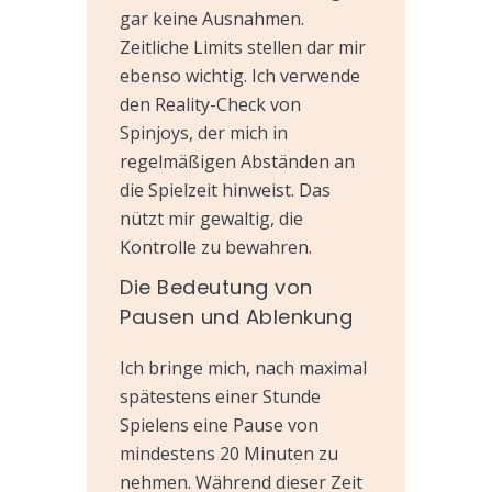
gar keine Ausnahmen.
Zeitliche Limits stellen dar mir
ebenso wichtig. Ich verwende
den Reality-Check von
Spinjoys, der mich in
regelmäßigen Abständen an
die Spielzeit hinweist. Das
nützt mir gewaltig, die
Kontrolle zu bewahren.
Die Bedeutung von
Pausen und Ablenkung
Ich bringe mich, nach maximal
spätestens einer Stunde
Spielens eine Pause von
mindestens 20 Minuten zu
nehmen. Während dieser Zeit