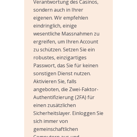
Verantwortung des Casinos,
sondern auch in Ihrer
eigenen. Wir empfehlen
eindringlich, einige
wesentliche Massnahmen zu
ergreifen, um Ihren Account
zu schützen. Setzen Sie ein
robustes, einzigartiges
Passwort, das Sie für keinen
sonstigen Dienst nutzen.
Aktivieren Sie, falls
angeboten, die Zwei-Faktor-
Authentifizierung (2FA) für
einen zusätzlichen
Sicherheitslayer. Einloggen Sie
sich immer von
gemeinschaftlichen