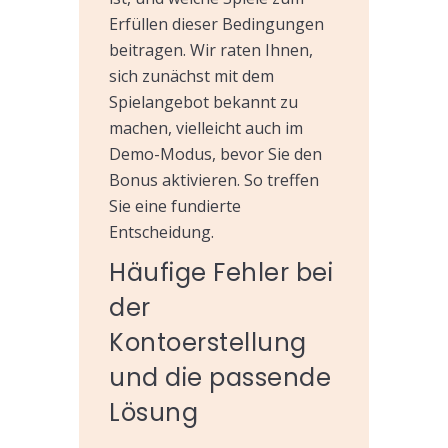
Erfüllen dieser Bedingungen
beitragen. Wir raten Ihnen,
sich zunächst mit dem
Spielangebot bekannt zu
machen, vielleicht auch im
Demo-Modus, bevor Sie den
Bonus aktivieren. So treffen
Sie eine fundierte
Entscheidung.
Häufige Fehler bei
der
Kontoerstellung
und die passende
Lösung