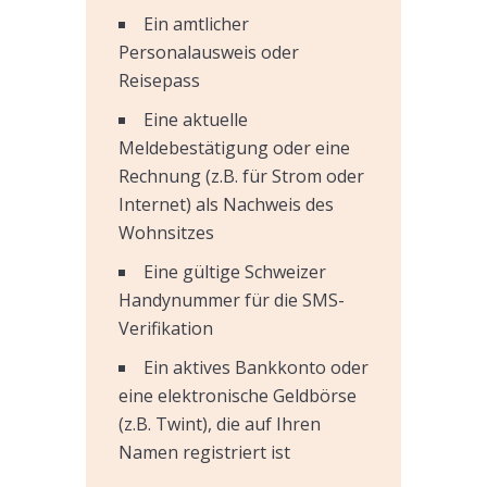
Ein amtlicher
Personalausweis oder
Reisepass
Eine aktuelle
Meldebestätigung oder eine
Rechnung (z.B. für Strom oder
Internet) als Nachweis des
Wohnsitzes
Eine gültige Schweizer
Handynummer für die SMS-
Verifikation
Ein aktives Bankkonto oder
eine elektronische Geldbörse
(z.B. Twint), die auf Ihren
Namen registriert ist