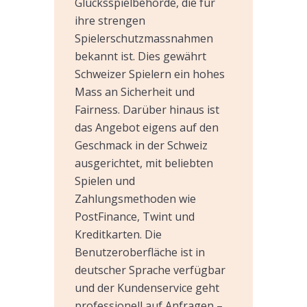
Glücksspielbehörde, die für
ihre strengen
Spielerschutzmassnahmen
bekannt ist. Dies gewährt
Schweizer Spielern ein hohes
Mass an Sicherheit und
Fairness. Darüber hinaus ist
das Angebot eigens auf den
Geschmack in der Schweiz
ausgerichtet, mit beliebten
Spielen und
Zahlungsmethoden wie
PostFinance, Twint und
Kreditkarten. Die
Benutzeroberfläche ist in
deutscher Sprache verfügbar
und der Kundenservice geht
professionell auf Anfragen –