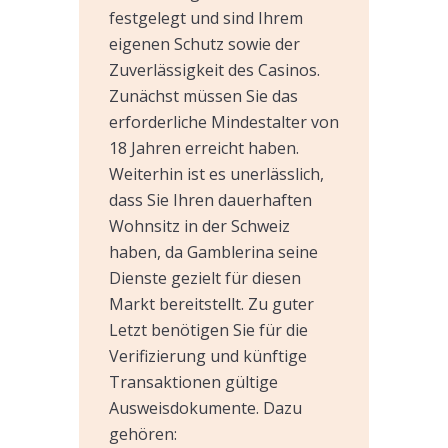
festgelegt und sind Ihrem
eigenen Schutz sowie der
Zuverlässigkeit des Casinos.
Zunächst müssen Sie das
erforderliche Mindestalter von
18 Jahren erreicht haben.
Weiterhin ist es unerlässlich,
dass Sie Ihren dauerhaften
Wohnsitz in der Schweiz
haben, da Gamblerina seine
Dienste gezielt für diesen
Markt bereitstellt. Zu guter
Letzt benötigen Sie für die
Verifizierung und künftige
Transaktionen gültige
Ausweisdokumente. Dazu
gehören: