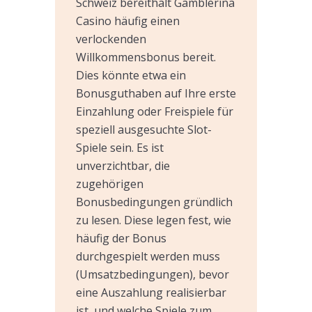
Schweiz bereithält Gamblerina
Casino häufig einen
verlockenden
Willkommensbonus bereit.
Dies könnte etwa ein
Bonusguthaben auf Ihre erste
Einzahlung oder Freispiele für
speziell ausgesuchte Slot-
Spiele sein. Es ist
unverzichtbar, die
zugehörigen
Bonusbedingungen gründlich
zu lesen. Diese legen fest, wie
häufig der Bonus
durchgespielt werden muss
(Umsatzbedingungen), bevor
eine Auszahlung realisierbar
ist, und welche Spiele zum