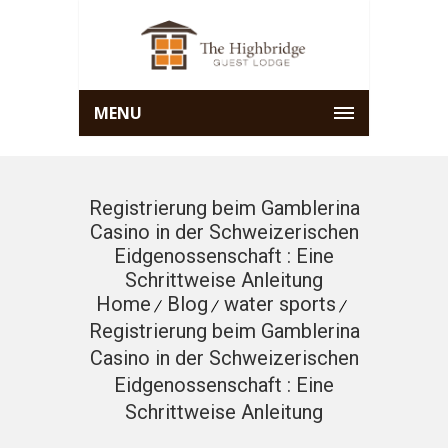
MENU
Registrierung beim Gamblerina
Casino in der Schweizerischen
Eidgenossenschaft : Eine
Schrittweise Anleitung
Home
Blog
water sports
Registrierung beim Gamblerina
Casino in der Schweizerischen
Eidgenossenschaft : Eine
Schrittweise Anleitung