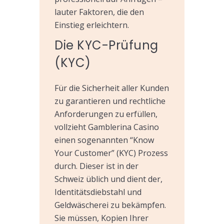
lauter Faktoren, die den
Einstieg erleichtern.
Die KYC-Prüfung
(KYC)
Für die Sicherheit aller Kunden
zu garantieren und rechtliche
Anforderungen zu erfüllen,
vollzieht Gamblerina Casino
einen sogenannten “Know
Your Customer” (KYC) Prozess
durch. Dieser ist in der
Schweiz üblich und dient der,
Identitätsdiebstahl und
Geldwäscherei zu bekämpfen.
Sie müssen, Kopien Ihrer