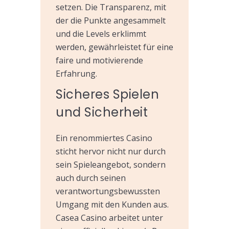
setzen. Die Transparenz, mit
der die Punkte angesammelt
und die Levels erklimmt
werden, gewährleistet für eine
faire und motivierende
Erfahrung.
Sicheres Spielen
und Sicherheit
Ein renommiertes Casino
sticht hervor nicht nur durch
sein Spieleangebot, sondern
auch durch seinen
verantwortungsbewussten
Umgang mit den Kunden aus.
Casea Casino arbeitet unter