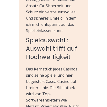
Ansatz für Sicherheit und
Schutz ein vertrauensvolles
und sicheres Umfeld, in dem
ich mich entspannt auf das
Spiel einlassen kann.
Spielauswahl :
Auswahl trifft auf
Hochwertigkeit
Das Kernstück jedes Casinos
sind seine Spiele, und hier
begeistert Casea Casino auf
breiter Linie. Die Bibliothek
wird von Top-
Softwareanbietern wie
NetEnt, Pragmatic Play, Play’n