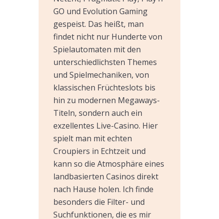
GO und Evolution Gaming
gespeist. Das heißt, man
findet nicht nur Hunderte von
Spielautomaten mit den
unterschiedlichsten Themes
und Spielmechaniken, von
klassischen Früchteslots bis
hin zu modernen Megaways-
Titeln, sondern auch ein
exzellentes Live-Casino. Hier
spielt man mit echten
Croupiers in Echtzeit und
kann so die Atmosphäre eines
landbasierten Casinos direkt
nach Hause holen. Ich finde
besonders die Filter- und
Suchfunktionen, die es mir