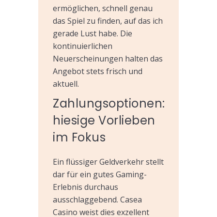
ermöglichen, schnell genau
das Spiel zu finden, auf das ich
gerade Lust habe. Die
kontinuierlichen
Neuerscheinungen halten das
Angebot stets frisch und
aktuell.
Zahlungsoptionen:
hiesige Vorlieben
im Fokus
Ein flüssiger Geldverkehr stellt
dar für ein gutes Gaming-
Erlebnis durchaus
ausschlaggebend. Casea
Casino weist dies exzellent