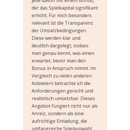
jede davon mit einem Bonus,
der das Spielkapital signifikant
erhöht. Für mich besonders
relevant ist die Transparenz
der Umsatzbedingungen.
Diese werden klar und
deutlich dargelegt, sodass
man genau kennt, was einen
erwartet, bevor man den
Bonus in Anspruch nimmt. Im
Vergleich zu vielen anderen
Anbietern betrachte ich die
Anforderungen gerecht und
realistisch umsetzbar. Dieses
Angebot fungiert nicht nur als
Anreiz, sondern als eine
aufrichtige Einladung, die
umfangreiche Spielauswahl