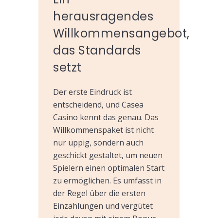
herausragendes
Willkommensangebot,
das Standards
setzt
Der erste Eindruck ist
entscheidend, und Casea
Casino kennt das genau. Das
Willkommenspaket ist nicht
nur üppig, sondern auch
geschickt gestaltet, um neuen
Spielern einen optimalen Start
zu ermöglichen. Es umfasst in
der Regel über die ersten
Einzahlungen und vergütet