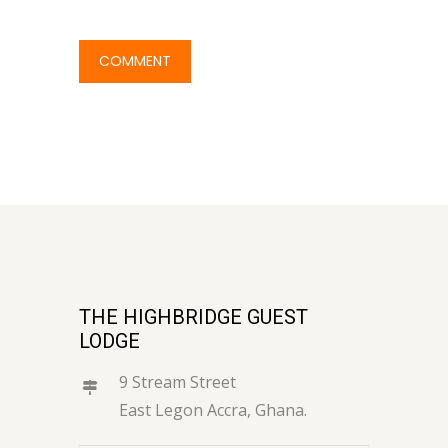
THE HIGHBRIDGE GUEST
LODGE
9 Stream Street
East Legon Accra, Ghana.