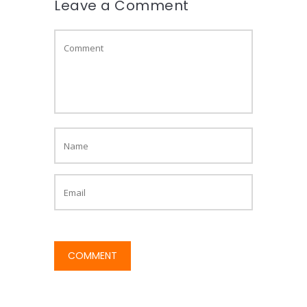
Leave a Comment