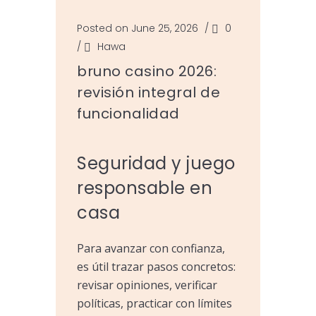
Posted on June 25, 2026
/
0
/
Hawa
bruno casino 2026:
revisión integral de
funcionalidad
Seguridad y juego
responsable en
casa
Para avanzar con confianza,
es útil trazar pasos concretos:
revisar opiniones, verificar
políticas, practicar con límites