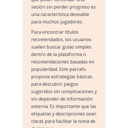
sesión sin perder progreso es
una característica deseable
para muchos jugadores.
Para encontrar títulos
recomendados, los usuarios
suelen buscar guías simples
dentro de la plataforma o
recomendaciones basadas en
popularidad. Este párrafo
propone estrategias básicas
para descubrir juegos
sugeridos sin complicaciones y
sin depender de información
externa. Es importante que las
etiquetas y descripciones sean
claras para facilitar la toma de