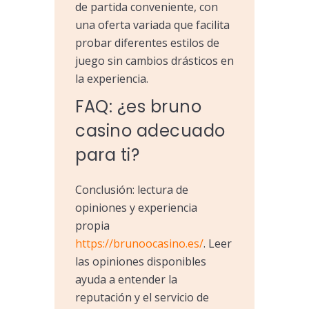
de partida conveniente, con
una oferta variada que facilita
probar diferentes estilos de
juego sin cambios drásticos en
la experiencia.
FAQ: ¿es bruno
casino adecuado
para ti?
Conclusión: lectura de
opiniones y experiencia
propia
https://brunoocasino.es/
. Leer
las opiniones disponibles
ayuda a entender la
reputación y el servicio de