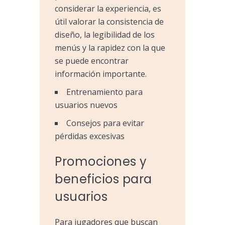
considerar la experiencia, es
útil valorar la consistencia de
diseño, la legibilidad de los
menús y la rapidez con la que
se puede encontrar
información importante.
Entrenamiento para
usuarios nuevos
Consejos para evitar
pérdidas excesivas
Promociones y
beneficios para
usuarios
Para jugadores que buscan