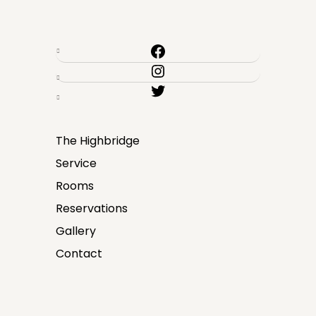
The Highbridge
Service
Rooms
Reservations
Gallery
Contact