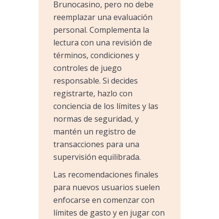
Brunocasino, pero no debe
reemplazar una evaluación
personal. Complementa la
lectura con una revisión de
términos, condiciones y
controles de juego
responsable. Si decides
registrarte, hazlo con
conciencia de los límites y las
normas de seguridad, y
mantén un registro de
transacciones para una
supervisión equilibrada.
Las recomendaciones finales
para nuevos usuarios suelen
enfocarse en comenzar con
límites de gasto y en jugar con