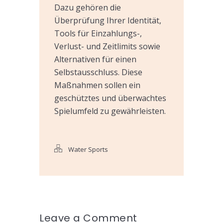
Dazu gehören die
Überprüfung Ihrer Identität,
Tools für Einzahlungs-,
Verlust- und Zeitlimits sowie
Alternativen für einen
Selbstausschluss. Diese
Maßnahmen sollen ein
geschütztes und überwachtes
Spielumfeld zu gewährleisten.
Water Sports
Leave a Comment