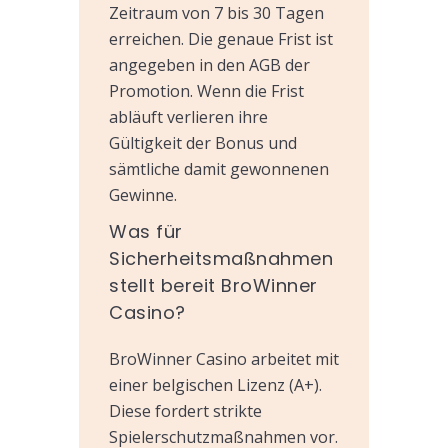
Zeitraum von 7 bis 30 Tagen
erreichen. Die genaue Frist ist
angegeben in den AGB der
Promotion. Wenn die Frist
abläuft verlieren ihre
Gültigkeit der Bonus und
sämtliche damit gewonnenen
Gewinne.
Was für
Sicherheitsmaßnahmen
stellt bereit BroWinner
Casino?
BroWinner Casino arbeitet mit
einer belgischen Lizenz (A+).
Diese fordert strikte
Spielerschutzmaßnahmen vor.