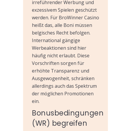
irreführender Werbung und
exzessivem Spielen geschützt
werden. Für BroWinner Casino
heißt das, alle Boni müssen
belgisches Recht befolgen.
International gängige
Werbeaktionen sind hier
häufig nicht erlaubt. Diese
Vorschriften sorgen für
erhöhte Transparenz und
Ausgewogenheit, schränken
allerdings auch das Spektrum
der möglichen Promotionen
ein.
Bonusbedingungen
(WR) begreifen