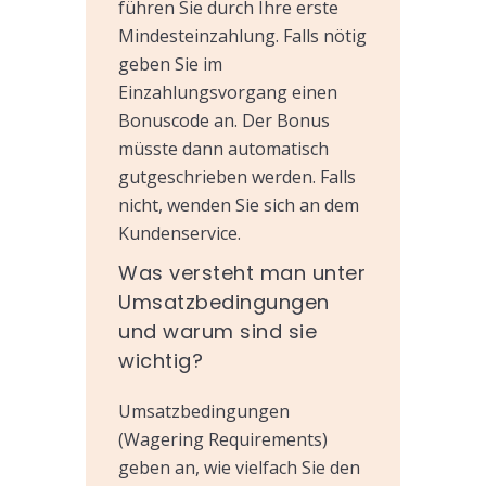
führen Sie durch Ihre erste
Mindesteinzahlung. Falls nötig
geben Sie im
Einzahlungsvorgang einen
Bonuscode an. Der Bonus
müsste dann automatisch
gutgeschrieben werden. Falls
nicht, wenden Sie sich an dem
Kundenservice.
Was versteht man unter
Umsatzbedingungen
und warum sind sie
wichtig?
Umsatzbedingungen
(Wagering Requirements)
geben an, wie vielfach Sie den