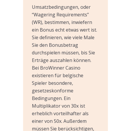
Umsatzbedingungen, oder
“Wagering Requirements”
(WR), bestimmen, inwiefern
ein Bonus echt etwas wert ist.
Sie definieren, wie viele Male
Sie den Bonusbetrag
durchspielen müssen, bis Sie
Erträge auszahlen können.
Bei BroWinner Casino
existieren für belgische
Spieler besondere,
gesetzeskonforme
Bedingungen. Ein
Multiplikator von 30x ist
erheblich vorteilhafter als
einer von 50x. Außerdem
müssen Sie berücksichtigen,