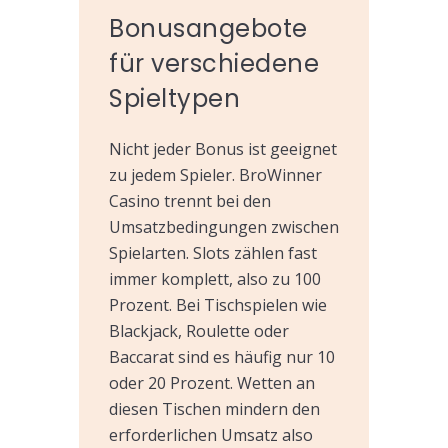
Bonusangebote
für verschiedene
Spieltypen
Nicht jeder Bonus ist geeignet
zu jedem Spieler. BroWinner
Casino trennt bei den
Umsatzbedingungen zwischen
Spielarten. Slots zählen fast
immer komplett, also zu 100
Prozent. Bei Tischspielen wie
Blackjack, Roulette oder
Baccarat sind es häufig nur 10
oder 20 Prozent. Wetten an
diesen Tischen mindern den
erforderlichen Umsatz also