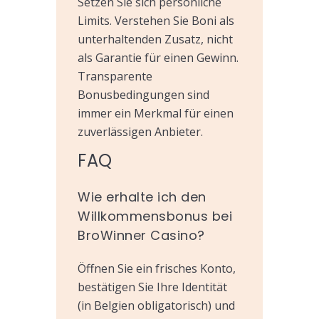
Setzen Sie sich persönliche
Limits. Verstehen Sie Boni als
unterhaltenden Zusatz, nicht
als Garantie für einen Gewinn.
Transparente
Bonusbedingungen sind
immer ein Merkmal für einen
zuverlässigen Anbieter.
FAQ
Wie erhalte ich den
Willkommensbonus bei
BroWinner Casino?
Öffnen Sie ein frisches Konto,
bestätigen Sie Ihre Identität
(in Belgien obligatorisch) und