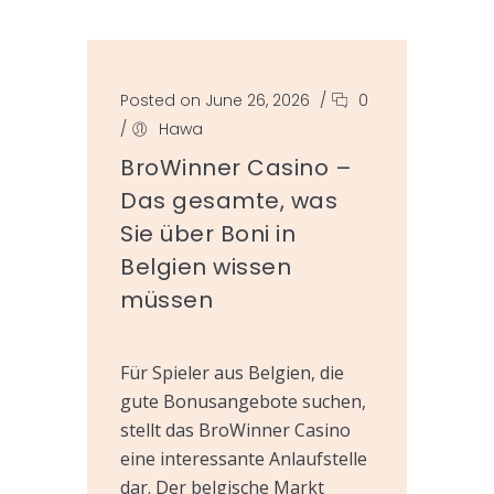
Posted on June 26, 2026
/
0
/
Hawa
BroWinner Casino –
Das gesamte, was
Sie über Boni in
Belgien wissen
müssen
Für Spieler aus Belgien, die
gute Bonusangebote suchen,
stellt das BroWinner Casino
eine interessante Anlaufstelle
dar. Der belgische Markt