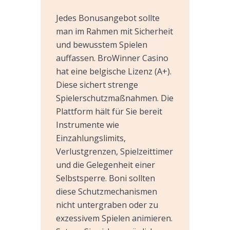
Jedes Bonusangebot sollte
man im Rahmen mit Sicherheit
und bewusstem Spielen
auffassen. BroWinner Casino
hat eine belgische Lizenz (A+).
Diese sichert strenge
Spielerschutzmaßnahmen. Die
Plattform hält für Sie bereit
Instrumente wie
Einzahlungslimits,
Verlustgrenzen, Spielzeittimer
und die Gelegenheit einer
Selbstsperre. Boni sollten
diese Schutzmechanismen
nicht untergraben oder zu
exzessivem Spielen animieren.