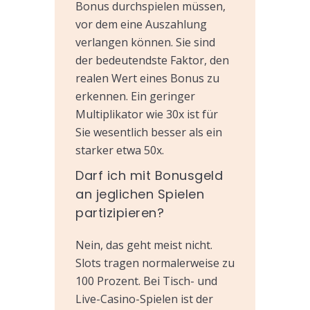
Bonus durchspielen müssen,
vor dem eine Auszahlung
verlangen können. Sie sind
der bedeutendste Faktor, den
realen Wert eines Bonus zu
erkennen. Ein geringer
Multiplikator wie 30x ist für
Sie wesentlich besser als ein
starker etwa 50x.
Darf ich mit Bonusgeld
an jeglichen Spielen
partizipieren?
Nein, das geht meist nicht.
Slots tragen normalerweise zu
100 Prozent. Bei Tisch- und
Live-Casino-Spielen ist der