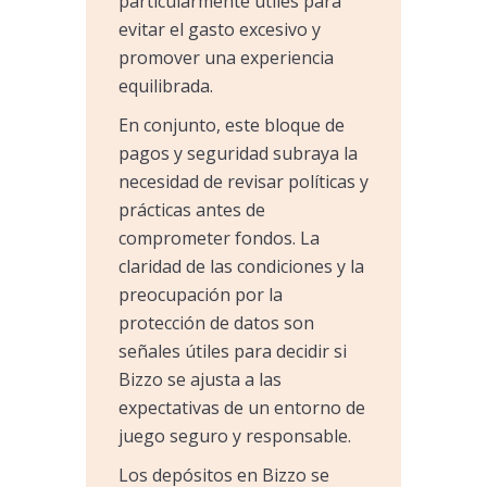
particularmente útiles para
evitar el gasto excesivo y
promover una experiencia
equilibrada.
En conjunto, este bloque de
pagos y seguridad subraya la
necesidad de revisar políticas y
prácticas antes de
comprometer fondos. La
claridad de las condiciones y la
preocupación por la
protección de datos son
señales útiles para decidir si
Bizzo se ajusta a las
expectativas de un entorno de
juego seguro y responsable.
Los depósitos en Bizzo se