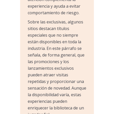
experiencia y ayuda a evitar
comportamiento de riesgo.
Sobre las exclusivas, algunos
sitios destacan títulos
especiales que no siempre
están disponibles en toda la
industria. En este párrafo se
señala, de forma general, que
las promociones y los
lanzamientos exclusivos
pueden atraer visitas
repetidas y proporcionar una
sensación de novedad. Aunque
la disponibilidad varía, estas
experiencias pueden
enriquecer la biblioteca de un