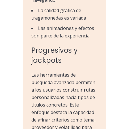
navegando.
La calidad gráfica de
tragamonedas es variada
Las animaciones y efectos
son parte de la experiencia
Progresivos y
jackpots
Las herramientas de
búsqueda avanzada permiten
a los usuarios construir rutas
personalizadas hacia tipos de
títulos concretos. Este
enfoque destaca la capacidad
de afinar criterios como tema,
proveedor y volatilidad para