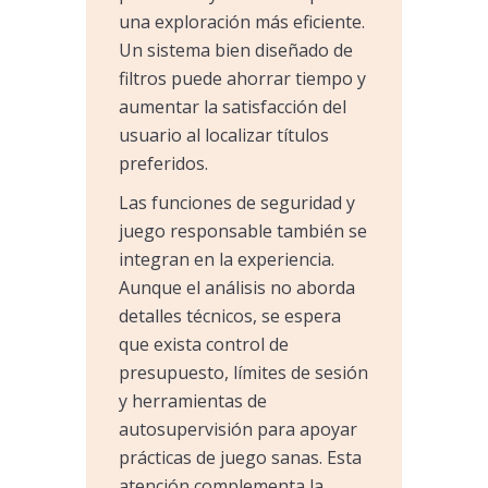
una exploración más eficiente.
Un sistema bien diseñado de
filtros puede ahorrar tiempo y
aumentar la satisfacción del
usuario al localizar títulos
preferidos.
Las funciones de seguridad y
juego responsable también se
integran en la experiencia.
Aunque el análisis no aborda
detalles técnicos, se espera
que exista control de
presupuesto, límites de sesión
y herramientas de
autosupervisión para apoyar
prácticas de juego sanas. Esta
atención complementa la