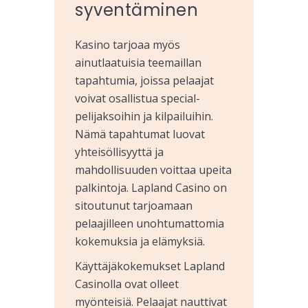
syventäminen
Kasino tarjoaa myös
ainutlaatuisia teemaillan
tapahtumia, joissa pelaajat
voivat osallistua special-
pelijaksoihin ja kilpailuihin.
Nämä tapahtumat luovat
yhteisöllisyyttä ja
mahdollisuuden voittaa upeita
palkintoja. Lapland Casino on
sitoutunut tarjoamaan
pelaajilleen unohtumattomia
kokemuksia ja elämyksiä.
Käyttäjäkokemukset Lapland
Casinolla ovat olleet
myönteisiä. Pelaajat nauttivat