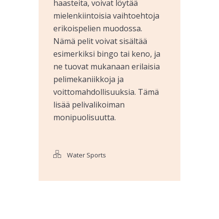
haasteita, voivat löytää
mielenkiintoisia vaihtoehtoja
erikoispelien muodossa.
Nämä pelit voivat sisältää
esimerkiksi bingo tai keno, ja
ne tuovat mukanaan erilaisia
pelimekaniikkoja ja
voittomahdollisuuksia. Tämä
lisää pelivalikoiman
monipuolisuutta.
Water Sports