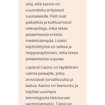
siitä, että kasino on
suunniteltu erityisesti
suomalaisille. Pelit ovat
paikallisia ja kulttuurisesti
relevantteja, mikä tekee
pelaamisesta entistä
mielekkäämpää. Lisäksi
käyttöliittymä on selkeä ja
helppokäyttöinen, mikä tekee
pelaamisesta sujuvaa.
Lapland Casino on täydellinen
valinta pelaajille, jotka
arvostavat turvallisuutta ja
laatua. Kasino on lisensoitu ja
käyttää uusimpia
teknologioita tietoturvan
varmistamiseksi. Tämä luo