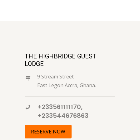
THE HIGHBRIDGE GUEST
LODGE
9 Stream Street
East Legon Accra, Ghana.
+233561111170,
+233544676863
RESERVE NOW