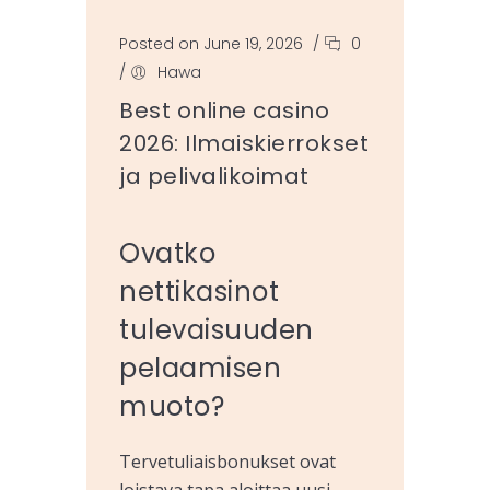
Posted on June 19, 2026
/
0
/
Hawa
Best online casino
2026: Ilmaiskierrokset
ja pelivalikoimat
Ovatko
nettikasinot
tulevaisuuden
pelaamisen
muoto?
Tervetuliaisbonukset ovat