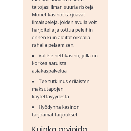
taitojasi ilman suuria riskejä.
Monet kasinot tarjoavat
ilmaispelejä, joiden avulla voit
harjoitella ja tottua peleihin
ennen kuin aloitat oikealla
rahalla pelaamisen.
Valitse nettikasino, jolla on
korkealaatuista
asiakaspalvelua
Tee tutkimus erilaisten
maksutapojen
käytettävyydestä
Hyödynnä kasinon
tarjoamat tarjoukset
Kuinka arvioida