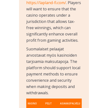
https://lapland-fi.com/
. Players
will want to ensure that the
casino operates under a
jurisdiction that allows tax-
free winnings, which can
significantly enhance overall
profit from gaming activities.
Suomalaiset pelaajat
arvostavat myös kasinoiden
tarjoamia maksutapoja. The
platform should support local
payment methods to ensure
convenience and security
when making deposits and
withdrawals.
KASINO
PELIT
ASIAKASPALVELU