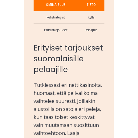
OMINAISUUS
TIETO
Pelistrategiat
Kyllä
Erityistarjoukset
Pelaajille
Erityiset tarjoukset
suomalaisille
pelaajille
Tutkiessasi eri nettikasinoita,
huomaat, että pelivalikoima
vaihtelee suuresti. Joillakin
alustoilla on satoja eri pelejä,
kun taas toiset keskittyvät
vain muutamaan suosittuun
vaihtoehtoon. Laaja