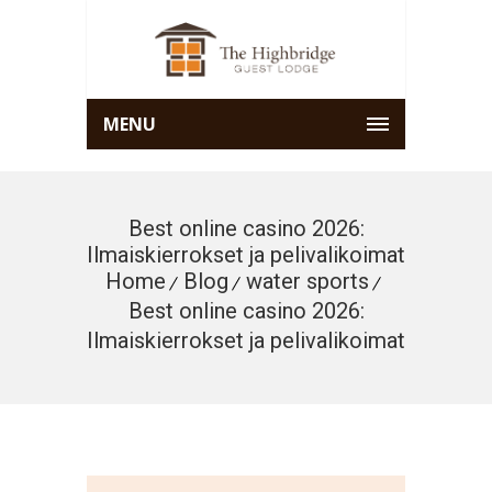
MENU
Best online casino 2026:
Ilmaiskierrokset ja pelivalikoimat
Home
Blog
water sports
Best online casino 2026:
Ilmaiskierrokset ja pelivalikoimat