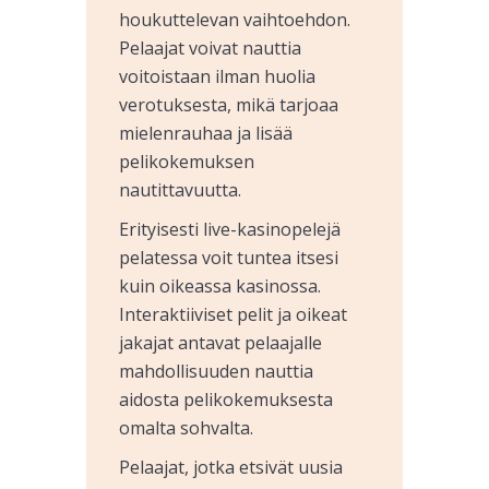
houkuttelevan vaihtoehdon.
Pelaajat voivat nauttia
voitoistaan ilman huolia
verotuksesta, mikä tarjoaa
mielenrauhaa ja lisää
pelikokemuksen
nautittavuutta.
Erityisesti live-kasinopelejä
pelatessa voit tuntea itsesi
kuin oikeassa kasinossa.
Interaktiiviset pelit ja oikeat
jakajat antavat pelaajalle
mahdollisuuden nauttia
aidosta pelikokemuksesta
omalta sohvalta.
Pelaajat, jotka etsivät uusia